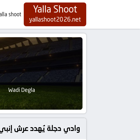
Yalla Shoot
alla shoot
yallashoot2026.net
Wadi Degla
وادي دجلة يُهدد عرش إنبي 