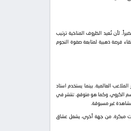
يراً. لأن تُعيد الظروف المناخية ترتيب
لقاء فرصة ذهبية لمتابعة صفوة النجوم
ملاعب العالمية. بينما يستخدم استاد
سم الكروي. وكما هو متوقع، تنتشر في
عات مبكرة. من جهة أخرى، يشعل عشاق