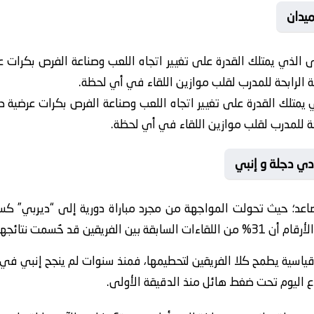
يدان
ى الذي يمتلك القدرة على تغيير اتجاه اللعب وصناعة الفرص بكرات 
رقة الرابحة للمدرب لقلب موازين اللقاء في أي لحظة.
 يمتلك القدرة على تغيير اتجاه اللعب وصناعة الفرص بكرات عرضية د
ابحة للمدرب لقلب موازين اللقاء في أي لحظة.
ادي دجلة و إنبي
اعد؛ حيث تحولت المواجهة من مجرد مباراة دورية إلى “ديربي” 
ائجها في الدقائق القاتلة.
ً قياسية يطمح كلا الفريقين لتحطيمها، فمنذ سنوات لم ينجح إنبي ف
ع اليوم تحت ضغط هائل منذ الدقيقة الأولى.