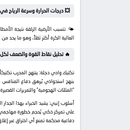
💥 درجات الحرارة وسرعة الرياح في ا
🌤️ تتسبب الأرضية الزلقة نتيجة الأمط
العالية الكرة أكثر ثقلاً، وهو ما يحد من
🔥 تحليل نقاط القوة والضعف لكل 
تكتيك وادي دجلة:
ينتهج المدرب تكتيكاً
بنهج استحواذي يُرهق دفاع المنافس بدن
“المثلثات الهجومية” والتمريرات القصير
أسلوب إنبي:
يشيد الخبراء بهذا الجدار 
على تمركز ذكي يُحجم خطورة مهاجمي ا
دفاعية محكمة تمنع أي اختراق عبر إغلاق زوا