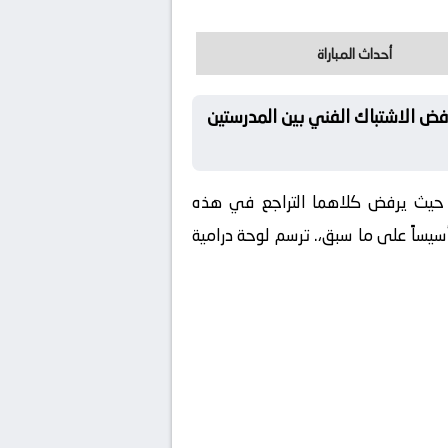
أحداث المباراة
ض الاشتباك الفني بين المدرستين
، حيث يرفض كلاهما التراجع في هذه
يساً على ما سبق،. ترسم لوحة درامية