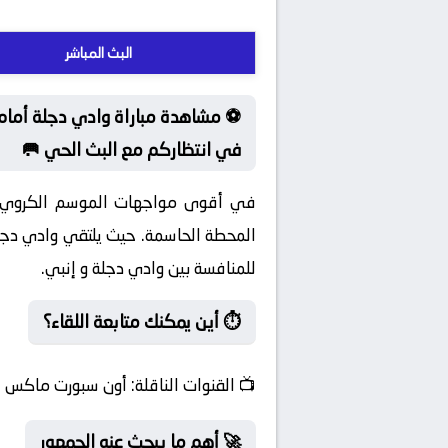
البث المباشر
⚽ مشاهدة مباراة وادي دجلة أمام 
في انتظاركم مع البث الحي 🥅
في أقوى مواجهات الموسم الكروي الح
المحطة الحاسمة. حيث يلتقي وادي دجلة
للمنافسة بين وادي دجلة و إنبي.
⏱️ أين يمكنك متابعة اللقاء؟
📺
القنوات الناقلة:
أون سبورت ماكس
🚀 أهم ما يبحث عنه الجمهور