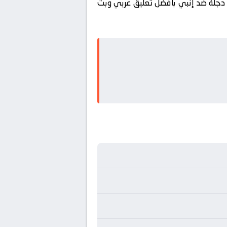
 دجلة ضد إنبي بأفضل تعليق عربي وبث