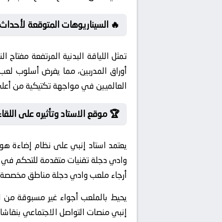
سيناريوهات المتوقعة لأحداث اللقاء
ضيراً. لأن تُعيد الظروف المناخية ترتيب
للقاء فرصة ذهبية لمتابعة صفوة النجوم
يين في مواجهة تكتيكية من أعلى طراز.
 موقع الاستاد وتأثيره على اللقاء:
لملاعب العالمية. بينما يستخدم استاد
وسم الكروي. وكما هو متوقع، تنتشر في
 مخصصة للمشجعين (Fan Zones) مجهزة بأحدث وسائل التفاعل لضمان تجربة مشاهدة غير مسبوقة.
اعات مبكرة. من جهة أخرى، يشعل عشاق
تهم التي لا تهدأ قبل انطلاق المباراة.