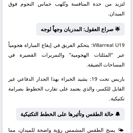
لتزيد من حدة المنافسة وتُلهب حماس النجوم فوق
الميدان.
🌟 صراع العقول: المدربان وجهاً لوجه
Villarreal U19:
يتحكم الفريق في إيقاع المباراة هجومياً
عبر “المثلثات الهجومية” والتمريرات القصيرة في
المساحات الضيقة.
باريس تحت 19:
يشيد الخبراء بهذا الجدار الدفاعي غير
القابل للكسر، والذي يعتمد على تقارب الخطوط بصرامة
تكتيكية.
🔔 حالة الطقس وتأثيرها على الخطط التكتيكية
🌤️ يمنح الطقس المشمس رؤية واضحة للميدان، مما