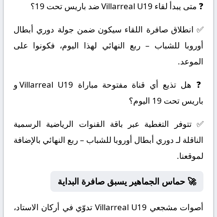
❓ متى يبدأ لقاء Villarreal U19 ضد باريس تحت 19؟
✅ انطلاق صافرة اللقاء سيكون ضمن جولة دوري أبطال
أوروبا للشباب – ربع النهائي لهذا اليوم، فكونوا على
الموعد.
❓ هل تذيع أي قناة مفتوحة مباراة Villarreal U19 و
باريس تحت 19 اليوم؟
✅ تتوفر التغطية عبر باقة القنوات الرياضية الرسمية
الناقلة لـ دوري أبطال أوروبا للشباب – ربع النهائي بالإضافة
لموقعنا.
🚀 حماس الجماهير يسبق صافرة البداية
أصوات مشجعي Villarreal U19 تدوّي في أركان الاستاد،