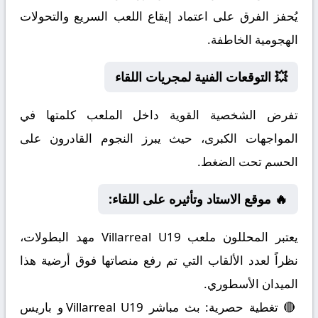
يُحفز الفرق على اعتماد إيقاع اللعب السريع والتحولات
الهجومية الخاطفة.
💥 التوقعات الفنية لمجريات اللقاء
تفرض الشخصية القوية داخل الملعب كلمتها في
المواجهات الكبرى، حيث يبرز النجوم القادرون على
الحسم تحت الضغط.
🔥 موقع الاستاد وتأثيره على اللقاء:
يعتبر المحللون ملعب Villarreal U19 مهد البطولات،
نظراً لعدد الألقاب التي تم رفع منصاتها فوق أرضية هذا
الميدان الأسطوري.
🔴 تغطية حصرية: بث مباشر Villarreal U19 و باريس