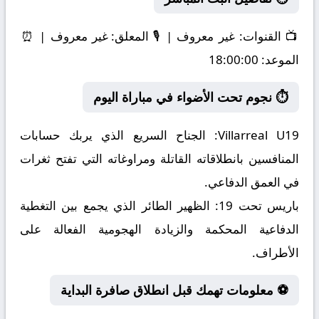
📺
القنوات:
غير معروف | 🎙️
المعلق:
غير معروف | ⏰
الموعد:
18:00:00
⏱️ نجوم تحت الأضواء في مباراة اليوم
Villarreal U19:
الجناح السريع الذي يربك حسابات
المنافسين بانطلاقاته القاتلة ومراوغاته التي تفتح ثغرات
في العمق الدفاعي.
باريس تحت 19:
الظهير الطائر الذي يجمع بين التغطية
الدفاعية المحكمة والزيادة الهجومية الفعالة على
الأطراف.
⚽ معلومات تهمك قبل انطلاق صافرة البداية