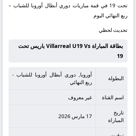
تحت 19 في قمة مباريات دوري أبطال أوروبا للشباب –
ربع النهائي اليوم
تحديث لحظي
بطاقة المباراة Villarreal U19 Vs باريس تحت
19
أوروبا, دوري أبطال أوروبا للشباب -
البطولة
ربع النهائي
اسم القناة
غير معروف
تاريخ
17 مارس 2026
المباراة
توقيت