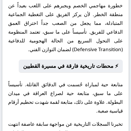
خطورة مهاجمي الخصم ويجبرهم على اللعب بعيداً عن
منطقة الخطر. لأن يركز الفريق على التغطية الجماعية
المتبادلة، مما يجعل من الصعب جداً اختراق العمق
الدفاعي للفريق. تأسيساً على ما سبق، تعتمد المنظومة
على التحول السريع من الحالة الهجومية للدفاعية
(Defensive Transition) لضمان التوازن الفني.
⚡ محطات تاريخية فارقة في مسيرة القطبين
متابعة حية لمباراة حُسمت في الدقائق القاتلة. تأسيساً
على ما سبق، متابعة حية لصراع العراقة في ميدان
البطولة. علاوة على ذلك، متابعة لقمة شهدت تحطيم أرقام
قياسية صعبة.
تخبرنا السجلات التاريخية عن مواجهة سابقة عاصفة انتهت