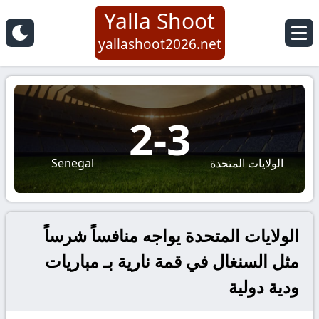
Yalla Shoot
yallashoot2026.net
2
-
3
الولايات المتحدة
Senegal
الولايات المتحدة يواجه منافساً شرساً
مثل السنغال في قمة نارية بـ مباريات
ودية دولية