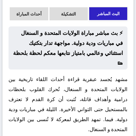
البث المباشر
التشكيلة
أحداث المباراة
⚡ بث مباشر مباراة الولايات المتحدة و السنغال
في مباريات ودية دولية. مواجهة تدار بتكتيك
استثنائي وعالمي بامتياز نتابعها معكم لحظة بلحظة
👟
مشهد يُجسد عبقرية قراءة أحداث اللقاء تاريخية بين
الولايات المتحدة و السنغال، تُحرك القلوب بلحظات
درامية وأهداف قاتلة، تُثبت أن كرة القدم لا تعترف
بالمستحيل حتى الثواني الأخيرة. الليلة في مباريات ودية
دولية. فيما. تمهد الطريق لمعركة لا تُنسى بين الولايات
المتحدة و السنغال.