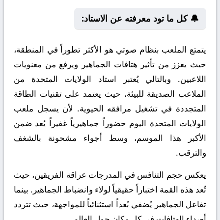
🔔 كل ما تود معرفته عن الاستاد:
يتمتع الملعب بنظام صوتي هو الأكثر تطوراً في المنطقة،
حيث يعزز من تأثير هتافات الجماهير ويرفع من معنويات
اللاعبين. وبالتالي يُعتبر استاد الولايات المتحدة من
الملاعب الصديقة للبيئة، حيث يعتمد على تقنيات الطاقة
المتجددة في تشغيل مرافقه الحيوية. لأن يسجل ملعب
الولايات المتحدة اليوم حضوراً جماهيرياً غفيراً يُعد ضمن
الأكبر هذا الموسم، وسط أجواء مشحونة بالشغف
والترقب.
يعكس حجم التنافس في المدرجات عراقة الفريقين، حيث
تُعد هذه القمة اختباراً حقيقياً لولاء وانضباط الجماهير. بينما
تفاعل الجماهير يُضفي بُعداً استثنائياً للمواجهة، حيث تتردد
أصداء الهتافات في كل مكان حول العالم.