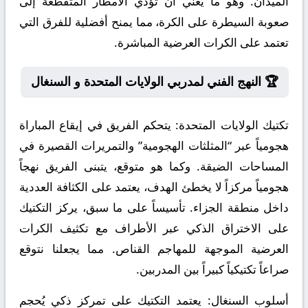
الميدان. وهو ما يعني أن تؤدي الأمطار المتقطعة إلى
صعوبة السيطرة على الكرة، مما يمنح أفضلية للفرق التي
تعتمد على الكرات العرضية المباشرة.
🏆 النهج الفني لمدربي الولايات المتحدة و السنغال
تكتيك الولايات المتحدة:
يتحكم الفريق في إيقاع المباراة
هجومياً عبر “المثلثات الهجومية” والتمريرات القصيرة في
المساحات الضيقة. وكما هو متوقع، يتبنى الفريق نهجاً
هجومياً مركزاً لا يخطئ الهدف، يعتمد على الكثافة العددية
داخل منطقة الجزاء. تأسيساً على ما سبق، يركز التكتيك
على الاختراق الذكي عبر الأطراف مع تكثيف الكرات
العرضية الموجهة للمهاجم القناص. مما يجعلنا نتوقع
صراعاً تكتيكياً كبيراً بين المدربين.
أسلوب السنغال:
يعتمد التكتيك على تمركز ذكي يُحجم