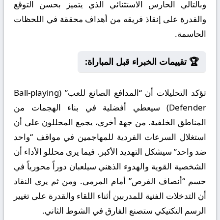
وبالتالي الحارس الاستثنائي الذي يتميز بحسن التوقع
والقدرة على إنقاذ فريقه من أهداف محققة في اللحظات
الحاسمة.
🏆 تقييمات الخبراء قبل المباراة:
تؤكد التحليلات أن “المدافع الصانع للعب” (Ball-playing
Defender) سيعطي أفضلية في بناء الهجمات من
المناطق الخلفية. من جهة أخرى، يجمع المحللون على أن
استغلال السرعات الفردية للمهاجمين في مواقف “واحد
ضد واحد” سيشكل التهديد الأكبر. فيما يرى محللو الأداء أن
الشخصية القوية والهدوء الذهني سيلعبان دوراً محورياً في
حسم “أنصاف الفرص” أمام المرمى. ومن ثم يرى النقاد
أن التدخلات الفنية للمدربين أثناء اللقاء والقدرة على تغيير
الرسم التكتيكي ستصنع الفارق في الشوط الثاني.