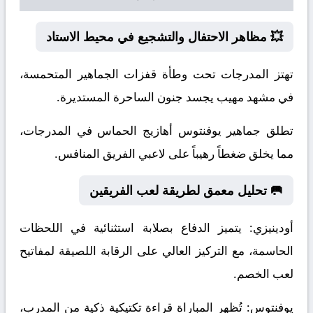
💥 مظاهر الاحتفال والتشجيع في محيط الاستاد
تهتز المدرجات تحت وطأة قفزات الجماهير المتحمسة،
في مشهد مهيب يجسد جنون الساحرة المستديرة.
تطلق جماهير يوفنتوس أهازيج الحماس في المدرجات،
مما يخلق ضغطاً رهيباً على لاعبي الفريق المنافس.
🥅 تحليل معمق لطريقة لعب الفريقين
أودينيزي:
يتميز الدفاع بصلابة استثنائية في اللحظات
الحاسمة، مع التركيز العالي على الرقابة اللصيقة لمفاتيح
لعب الخصم.
يوفنتوس:
تُظهر المباراة قراءة تكتيكية ذكية من المدرب،