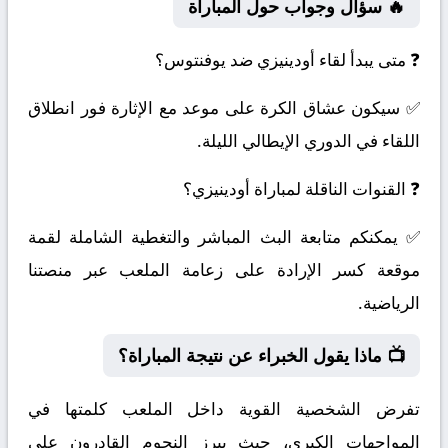
🔥 سؤال وجواب حول المباراة
❓ متى يبدأ لقاء أودينيزي ضد يوفنتوس؟
✅ سيكون عشاق الكرة على موعد مع الإثارة فور انطلاق
اللقاء في الدوري الإيطالي الليلة.
❓ القنوات الناقلة لمباراة أودينيزي؟
✅ يمكنكم متابعة البث المباشر والتغطية الشاملة لقمة
موقعة كسر الإرادة على زعامة الملعب عبر منصتنا
الرياضية.
📺 ماذا يقول الخبراء عن نتيجة المباراة؟
تفرض الشخصية القوية داخل الملعب كلمتها في
المواجهات الكبرى، حيث يبرز النجوم القادرون على