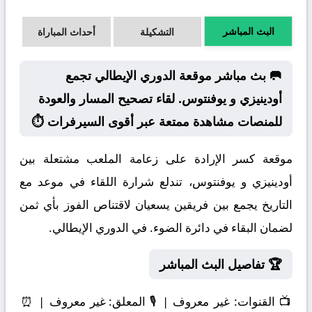
البث المباشر
التشكيلة
أحداث المباراة
🥅 بث مباشر موقعة الدوري الإيطالي تجمع
أودينيزي و يوفنتوس. لقاء تصحيح المسار والعودة
للمنصات مشاهدة ممتعة عبر أقوى السيرفرات ⏱️
موقعة كسر الإرادة على زعامة الملعب مشتعلة بين
أودينيزي و يوفنتوس، تندلع شرارة اللقاء في موعد مع
التاريخ يجمع بين فريقين يسعيان لاقتناص الفوز بأي ثمن
لضمان البقاء في دائرة الضوء. في الدوري الإيطالي.
🏆 تفاصيل البث المباشر
📺
القنوات:
غير معروف | 🎙️
المعلق:
غير معروف | ⏰