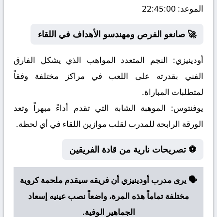
الموعد:
22:45:00
🚀 صانعو الفرص ومهندسو الأهداف في اللقاء
أودينيزي:
النجم المتعدد المواهب الذي يشكل الفارق
الفني بقدرته على اللعب في مراكز مختلفة وفقاً
لمتطلبات المباراة.
يوفنتوس:
الموهبة الشابة التي تقدم أداءً مبهراً وتعد
الورقة الرابحة للمدرب لقلب موازين اللقاء في أي لحظة.
⚽ تصريحات نارية من قادة الفريقين
🗣️ يرى مدرب أودينيزي أن فريقه سيقدم ملحمة كروية
مختلفة تماماً هذه المرة، واضعاً نصب عينيه إسعاد
الجماهير الوفية.