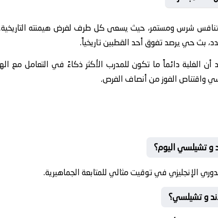
 تنافس شرس ومستمر، حيث يسعى كل طرف لفرض هيمنته التاريخية
د، بث حي يرصد تفوق أحد القطبين تاريخياً.
أن الغلبة دائماً ما تكون للمدرب الأكثر ذكاءً في التعامل مع ال
ي واقتناص الفوز من أنصاف الفرص.
د و تشيلسي اليوم؟
دوري الإنجليزي في توقيت مثالي للمتابعة الجماهيرية.
ند و تشيلسي؟