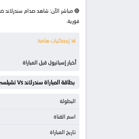
🔴 مباشر الآن: شاهد صدام سندرلاند ض
فورية.
📊 إحصائيات هامة:
أخبار إسبانيول قبل المباراة
بطاقة المباراة سندرلاند Vs تشيلسي
البطولة
اسم القناة
تاريخ المباراة