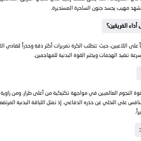
شهد مهيب يجسد جنون الساحرة المستديرة.
أداء الفريقين؟
ً على اللاعبين، حيث تتطلب الكرة تمريرات أكثر دقة وحذراً لتفادي ا
 سرعة تنفيذ الهجمات ويختبر القوة البدنية للمهاجمين.
فوة النجوم العالميين في مواجهة تكتيكية من أعلى طراز. ومن زاوي
لمنافس على التخلي عن حذره الدفاعي. إذ تمثل اللياقة البدنية المرت
ً.