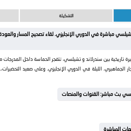
التشكيلة
شيلسي مباشرة في الدوري الإنجليزي. لقاء تصحيح المسار والعود
رة تاريخية بين سندرلاند و تشيلسي، تتفجر الحماسة داخل المدرجات
ر الجماهيري. الليلة في الدوري الإنجليزي. وعلى صعيد التحضيرات،.
لسي بث مباشر: القنوات والمنصات
هات المباشرة