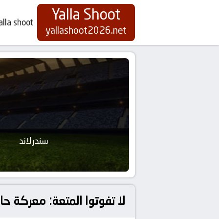
Yalla Shoot
alla shoot
yallashoot2026.net
سندرلاند
لا تفوتوا المتعة: معركة حا