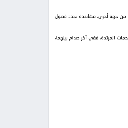
. من جهة أخرى، مشاهدة تجدد فصول
هجمات المرتدة، ففي آخر صدام بينهما،