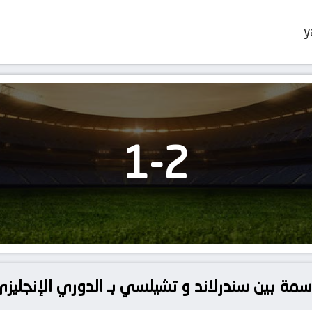
y
1
-
2
سمة بين سندرلاند و تشيلسي بـ الدوري الإنجليز