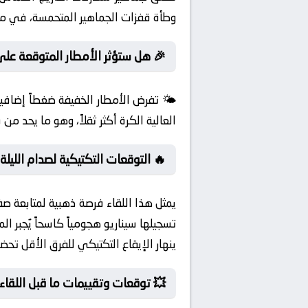
وطأة قفزات الجماهير المتحمسة، في م
🎉 هل ستؤثر الأمطار المتوقعة على 
🌤️ تفرض الأمطار الخفيفة ضغطاً إضافيا
العالية الكرة أكثر ثقلاً، وهو ما يحد من
🔥 التوقعات التكتيكية لصدام الليلة
يمثل هذا اللقاء فرصة ذهبية لمتابعة ص
تسجيلها سيناريو هجومياً كاسحاً يُجبر ا
ينهار الإيقاع التكتيكي للفرق الأقل تحضيرا
💥 توقعات وتقييمات ما قبل اللقاء: