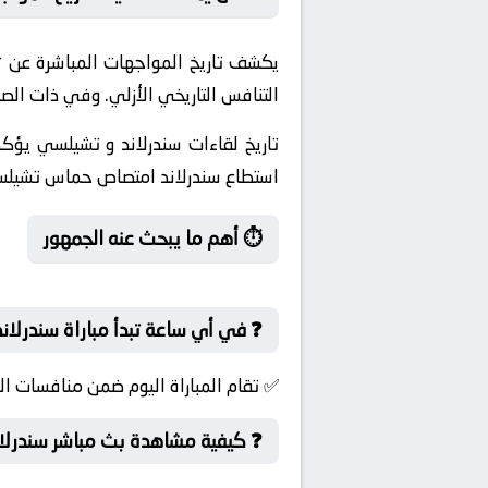
يكشف تاريخ المواجهات المباشرة عن
التنافس التاريخي الأزلي. وفي ذات الصد
تاريخ لقاءات سندرلاند و تشيلسي يؤكد 
استطاع سندرلاند امتصاص حماس تشيلس
⏱️ أهم ما يبحث عنه الجمهور
❓ في أي ساعة تبدأ مباراة سندرلان
✅ تقام المباراة اليوم ضمن منافسات ال
❓ كيفية مشاهدة بث مباشر سندرلا