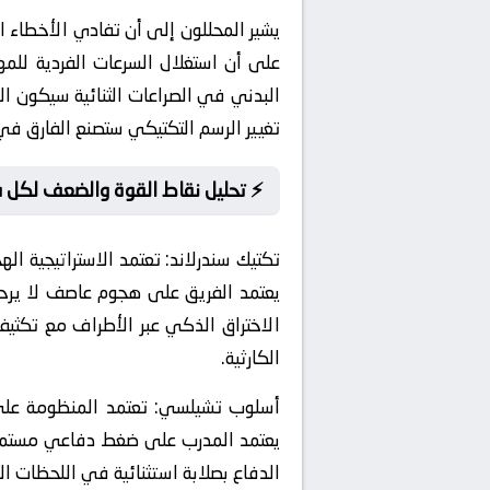
يشير المحللون إلى أن تفادي الأخطاء 
على أن استغلال السرعات الفردية للم
البدني في الصراعات الثنائية سيكون الع
تغيير الرسم التكتيكي ستصنع الفارق في
⚡ تحليل نقاط القوة والضعف لكل 
تكتيك سندرلاند:
يعتمد الفريق على هجوم عاصف لا يرحم
الاختراق الذكي عبر الأطراف مع تكثيف 
الكارثية.
أسلوب تشيلسي:
يعتمد المدرب على ضغط دفاعي مستمر في
الدفاع بصلابة استثنائية في اللحظات ال