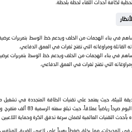
حظية لكافة أحداث اللقاء لحظة بلحظة.
أنظار
هم في بناء الهجمات من الخلف ويدعم خط الوسط بتمريرات عرضية م
ه القاتلة ومراوغاته التي تفتح ثغرات في العمق الدفاعي.
اهم في بناء الهجمات من الخلف ويدعم خط الوسط بتمريرات عرضية م
ومراوغاته التي تفتح ثغرات في العمق الدفاعي.
يقة للبيئة، حيث يعتمد على تقنيات الطاقة المتجددة في تشغيل م
ملعب سندرلاند الذي يستضيف موقعة اليو
حدث التقنيات العالمية لضمان سرعة تدفق الكرة وحماية اللاعبين م
في المدرجات، مما يخلق ضغطاً رهيباً على لاعبي الفريق المنافس