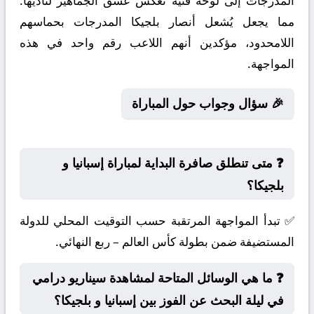
المدرجات إلى لوحة فنية تعكس عشق الجماهير لناديها.
مما يجعل يُشعل أنصار بلجيكا المدرجات بحماسهم
اللامحدود، مؤكدين أنهم اللاعب رقم واحد في هذه
المواجهة.
🎉 سؤال وجواب حول المباراة
❓ متى تنطلق صافرة البداية لمباراة إسبانيا و
بلجيكا؟
✅ تبدأ المواجهة المرتقبة حسب التوقيت المحلي للدولة
المستضيفة ضمن بطولة كأس العالم – ربع النهائي.
❓ ما هي الوسائل المتاحة لمشاهدة سيناريو درامي
في ليلة البحث عن الفوز بين إسبانيا و بلجيكا؟