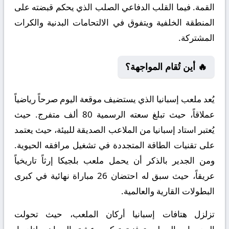
القمة. فيما القلب الدفاعي الصلب الذي يحكم قبضته على
المنطقة الخلفية ويتفوق في الالتحامات البدنية والكرات
المشتركة.
🔥 أين تُقام المواجهة؟
يُعد ملعب إسبانيا الذي يستضيف موقعة اليوم صرحاً رياضياً
عملاقاً، حيث تبلغ سعته الرسمية 80 ألف متفرج. حيث
يُعتبر استاد إسبانيا من الملاعب الصديقة للبيئة، حيث يعتمد
على تقنيات الطاقة المتجددة في تشغيل مرافقه الحيوية.
ومن الجدير بالذكر أن يحمل ملعب بلجيكا إرثاً تاريخياً
عريقاً، حيث سبق له احتضان 26 مباراة نهائية في كبرى
البطولات القارية والعالمية.
تزلزل هتافات إسبانيا أركان الملعب، حيث تحولت