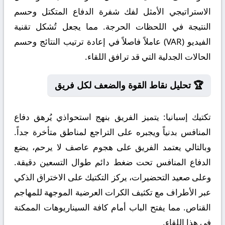
الاستراتيجي الأمثل لفك شفرة الدفاع المتكتل وحسم
النتيجة في اللحظات الحرجة. مما يجعل تُشكل تقنية
الفيديو (VAR) عاملاً فاصلاً في إعادة ترتيب النتائج وحسم
الحالات الجدلية التي قد ترافق اللقاء.
🏆 تحليل نقاط القوة والضعف لكل فريق
تكتيك إسبانيا:
يتميز الفريق بنهج استحواذي يُرهق دفاع
المنافس بدنياً ويجبره على التراجع لمناطق متأخرة جداً.
وبالتالي يعتمد الفريق على هجوم عاصف لا يرحم، يضع
الدفاع المنافس تحت ضغط دائم طوال التسعين دقيقة.
وعلى صعيد التحضيرات، يركز التكتيك على الاختراق الذكي
عبر الأطراف مع تكثيف الكرات العرضية الموجهة للمهاجم
القناص. مما يفتح الباب أمام كافة السيناريوهات الممكنة
في هذا اللقاء.