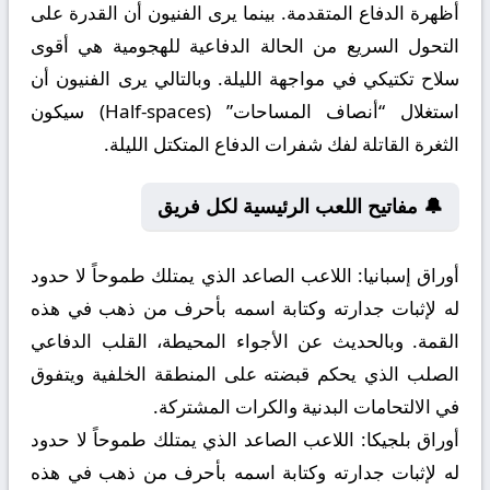
أظهرة الدفاع المتقدمة. بينما يرى الفنيون أن القدرة على
التحول السريع من الحالة الدفاعية للهجومية هي أقوى
سلاح تكتيكي في مواجهة الليلة. وبالتالي يرى الفنيون أن
استغلال “أنصاف المساحات” (Half-spaces) سيكون
الثغرة القاتلة لفك شفرات الدفاع المتكتل الليلة.
🔔 مفاتيح اللعب الرئيسية لكل فريق
أوراق إسبانيا:
اللاعب الصاعد الذي يمتلك طموحاً لا حدود
له لإثبات جدارته وكتابة اسمه بأحرف من ذهب في هذه
القمة. وبالحديث عن الأجواء المحيطة، القلب الدفاعي
الصلب الذي يحكم قبضته على المنطقة الخلفية ويتفوق
في الالتحامات البدنية والكرات المشتركة.
أوراق بلجيكا:
اللاعب الصاعد الذي يمتلك طموحاً لا حدود
له لإثبات جدارته وكتابة اسمه بأحرف من ذهب في هذه