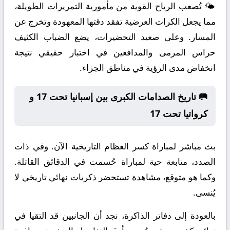
🌤️ تُصعب الرياح القوية من مأمورية التمريرات الطويلة،
مما يجعل الكرات العرضية تفقد دقتها المعهودة وتخرج عن
المسار. وعلى صعيد التحضيرات، يضع الضباب الكثيف
حراس المرمى والمدافعين في اختبار حقيقي نتيجة
انخفاض مدى الرؤية في مناطق الجزاء.
🥅 تاريخ الصدامات الكبرى بين إسبانيا تحت 17 و
كرواتيا تحت 17
بث مباشر لمباراة كسر العظام التاريخية الآن. وفي ذات
الصدد، متابعة حية لمباراة حُسمت في الدقائق القاتلة.
وكما هو متوقع، مشاهدة تستحضر ذكريات نهائي تاريخي لا
يُنسى.
بالعودة إلى دفاتر الذاكرة، نجد أن الجانبين قد التقيا في