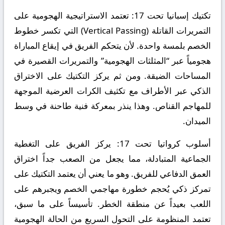
تكتيك إسبانيا تحت 17:
تعتمد الاستراتيجية الهجومية على
التمريرات القاتلة (Vertical Passing) التي تكسر خطوط
الخصم بلمسة واحدة. لأن يتحكم الفريق في إيقاع المباراة
هجومياً عبر “المثلثات الهجومية” والتمريرات القصيرة في
المساحات الضيقة. ومن ثم يركز التكتيك على الاختراق
الذكي عبر الأطراف مع تكثيف الكرات العرضية الموجهة
للمهاجم القناص. وهذا ينذر بمعركة فنية طاحنة في وسط
الميدان.
أسلوب كرواتيا تحت 17:
يركز الفريق على التغطية
الجماعية المتبادلة، مما يجعل من الصعب جداً اختراق
العمق الدفاعي للفريق. وهو ما يعني أن يعتمد التكتيك على
تمركز ذكي يُحجم خطورة مهاجمي الخصم ويجبرهم على
اللعب بعيداً عن منطقة الخطر. تأسيساً على ما سبق،
تعتمد المنظومة على التحول السريع من الحالة الهجومية