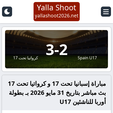
Yalla Shoot
yallashoot2026.net
3
-
2
Spain U17
كرواتيا تحت 17
مباراة إسبانيا تحت 17 و كرواتيا تحت 17
بث مباشر بتاريخ 31 مايو 2026 بـ بطولة
أوربا للناشئين U17