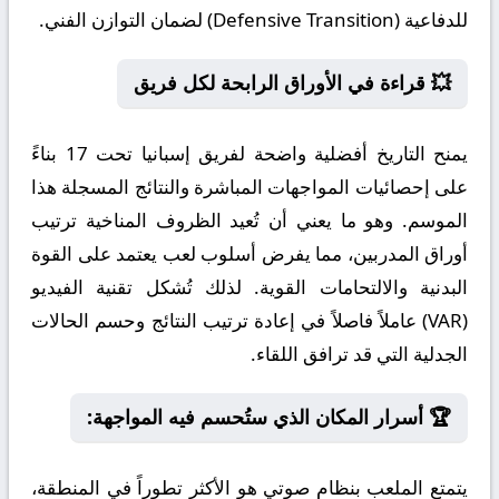
للدفاعية (Defensive Transition) لضمان التوازن الفني.
💥 قراءة في الأوراق الرابحة لكل فريق
يمنح التاريخ أفضلية واضحة لفريق إسبانيا تحت 17 بناءً
على إحصائيات المواجهات المباشرة والنتائج المسجلة هذا
الموسم. وهو ما يعني أن تُعيد الظروف المناخية ترتيب
أوراق المدربين، مما يفرض أسلوب لعب يعتمد على القوة
البدنية والالتحامات القوية. لذلك تُشكل تقنية الفيديو
(VAR) عاملاً فاصلاً في إعادة ترتيب النتائج وحسم الحالات
الجدلية التي قد ترافق اللقاء.
🏆 أسرار المكان الذي ستُحسم فيه المواجهة:
يتمتع الملعب بنظام صوتي هو الأكثر تطوراً في المنطقة،