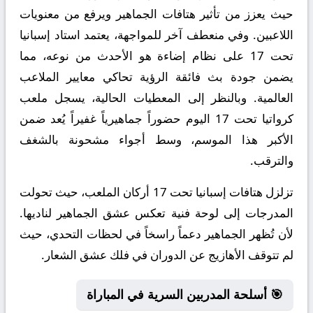
حيث يعزز من تأثير هتافات الجماهير ويرفع من معنويات
اللاعبين. وفي منعطف آخر للمواجهة، يعتمد استاد إسبانيا
تحت 17 على نظام إضاءة هو الأحدث من نوعه، مما
يضمن جودة بث فائقة الرؤية تحاكي معايير الملاعب
العالمية. وبالنظر إلى المعطيات الحالية، يسجل ملعب
كرواتيا تحت 17 اليوم حضوراً جماهيرياً غفيراً يُعد ضمن
الأكبر هذا الموسم، وسط أجواء مشحونة بالشغف
والترقب.
تزلزل هتافات إسبانيا تحت 17 أركان الملعب، حيث تحولت
المدرجات إلى لوحة فنية تعكس عشق الجماهير لناديها.
لأن تُظهر الجماهير دعماً راسخاً في لحظات التحدي، حيث
لم تتوقف الأهازيج عن الدوران في فلك عشق الشعار.
🎯 أسلحة المدربين السرية في المباراة