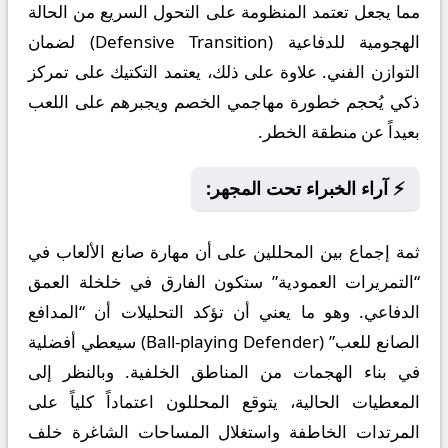
مما يجعل تعتمد المنظومة على التحول السريع من الحالة
الهجومية للدفاعية (Defensive Transition) لضمان
التوازن الفني. علاوة على ذلك، يعتمد التكتيك على تمركز
ذكي يُحجم خطورة مهاجمي الخصم ويجبرهم على اللعب
بعيداً عن منطقة الخطر.
⚡ آراء الخبراء تحت المجهر:
ثمة إجماع بين المحللين على أن مهارة صانع الألعاب في
“التمريرات العمودية” ستكون الفارق في خلخلة العمق
الدفاعي. وهو ما يعني أن تؤكد التحليلات أن “المدافع
الصانع للعب” (Ball-playing Defender) سيعطي أفضلية
في بناء الهجمات من المناطق الخلفية. وبالنظر إلى
المعطيات الحالية، يتوقع المحللون اعتماداً كلياً على
المرتدات الخاطفة واستغلال المساحات الشاغرة خلف