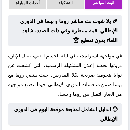
البث المباشر
التشكيلة
أحداث المباراة
🎉 يلا شوت بث مباشر روما و بيسا في الدوري
الإيطالي. قمة منتظرة وفي ذات الصدد، شاهد
اللقاء بدون تقطيع 🏆
في مواجهة استراتيجية في ليلة الحسم الفني، تصل الإثارة
ذروتها لحظة إعلان التشكيلة الرسمية، التي كشفت عن
نوايا هجومية صريحة لكلا المدربين. حيث يلتقي روما مع
بيسا ضمن منافسات الدوري الإيطالي. فيما. تصنع مواجهة
من العيار الثقيل بين روما و بيسا.
⏱️ الدليل الشامل لمتابعة موقعة اليوم في الدوري
الإيطالي