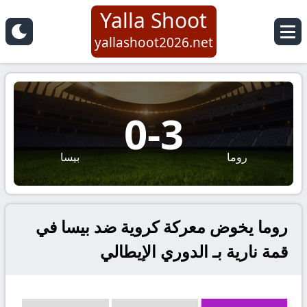
Yalla Shoot
yallashoot2026.net
0
-
3
روما
بيسا
روما يخوض معركة كروية ضد بيسا في
قمة نارية بـ الدوري الإيطالي