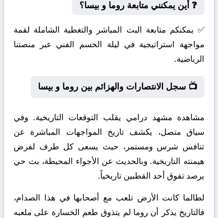
❓ أين يمكنني متابعة روما و بيسا؟
✅ يمكنكم متابعة البث المباشر والتغطية الشاملة لقمة
مواجهة استراتيجية في ليلة الحسم الفني عبر منصتنا
الرياضية.
📺 سجل الانتصارات والهزائم بين روما و بيسا
مشاهدة مشهد درامي يقلب التوقعات التاريخية. وفي
سياق متصل، يكشف تاريخ المواجهات المباشرة عن
تنافس شرس ومستمر، حيث يسعى كل طرف لفرض
هيمنته التاريخية. وبالحديث عن الأجواء المحيطة، بث حي
يرصد تفوق أحد القطبين تاريخياً.
لطالما كانت الأرض تلعب مع أصحابها في هذا الصدام،
فالتاريخ يذكر أن روما لم يتذوق طعم الخسارة على ملعبه