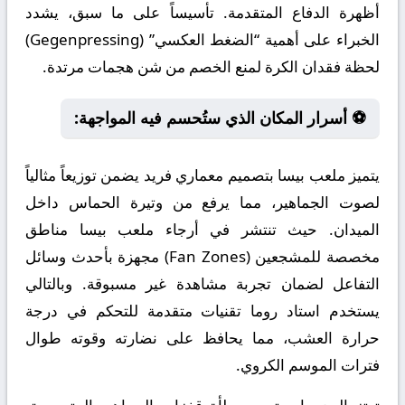
أظهرة الدفاع المتقدمة. تأسيساً على ما سبق، يشدد
الخبراء على أهمية “الضغط العكسي” (Gegenpressing)
لحظة فقدان الكرة لمنع الخصم من شن هجمات مرتدة.
⚽ أسرار المكان الذي ستُحسم فيه المواجهة:
يتميز ملعب بيسا بتصميم معماري فريد يضمن توزيعاً مثالياً
لصوت الجماهير، مما يرفع من وتيرة الحماس داخل
الميدان. حيث تنتشر في أرجاء ملعب بيسا مناطق
مخصصة للمشجعين (Fan Zones) مجهزة بأحدث وسائل
التفاعل لضمان تجربة مشاهدة غير مسبوقة. وبالتالي
يستخدم استاد روما تقنيات متقدمة للتحكم في درجة
حرارة العشب، مما يحافظ على نضارته وقوته طوال
فترات الموسم الكروي.