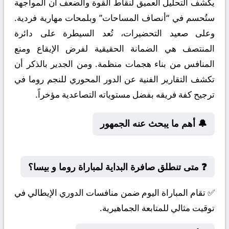
يكشف التحليل العميق لنقاط القوة والضعف أن المواجهة
ستُحسم في “أنصاف المساحات” وبلمحات مهارية فردية.
وعلى صعيد التحضيرات، تُعد السيطرة على دائرة
المنتصف هي الضمانة الحقيقية لفرض الإيقاع ومنع
المنافس من بناء هجمات منظمة. ومن الجدير بالذكر أن
تكشف التقارير الفنية عن الدور المحوري للنجم روما في
ترجيح كفة فريقه بفضل مستوياته التصاعدية مؤخراً.
🔔 أهم ما يبحث عنه الجمهور
❓ متى تنطلق صافرة البداية لمباراة روما و بيسا؟
✅ تقام المباراة اليوم ضمن منافسات الدوري الإيطالي في
توقيت مثالي للمتابعة الجماهيرية.