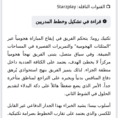
📺
القنوات الناقلة:
Starzplay
⚽ قراءة في تشكيل وخطط المدربين
تكتيك روما:
يتحكم الفريق في إيقاع المباراة هجومياً عبر
“المثلثات الهجومية” والتمريرات القصيرة في المساحات
الضيقة. وفي سياق متصل، يتبنى الفريق نهجاً هجومياً
مركزاً لا يخطئ الهدف، يعتمد على الكثافة العددية داخل
منطقة الجزاء. لذلك يتميز الفريق بنهج استحواذي يُرهق
دفاع المنافس بدنياً ويجبره على التراجع لمناطق متأخرة
جداً. الأمر الذي يضع ضغطاً هائلاً على دكة البدلاء لتقديم
الحلول في الشوط الثاني.
أسلوب بيسا:
يشيد الخبراء بهذا الجدار الدفاعي غير القابل
للكسر، والذي يعتمد على تقارب الخطوط بصرامة تكتيكية.