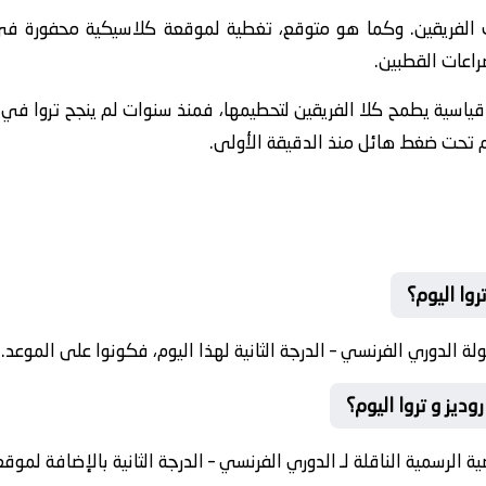
لفريقين. وكما هو متوقع، تغطية لموقعة كلاسيكية محفورة في ذ
راعات القطبين.
ً قياسية يطمح كلا الفريقين لتحطيمها، فمنذ سنوات لم ينجح تروا ف
وم تحت ضغط هائل منذ الدقيقة الأولى.
روا اليوم؟
الدوري الفرنسي – الدرجة الثانية لهذا اليوم، فكونوا على الموعد.
ديز و تروا اليوم؟
ية الرسمية الناقلة لـ الدوري الفرنسي – الدرجة الثانية بالإضافة لموقعن