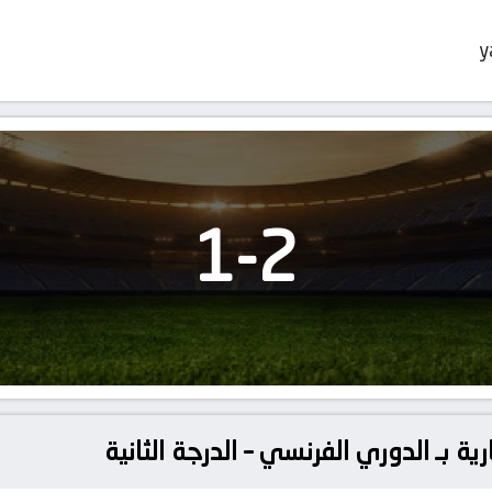
y
1
-
2
ية بـ الدوري الفرنسي – الدرجة الثانية