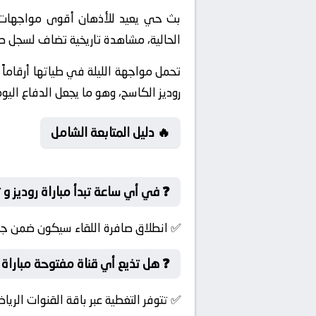
بث حي يعيد للأذهان أقوى مواجهات ا
الحالية، مشاهدة تاريخية تضاف لسجل ص
تحمل مواجهة الليلة في طياتها أرقاما
روديز الكاسح، وهو ما يجعل الدفاع الي
🔥 دليل المتابعة الشامل
❓ في أي ساعة تبدأ مباراة روديز و ت
✅ انطلاق صافرة اللقاء سيكون ضمن جولة 
❓ هل تذيع أي قناة مفتوحة مباراة رو
✅ تتوفر التغطية عبر باقة القنوات الرياض