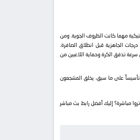
تكتيكية مهما كانت الظروف الجوية. ومن
رجات الجاهزية قبل انطلاق الصافرة.
 سرعة تدفق الكرة وحماية اللاعبين من
. تأسيساً على ما سبق، يخلق المشجعون
راة روديز ضد تروا مباشرة؟ إليك أفضل رابط بث مباشر