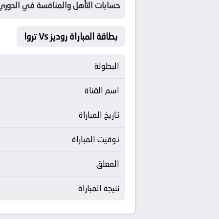
حسابات التأهل والمنافسة في الدوري ا
بطاقة المباراة روديز Vs تروا
البطولة
اسم القناة
تاريخ المباراة
توقيت المباراة
المعلق
نتيجة المباراة