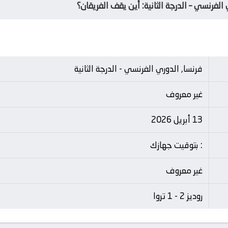
لفرنسي – الدرجة الثانية: أين يقف الفريقان؟
فرنسا, الدوري الفرنسي - الدرجة الثانية
غير معروف
13 أبريل 2026
: بتوقيت جهازك
غير معروف
روديز 2 - 1 تروا