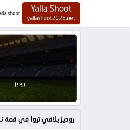
Yalla Shoot
alla shoot
yallashoot2026.net
روديز
روديز يلاقي تروا في قمة نار