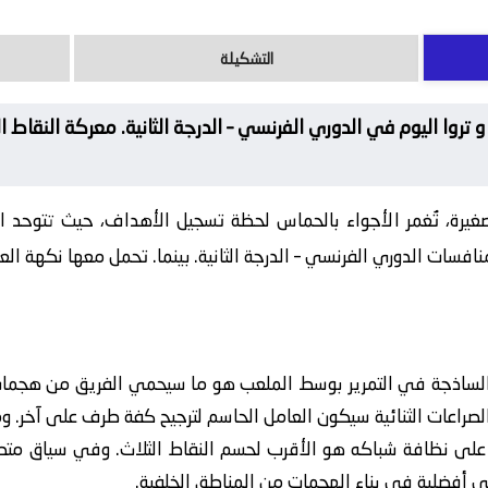
التشكيلة
تروا اليوم في الدوري الفرنسي – الدرجة الثانية. معركة النقاط الث
صغيرة، تُغمر الأجواء بالحماس لحظة تسجيل الأهداف، حيث تتوحد
سات الدوري الفرنسي – الدرجة الثانية. بينما. تحمل معها نكهة العداء
 الساذجة في التمرير بوسط الملعب هو ما سيحمي الفريق من هجمات
لصراعات الثنائية سيكون العامل الحاسم لترجيح كفة طرف على آخر. ومن
لى نظافة شباكه هو الأقرب لحسم النقاط الثلاث. وفي سياق متصل، 