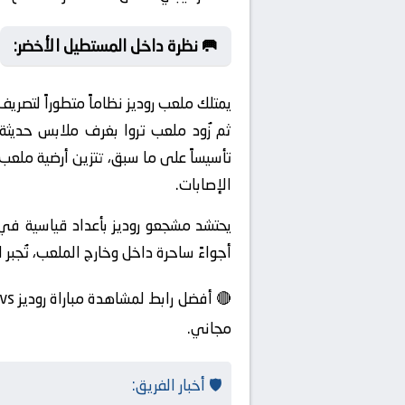
🥅 نظرة داخل المستطيل الأخضر:
يمتلك ملعب روديز نظاماً متطوراً لتصري
ثم زُود ملعب تروا بغرف ملابس حديثة
تأسيساً على ما سبق، تتزين أرضية ملعب
الإصابات.
يحتشد مشجعو روديز بأعداد قياسية في ا
أجواءً ساحرة داخل وخارج الملعب، تُجبر
مجاني.
🛡️ أخبار الفريق: