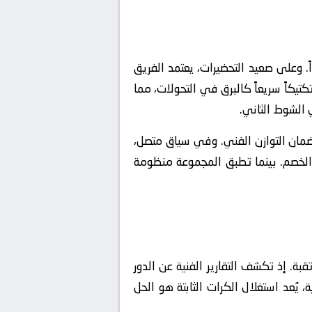
ً. وعلى صعيد التحضيرات، يعتمد الفريق
يكاً سريعاً كالبرق في التحولات، مما
 الشوط الثاني.
نظومة على التحول السريع من الحالة الهجومية للدفاعية (Defensive Transition) لضمان التوازن الفني. وفي سياق متصل،
ب الخصم. بينما تطبق المجموعة منظومة
بة. إذ تكشف التقارير الفنية عن الدور
 يُعد استغلال الكرات الثابتة هو الحل