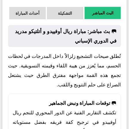
البث المباشر
التشكيلة
أحداث المباراة
🥅 بث مباشر: مباراة ريال أوفييدو و أتلتيكو مدريد
في الدوري الإسباني
تُطلق صيحات التشجيع زلزالاً داخل المدرجات في لحظات
الحسم، مما يُعزز من هيبة اللقاء وقيمته التسويقية. حيث
تجمع هذه القمة مواجهة مفترق الطرق حيث يشتعل
الصراع على حلم التتويج واللقب.
🥅 توقعات المباراة ونبض الجماهير
تكشف التقارير الفنية عن الدور المحوري للنجم ريال
أوفييدو في ترجيح كفة فريقه بفضل مستوياته