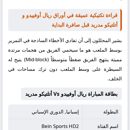
قراءة تكتيكية عميقة في أوراق ريال أوفييدو و
أتلتيكو مدريد قبل صافرة البداية
يشير المحللون إلى أن تفادي الأخطاء الساذجة في التمرير
بوسط الملعب هو ما سيحمي الفريق من هجمات مرتدة
مميتة ينتهج الفريق ضغطاً متوسطاً (Mid-block) يتيح له
السيطرة على وسط الملعب دون ترك مساحات في
الخلف.
بطاقة المباراة ريال أوفييدو Vs أتلتيكو مدريد
البطولة
إسبانيا, الدوري الإسباني
اسم القناة
Bein Sports HD2