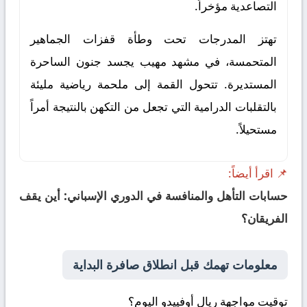
التصاعدية مؤخراً.
تهتز المدرجات تحت وطأة قفزات الجماهير
المتحمسة، في مشهد مهيب يجسد جنون الساحرة
المستديرة. تتحول القمة إلى ملحمة رياضية مليئة
بالتقلبات الدرامية التي تجعل من التكهن بالنتيجة أمراً
مستحيلاً.
📌 اقرأ أيضاً:
حسابات التأهل والمنافسة في الدوري الإسباني: أين يقف
الفريقان؟
معلومات تهمك قبل انطلاق صافرة البداية
توقيت مواجهة ريال أوفييدو اليوم؟