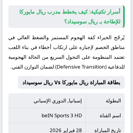
أسرار تكتيكية: كيف يخطط مدرب ريال مايوركا
للإطاحة بـ ريال سوسيداد؟
يُرجّح الخبراء كفة الهجوم المستمر والضغط العالي في
مناطق الخصم لإجباره على ارتكاب أخطاء في بناء اللعب
تعتمد المنظومة على التحول السريع من الحالة الهجومية
للدفاعية (Defensive Transition) لضمان التوازن الفني.
بطاقة المباراة ريال مايوركا Vs ريال سوسيداد
البطولة
إسبانيا, الدوري الإسباني
اسم القناة
beIN Sports 3 HD
تاريخ المباراة
28 فبراير 2026