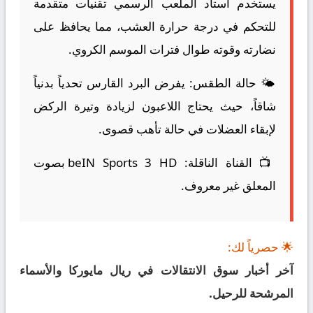
يستخدم استاد الملعب الرسمي تقنيات متقدمة
للتحكم في درجة حرارة العشب، مما يحافظ على
نضارته وقوته طوال فترات الموسم الكروي.
🌤️
حالة الطقس:
يفرض البرد القارس تحدياً بدنياً
شاقاً، حيث يحتاج اللاعبون لزيادة وتيرة الركض
لإبقاء العضلات في حالة تأهب قصوى.
📺
القناة الناقلة:
beIN Sports 3 HD بصوت
المعلق غير معروف.
🌟 حصرياً لك:
آخر أخبار سوق الانتقالات في ريال مايوركا والأسماء
المرشحة للرحيل.