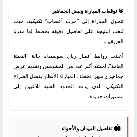
🎯 توقعات المباراة ونبض الجماهير
تتحول المباراة إلى “حرب أعصاب” تكتيكية، حيث
تُلعب النتيجة على تفاصيل دقيقة يخطط لها مدربا
الفريقين.
أعلنت روابط أنصار ريال سوسيداد حالة “التعبئة
العامة”، لحشد أكبر عدد من المشجعين وتقديم عرض
جماهيري مبهر. تخطف المباراة الأنظار بفضل الصراع
التكتيكي الذي يدفع الحدود الفنية للاعبين إلى
مستويات جديدة.
🏟️
تفاصيل الميدان والأجواء