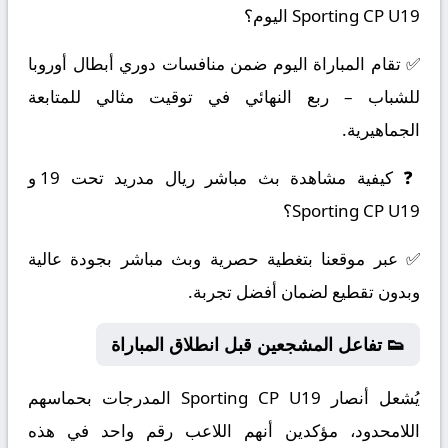
Sporting CP U19 اليوم؟
✅ تقام المباراة اليوم ضمن منافسات دوري أبطال أوروبا
للشباب – ربع النهائي في توقيت مثالي للمتابعة
الجماهيرية.
❓ كيفية مشاهدة بث مباشر ريال مدريد تحت 19 و
Sporting CP U19؟
✅ عبر موقعنا بتغطية حصرية وبث مباشر بجودة عالية
وبدون تقطيع لضمان أفضل تجربة.
👟 تفاعل المشجعين قبل انطلاق المباراة
يُشعل أنصار Sporting CP U19 المدرجات بحماسهم
اللامحدود، مؤكدين أنهم اللاعب رقم واحد في هذه