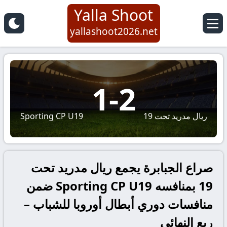
Yalla Shoot
yallashoot2026.net
1
-
2
ريال مدريد تحت 19
Sporting CP U19
صراع الجبابرة يجمع ريال مدريد تحت
19 بمنافسه Sporting CP U19 ضمن
منافسات دوري أبطال أوروبا للشباب –
ربع النهائي