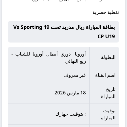
تغطية حصرية
بطاقة المباراة ريال مدريد تحت 19 Vs Sporting
CP U19
أوروبا, دوري أبطال أوروبا للشباب -
البطولة
ربع النهائي
اسم القناة
غير معروف
تاريخ
18 مارس 2026
المباراة
توقيت
: بتوقيت جهازك
المباراة