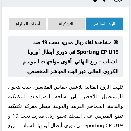
البث المباشر
التشكيلة
أحداث المباراة
🎯 مشاهدة لقاء ريال مدريد تحت 19 ضد
Sporting CP U19 في دوري أبطال أوروبا
للشباب – ربع النهائي. أقوى مواجهات الموسم
الكروي الحالي عبر البث المباشر المخصص.
تُلهب الروح القتالية للاعبين حماس المتابعين، حيث يتحول
المستطيل الأخضر إلى ساحة للصراعات التكتيكية
والبدنية. الجماهير العربية والدولية تنتظر معركة تكتيكية
تضع المدربين على المحك تجمع ريال مدريد تحت 19 و
Sporting CP U19 في دوري أبطال أوروبا للشباب – ربع