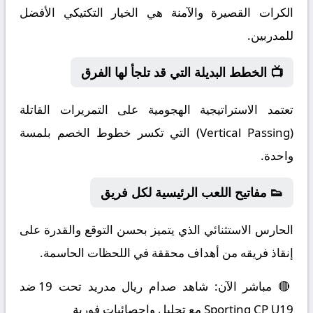
الكرات القصيرة والآمنة هي الخيار التكتيكي الأفضل
للمدربين.
📺 الخطط البديلة التي قد تلجأ لها الفرق
تعتمد الاستراتيجية الهجومية على التمريرات القاتلة
(Vertical Passing) التي تكسر خطوط الخصم بلمسة
واحدة.
👟 مفاتيح اللعب الرئيسية لكل فريق
الحارس الاستثنائي الذي يتميز بحسن التوقع والقدرة على
إنقاذ فريقه من أهداف محققة في اللحظات الحاسمة.
🔴 مباشر الآن: شاهد صدام ريال مدريد تحت 19 ضد
Sporting CP U19 مع تحليل وإحصائيات فورية