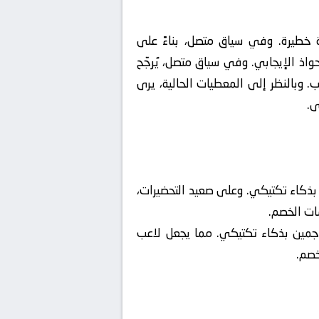
ة خطيرة. وفي سياق متصل، بناءً على
واذ الإيجابي. وفي سياق متصل، يُرجّح
 وبالنظر إلى المعطيات الحالية، يرى
ى.
 بذكاء تكتيكي. وعلى صعيد التحضيرات،
ات الخصم.
هاجمين بذكاء تكتيكي. مما يجعل لاعب
خصم.