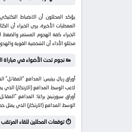
يؤكد المحللون أن الانضباط التكتيكي
المعطيات الأخيرة، يرى الخبراء أن الك
الخبراء كفة الهجوم المستمر والضغط ا
محللو الأداء أن الشخصية القوية والهد
👟 نجوم تحت الأضواء في مباراة ال
أوراق ريال بيتيس:
المدافع “المقاتل” ال
لاعب الوسط المدافع (الارتكاز) الذي يم
أوراق سبورتينج براغا:
المدافع “المقاتل”
الوسط المدافع (الارتكاز) الذي يمثل خط
⏱️ توقعات المحللين للقاء المرتقب