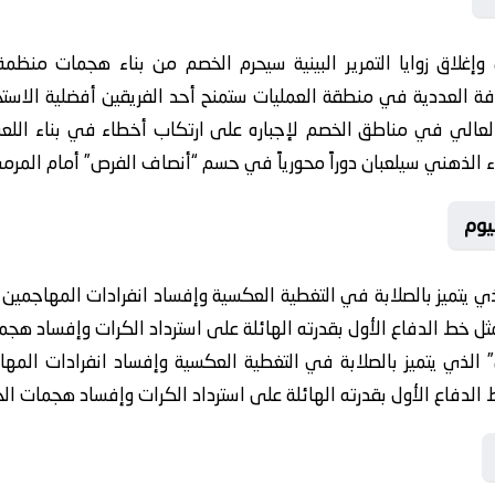
 وإغلاق زوايا التمرير البينية سيحرم الخصم من بناء هجمات منظم
ثافة العددية في منطقة العمليات ستمنح أحد الفريقين أفضلية الاستح
لعالي في مناطق الخصم لإجباره على ارتكاب أخطاء في بناء اللعب.
وء الذهني سيلعبان دوراً محورياً في حسم “أنصاف الفرص” أمام المرم
يوم
ذي يتميز بالصلابة في التغطية العكسية وإفساد انفرادات المهاجمين
ثل خط الدفاع الأول بقدرته الهائلة على استرداد الكرات وإفساد هجم
 الذي يتميز بالصلابة في التغطية العكسية وإفساد انفرادات الم
 الدفاع الأول بقدرته الهائلة على استرداد الكرات وإفساد هجمات ال