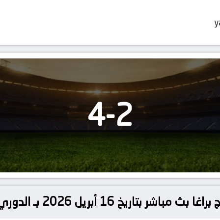
y
4
-
2
 أبريل 2026 بـ الدوري الأوروبي – ربع النهائي