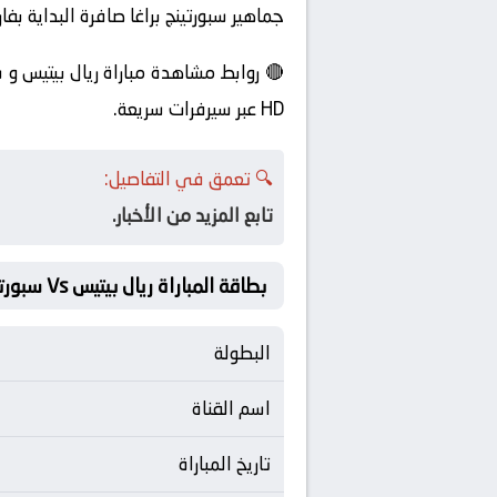
جماهير سبورتينج براغا صافرة البداية بفار
HD عبر سيرفرات سريعة.
🔍 تعمق في التفاصيل:
تابع المزيد من الأخبار.
بطاقة المباراة ريال بيتيس Vs سبورتينج براغا
البطولة
اسم القناة
تاريخ المباراة