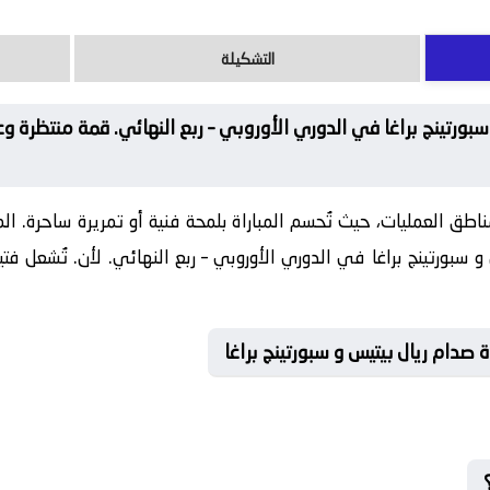
التشكيلة
بورتينج براغا في الدوري الأوروبي – ربع النهائي. قمة منتظرة و
ناطق العمليات، حيث تُحسم المباراة بلمحة فنية أو تمريرة ساحرة. ا
 و سبورتينج براغا في الدوري الأوروبي – ربع النهائي. لأن. تُشعل فت
دام ريال بيتيس و سبورتينج براغا