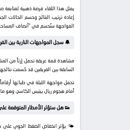
إعادة ترتيب النتائج وحسم الحالات ال
المواجهة ستُحسم في “أنصاف المساحات
🔔 سجل المواجهات النارية بين الفر
السابقة بين الفريقين قد حُسمت نتائجها
تحمل مواجهة الليلة في طياتها أرقاما
أمام هجوم ريال بيتيس الكاسح، وهو ما 
👟 هل ستؤثر الأمطار المتوقعة على 
🌤️ يؤثر انخفاض الضغط الجوي على سل