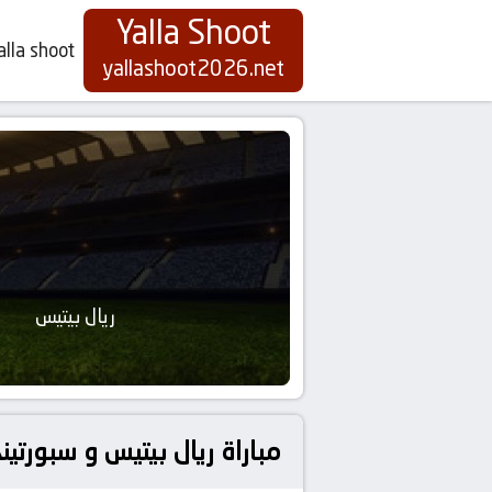
Yalla Shoot
alla shoot
yallashoot2026.net
ريال بيتيس
مباراة ريال بيتيس و سبورتينج براغا بث مباشر بتاريخ 16