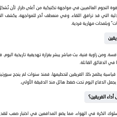
جدلية التي قد ترافق اللقاء. وفي منعطف آخر للمواجهة، يكشف ال
” وبلمحات مهارية فردية.
يقين
 في الدقائق القاتلة.
ً قياسية يطمح كلا الفريقين لتحطيمها، فمنذ سنوات لم ينجح سبورتي
يجعل الدفاع اليوم تحت ضغط هائل منذ الدقيقة الأولى.
أداء الفريقين؟
وك الكرة في الهواء، مما يضع المدافعين في اختبار صعب لتقدير