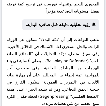
المحوري للنجم نوتنجهام فورست في ترجيح كفة فريقه
بفضل مستوياته التصاعدية مؤخراً.
🔔 رؤية تحليلية دقيقة قبل صافرة البداية:
تذهب التوقعات إلى أن “دكة البدلاء” ستكون هي الورقة
الرابحة والحل السحري لفك الاشتباك في الدقائق الأخيرة.
وفي سياق متصل، تؤكد التحليلات أن “المدافع الصانع
للعب” (Ball-playing Defender) سيعطي أفضلية في بناء
الهجمات من المناطق الخلفية. وفي منعطف آخر
للمواجهة، ثمة إجماع بين المحللين على أن مهارة صانع
الألعاب في “التمريرات العمودية” ستكون الفارق في
خلخلة العمق الدفاعي. ومن ثم يشدد الخبراء على أهمية
“الضغط العكسي” (Gegenpressing) لحظة فقدان الكرة
لمنع الخصم من شن هجمات مرتدة.