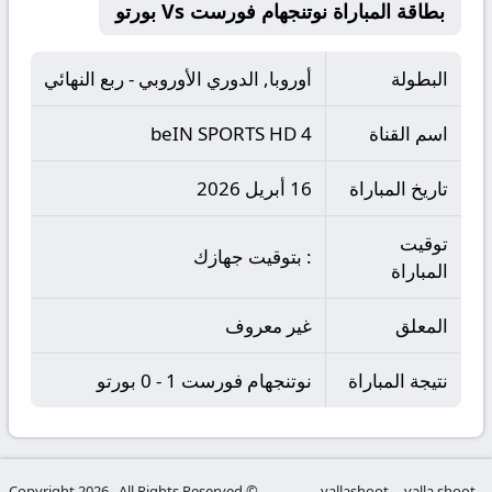
بطاقة المباراة نوتنجهام فورست Vs بورتو
البطولة
أوروبا, الدوري الأوروبي - ربع النهائي
اسم القناة
beIN SPORTS HD 4
تاريخ المباراة
16 أبريل 2026
توقيت
: بتوقيت جهازك
المباراة
المعلق
غير معروف
نتيجة المباراة
نوتنجهام فورست 1 - 0 بورتو
© Copyright 2026 , All Rights Reserved
yallashoot
yalla shoot