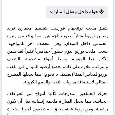
🌟 جولة داخل معقل المباراة:
يتميز ملعب نوتنجهام فورست بتصميم معماري فريد
يضمن توزيعاً مثالياً لصوت الجماهير، مما يرفع من وتيرة
الحماس داخل الميدان. وفي منعطف آخر للمواجهة،
يسجل ملعب بورتو اليوم حضوراً جماهيرياً غفيراً يُعد ضمن
الأكبر هذا الموسم، وسط أجواء مشحونة بالشغف
والترقب. علاوة على ذلك، تخضع أرضية الميدان في ملعب
بورتو لمعايير الفيفا (تصنيف 5 نجوم)، مما يجعلها المسرح
المثالي لاستضافة مباريات النخبة والقمم الكروية.
تحرك الجماهير المدرجات كأنها أمواج من العواطف
الجياشة، مما يجعل المباراة ملحمة إنسانية قبل أن تكون
رياضية. ومن زاوية فنية، يخلق المشجعون أجواءً ساحرة