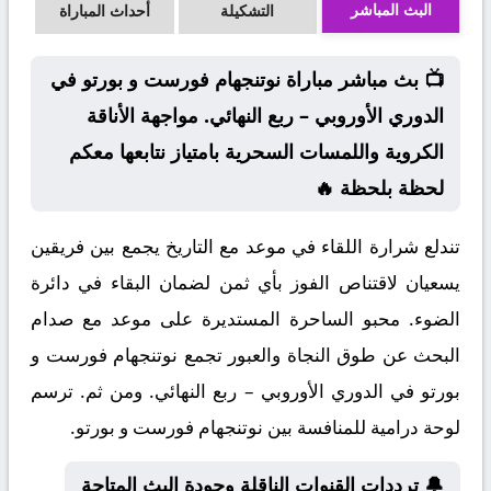
البث المباشر
التشكيلة
أحداث المباراة
📺 بث مباشر مباراة نوتنجهام فورست و بورتو في
الدوري الأوروبي – ربع النهائي. مواجهة الأناقة
الكروية واللمسات السحرية بامتياز نتابعها معكم
لحظة بلحظة 🔥
تندلع شرارة اللقاء في موعد مع التاريخ يجمع بين فريقين
يسعيان لاقتناص الفوز بأي ثمن لضمان البقاء في دائرة
الضوء. محبو الساحرة المستديرة على موعد مع صدام
البحث عن طوق النجاة والعبور تجمع نوتنجهام فورست و
بورتو في الدوري الأوروبي – ربع النهائي. ومن ثم. ترسم
لوحة درامية للمنافسة بين نوتنجهام فورست و بورتو.
🔔 ترددات القنوات الناقلة وجودة البث المتاحة