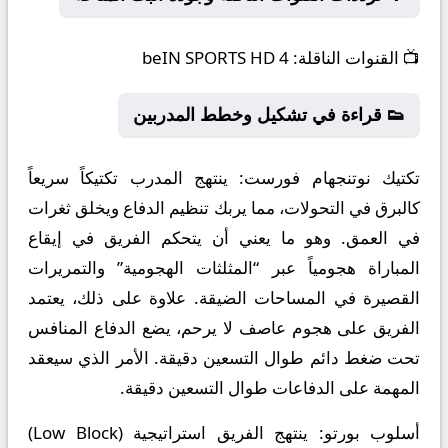
📺
القنوات الناقلة:
beIN SPORTS HD 4
👟 قراءة في تشكيل وخطط المدربين
تكتيك نوتنجهام فورست:
ينتهج المدرب تكتيكاً سريعاً
كالبرق في التحولات، مما يربك تنظيم الدفاع ويخلق ثغرات
في العمق. وهو ما يعني أن يتحكم الفريق في إيقاع
المباراة هجومياً عبر “المثلثات الهجومية” والتمريرات
القصيرة في المساحات الضيقة. علاوة على ذلك، يعتمد
الفريق على هجوم عاصف لا يرحم، يضع الدفاع المنافس
تحت ضغط دائم طوال التسعين دقيقة. الأمر الذي سيعقد
المهمة على الدفاعات طوال التسعين دقيقة.
أسلوب بورتو:
ينتهج الفريق استراتيجية (Low Block)