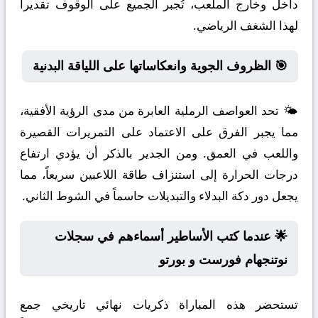
داخل وخارج الملعب، تُجبر الجميع على الوقوف تقديراً
لهذا الشغف الرياضي.
🎯 الظروف الجوية وانعكاساتها على اللياقة البدنية
🌤️ تحد العواصف الرملية العابرة من مدى الرؤية الأفقية،
مما يجبر الفرق على الاعتماد على التمريرات القصيرة
واللعب في العمق. ومن الجدير بالذكر أن يؤدي ارتفاع
درجات الحرارة إلى استنزاف طاقة اللاعبين سريعاً، مما
يجعل دور دكة البدلاء والتبديلات حاسماً في الشوط الثاني.
🌟 عندما كتب الأساطير أسماءهم في سجلات
نوتنجهام فورست و بورتو
تستحضر هذه المباراة ذكريات نهائي تاريخي جمع