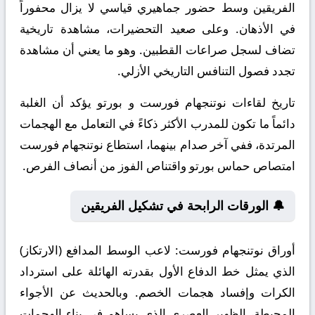
الفريقين وسط حضور جماهيري قياسي لا يزال محفوراً
في الأذهان. وعلى صعيد التحضيرات، مشاهدة تاريخية
تضاف لسجل صراعات القطبين. وهو ما يعني أن مشاهدة
تجدد فصول التنافس التاريخي الأزلي.
تاريخ لقاءات نوتنجهام فورست و بورتو يؤكد أن الغلبة
دائماً ما تكون للمدرب الأكثر ذكاءً في التعامل مع الهجمات
المرتدة، ففي آخر صدام بينهما، استطاع نوتنجهام فورست
امتصاص حماس بورتو واقتناص الفوز من أنصاف الفرص.
🔔 الورقات الرابحة في تشكيل الفريقين
أوراق نوتنجهام فورست:
لاعب الوسط المدافع (الارتكاز)
الذي يمثل خط الدفاع الأول بقدرته الهائلة على استرداد
الكرات وإفساد هجمات الخصم. وبالحديث عن الأجواء
المحيطة، الظهير العصري الذي يساهم في بناء الهجمات