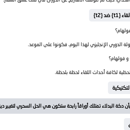
د {t2}
ولهام؟
 الدوري الإنجليزي لهذا اليوم، فكونوا على الموعد.
و فولهام؟
حظية لكافة أحداث اللقاء لحظة بلحظة.
لتكتيكية
ن دكة البدلاء تمتلك أوراقاً رابحة ستكون هي الحل السحري لتغيير دي