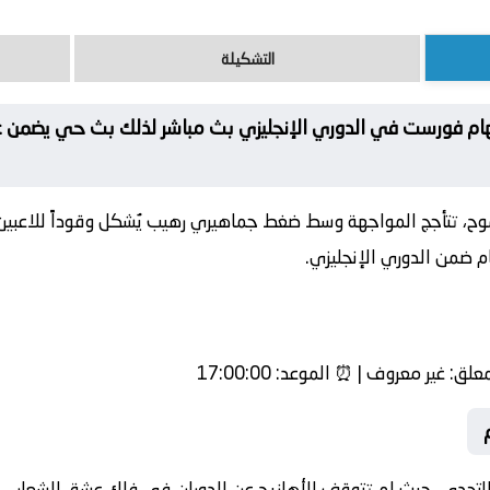
التشكيلة
جهام فورست في الدوري الإنجليزي بث مباشر لذلك بث حي يضمن
ح، تتأجج المواجهة وسط ضغط جماهيري رهيب يُشكل وقوداً للاعبين
 ضمن الدوري الإنجليزي.
معلق:
غير معروف | ⏰
الموعد:
17:00:00
 التحدي، حيث لم تتوقف الأهازيج عن الدوران في فلك عشق الشعار.