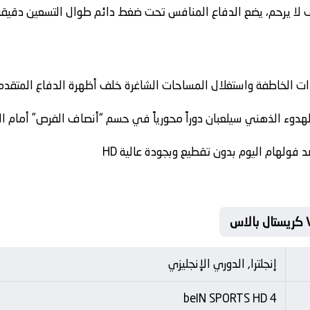
لا يرحم، يضع الدفاع المنافس تحت ضغط دائم طوال التسعين دقيقة
رتدات الخاطفة واستغلال المساحات الشاغرة خلف أظهرة الدفاع المتقدم
الهدوء الذهني سيلعبان دوراً محورياً في حسم “أنصاف الفرص” أمام ا
فولهام اليوم بدون تقطيع وبجودة عالية HD
إنجلترا, الدوري الإنجليزي
beIN SPORTS HD 4