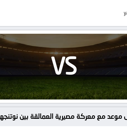
y
VS
ى موعد مع معركة مصيرية العمالقة بين نوتنج