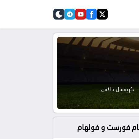
telegram
skin
youtube
facebook
twitter
كريستال بالاس
هام فورست و فولهام