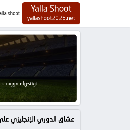
Yalla Shoot
alla shoot
yallashoot2026.net
نوتنجهام فورست
عشاق الدوري الإنجليزي عل