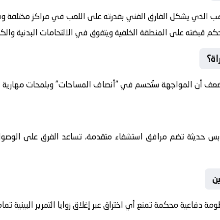
ب الذي يشكل الفارق الفني بقدرته على اللعب في مراكز مختلفة وفقاً
م قبضته على المنطقة الخلفية ويتفوق في الالتحامات البدنية والكر
اة؟
ضعف أن المواجهة ستُحسم في “أنصاف المساحات” وبلمحات مهارية ف
بس حديثة تضم مرافق استشفاء متقدمة، تساعد الفرق على الوصول
ن
دفاعية محكمة تمنع أي اختراق عبر إغلاق زوايا التمرير البينية تماما