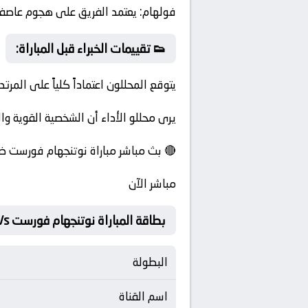
فولهام:
يعتمد الفريق على هجوم عاصف 
👟 تقييمات الخبراء قبل المباراة:
يتوقع المحللون اعتماداً كلياً على الم
يرى محللو الأداء أن الشخصية القوية و
🔴 بث مباشر مباراة نوتنجهام فورست ضد 
مباشر الآن
بطاقة المباراة نوتنجهام فورست Vs كريستال بالاس
البطولة
اسم القناة