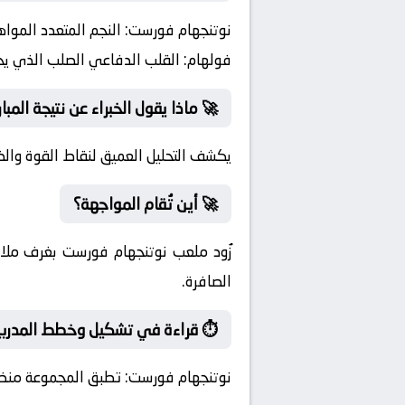
نوتنجهام فورست:
النجم المتعدد المواه
فولهام:
القلب الدفاعي الصلب الذي يحك
🚀 ماذا يقول الخبراء عن نتيجة المبار
يكشف التحليل العميق لنقاط القوة وال
🚀 أين تُقام المواجهة؟
زُود ملعب نوتنجهام فورست بغرف ملا
الصافرة.
⏱️ قراءة في تشكيل وخطط المدربي
نوتنجهام فورست:
تطبق المجموعة منظومة 