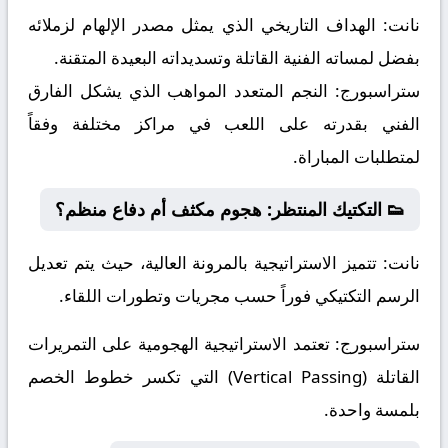
نانت:
الهداف التاريخي الذي يمثل مصدر الإلهام لزملائه
بفضل لمساته الفنية القاتلة وتسديداته البعيدة المتقنة.
ستراسبورج:
النجم المتعدد المواهب الذي يشكل الفارق
الفني بقدرته على اللعب في مراكز مختلفة وفقاً
لمتطلبات المباراة.
👟 التكتيك المنتظر: هجوم مكثف أم دفاع منظم؟
نانت:
تتميز الاستراتيجية بالمرونة العالية، حيث يتم تعديل
الرسم التكتيكي فوراً حسب مجريات وتطورات اللقاء.
ستراسبورج:
تعتمد الاستراتيجية الهجومية على التمريرات
القاتلة (Vertical Passing) التي تكسر خطوط الخصم
بلمسة واحدة.