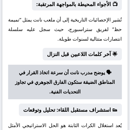
📺 الأجواء المحيطة بالمواجهة المرتقبة:
تُشير الإحصائيات التاريخية إلى أن ملعب نانت يمثل “تميمة
حظ” لفريق ستراسبورج، حيث سجل عليه سلسلة
انتصارات متتالية لسنوات طويلة.
🌟 آخر كلمات اللاعبين قبل النزال
🗣️ يوضح مدرب نانت أن سرعة اتخاذ القرار في
المناطق الضيقة ستكون الفارق الجوهري في تجاوز
التحديات الفنية.
👟 استشراف مستقبل اللقاء: تحليل وتوقعات
يُعد استغلال الكرات الثابتة هو الحل الاستراتيجي الأمثل