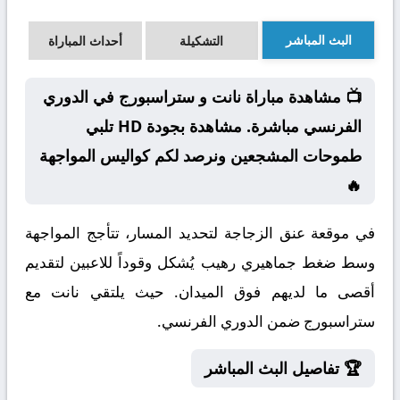
البث المباشر
التشكيلة
أحداث المباراة
📺 مشاهدة مباراة نانت و ستراسبورج في الدوري
الفرنسي مباشرة. مشاهدة بجودة HD تلبي
طموحات المشجعين ونرصد لكم كواليس المواجهة
🔥
في موقعة عنق الزجاجة لتحديد المسار، تتأجج المواجهة
وسط ضغط جماهيري رهيب يُشكل وقوداً للاعبين لتقديم
أقصى ما لديهم فوق الميدان. حيث يلتقي نانت مع
ستراسبورج ضمن الدوري الفرنسي.
🏆 تفاصيل البث المباشر