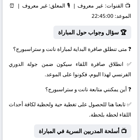
📺
القنوات:
غير معروف | 🎙️
المعلق:
غير معروف | ⏰
الموعد:
22:45:00
🏆 سؤال وجواب حول المباراة
❓ متى تنطلق صافرة البداية لمباراة نانت و ستراسبورج؟
✅ انطلاق صافرة اللقاء سيكون ضمن جولة الدوري
الفرنسي لهذا اليوم، فكونوا على الموعد.
❓ أين يمكنني متابعة نانت و ستراسبورج؟
✅ تابعنا هنا للحصول على تغطية حية ولحظية لكافة أحداث
اللقاء لحظة بلحظة.
📺 أسلحة المدربين السرية في المباراة