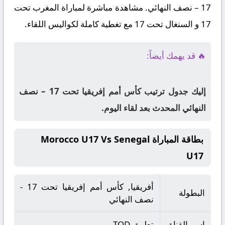
17 – نصف النهائي. مشاهدة مباشرة لمباراة المغرب تحت
17 و السنغال تحت 17 مع تغطية كاملة لكواليس اللقاء.
🔥 قد يهمك أيضاً:
إليك جدول ترتيب كأس أمم إفريقيا تحت 17 – نصف
النهائي المحدث بعد لقاء اليوم.
بطاقة المباراة Morocco U17 Vs Senegal
U17
أفريقيا, كأس أمم إفريقيا تحت 17 -
البطولة
نصف النهائي
اسم القناة
تطبيق TOD