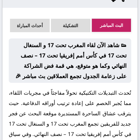
البث المباشر
التشكيلة
أحداث المباراة
👟 شاهد الآن لقاء المغرب تحت 17 و السنغال
تحت 17 في كأس أمم إفريقيا تحت 17 – نصف
النهائي وكما هو متوقع، هي قمة فض الشراكة
على زعامة الجدول تجمع العملاقين بث مباشر 🎉
تُحدث التبديلات التكتيكية تحولاً مفاجئاً في مجريات اللقاء،
مما يُجبر الخصم على إعادة ترتيب أوراقه الدفاعية. حيث
يترقب عشاق الساحرة المستديرة موقعة البحث عن فجر
جديد للفريقين تجمع المغرب تحت 17 و السنغال تحت 17
في كأس أمم إفريقيا تحت 17 – نصف النهائي. وفي سياق