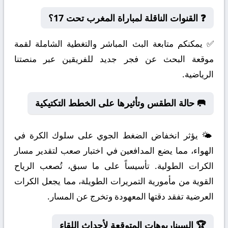
❓ القنوات الناقلة لمباراة المغرب تحت 17؟
✅ يمكنكم متابعة البث المباشر والتغطية الشاملة لقمة
موقعة البحث عن فجر جديد للفريقين عبر منصتنا
الرياضية.
🥅 حالة الطقس وتأثيرها على الخطط التكتيكية
🌤️ يؤثر انخفاض الضغط الجوي على سلوك الكرة في
الهواء، مما يضع المدافعين في اختبار صعب لتقدير مسار
الكرات الطولية. تأسيساً على ما سبق، تُصعب الرياح
القوية من مأمورية التمريرات الطويلة، مما يجعل الكرات
العرضية تفقد دقتها المعهودة وتخرج عن المسار.
🏆 السيناريوهات المتوقعة لأحداث اللقاء