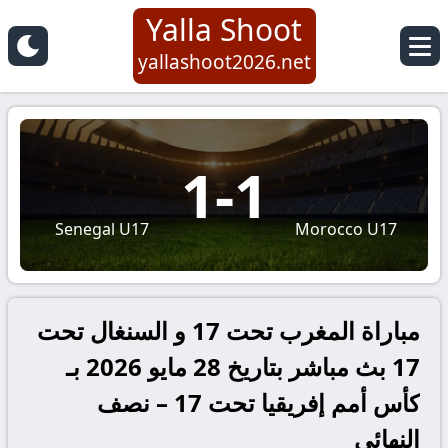
Yalla Shoot
yallashoot2026.net
1
-
1
Senegal U17
Morocco U17
مباراة المغرب تحت 17 و السنغال تحت
17 بث مباشر بتاريخ 28 مايو 2026 بـ
كأس أمم إفريقيا تحت 17 – نصف
النهائي