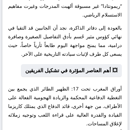
“ريمونتادا” غير مسبوقة ألهبت المدرجات وغيرت مفاهيم
الاستسلام الرياضي.
بالعودة إلى دفاتر الذاكرة، نجد أن الجانبين قد التقيا في
نهائي كؤوس مثير حُسم بأدق التفاصيل الصغيرة وصافرة
درامية، مما يمنح مواجهة اليوم طابعاً ثأرياً خاصاً، حيث
يسعى كل طرف لإثبات سيادته التاريخية على الآخر.
💥 أهم العناصر المؤثرة في تشكيل الفريقين
أوراق المغرب تحت 17:
الظهير الطائر الذي يجمع بين
التغطية الدفاعية المحكمة والزيادة الهجومية الفعالة على
الأطراف. من جهة أخرى، قائد الدفاع الذي يمتلك كاريزما
القيادة والقدرة العالية على قراءة اللعب وتوجيه زملائه
لإغلاق المساحات.