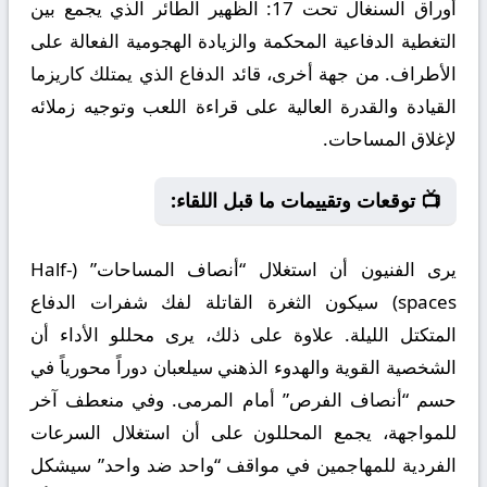
أوراق السنغال تحت 17:
الظهير الطائر الذي يجمع بين
التغطية الدفاعية المحكمة والزيادة الهجومية الفعالة على
الأطراف. من جهة أخرى، قائد الدفاع الذي يمتلك كاريزما
القيادة والقدرة العالية على قراءة اللعب وتوجيه زملائه
لإغلاق المساحات.
📺 توقعات وتقييمات ما قبل اللقاء:
يرى الفنيون أن استغلال “أنصاف المساحات” (Half-
spaces) سيكون الثغرة القاتلة لفك شفرات الدفاع
المتكتل الليلة. علاوة على ذلك، يرى محللو الأداء أن
الشخصية القوية والهدوء الذهني سيلعبان دوراً محورياً في
حسم “أنصاف الفرص” أمام المرمى. وفي منعطف آخر
للمواجهة، يجمع المحللون على أن استغلال السرعات
الفردية للمهاجمين في مواقف “واحد ضد واحد” سيشكل