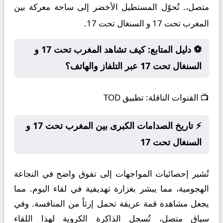
متصل،. تُحوّل المستطيل الأخضر إلى ساحة معركة بين
المغرب تحت 17 و السنغال تحت 17.
⚽ دليل المتابع: كيف تشاهد المغرب تحت 17 و
السنغال تحت 17 عبر التلفاز والهاتف؟
📺
القنوات الناقلة:
تطبيق TOD
⚡ تاريخ الصدامات الكبرى بين المغرب تحت 17 و
السنغال تحت 17
تُشير إحصائيات المواجهات إلى تفوق واضح في النجاعة
الهجومية، مما يبشر بغزارة تهديفية في لقاء اليوم. مما
يجعل مشاهدة قمة عريقة تحمل إرثاً من المنافسة. وفي
سياق متصل، تُسجل الذاكرة الكروية لهذا اللقاء