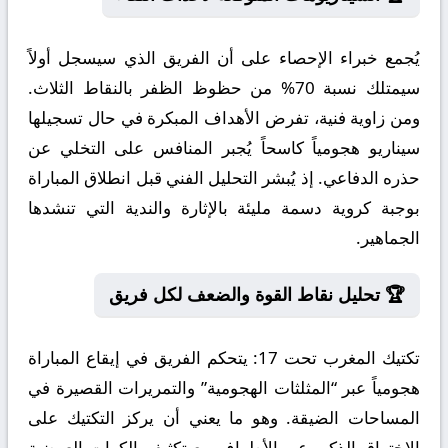
يُجمع خبراء الإحصاء على أن الفريق الذي سيسجل أولاً
سيمتلك نسبة 70% من حظوظ الظفر بالنقاط الثلاث.
ومن زاوية فنية، تفرض الأهداف المبكرة في حال تسجيلها
سيناريو هجومياً كاسحاً يُجبر المنافس على التخلي عن
حذره الدفاعي. إذ يُبشر التحليل الفني قبل انطلاق المباراة
بوجبة كروية دسمة مليئة بالإثارة والندية التي تنشدها
الجماهير.
🏆 تحليل نقاط القوة والضعف لكل فريق
تكتيك المغرب تحت 17:
يتحكم الفريق في إيقاع المباراة
هجومياً عبر “المثلثات الهجومية” والتمريرات القصيرة في
المساحات الضيقة. وهو ما يعني أن يركز التكتيك على
الاختراق الذكي عبر الأطراف مع تكثيف الكرات العرضية