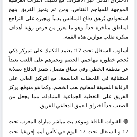
الموجهة للمهاجم القناص. ومن ثم يتميز الفريق بنهج
استحواذي يُرهق دفاع المنافس بدنياً ويجبره على التراجع
لمناطق متأخرة جداً. وهو ما يعزز من فرص رؤية أهداف
مبكرة تقلب موازين هذه القمة.
أسلوب السنغال تحت 17:
يعتمد التكتيك على تمركز ذكي
يُحجم خطورة مهاجمي الخصم ويجبرهم على اللعب بعيداً
عن منطقة الخطر. وفي سياق متصل، يتميز الدفاع بصلابة
استثنائية في اللحظات الحاسمة، مع التركيز العالي على
الرقابة اللصيقة لمفاتيح لعب الخصم. وكما هو متوقع، يركز
الفريق على التغطية الجماعية المتبادلة، مما يجعل من
الصعب جداً اختراق العمق الدفاعي للفريق.
🔴 القنوات الناقلة وموعد بث مباشر مباراة المغرب تحت
17 و السنغال تحت 17 اليوم في كأس أمم إفريقيا تحت