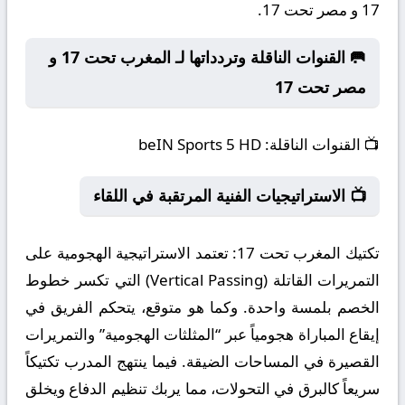
17 و مصر تحت 17.
🥅 القنوات الناقلة وتردداتها لـ المغرب تحت 17 و
مصر تحت 17
📺
القنوات الناقلة:
beIN Sports 5 HD
📺 الاستراتيجيات الفنية المرتقبة في اللقاء
تكتيك المغرب تحت 17:
تعتمد الاستراتيجية الهجومية على
التمريرات القاتلة (Vertical Passing) التي تكسر خطوط
الخصم بلمسة واحدة. وكما هو متوقع، يتحكم الفريق في
إيقاع المباراة هجومياً عبر “المثلثات الهجومية” والتمريرات
القصيرة في المساحات الضيقة. فيما ينتهج المدرب تكتيكاً
سريعاً كالبرق في التحولات، مما يربك تنظيم الدفاع ويخلق