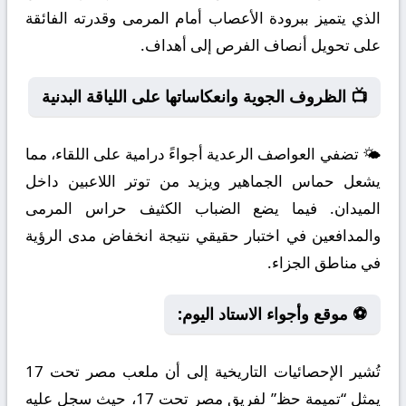
الذي يتميز ببرودة الأعصاب أمام المرمى وقدرته الفائقة
على تحويل أنصاف الفرص إلى أهداف.
📺 الظروف الجوية وانعكاساتها على اللياقة البدنية
🌤️ تضفي العواصف الرعدية أجواءً درامية على اللقاء، مما
يشعل حماس الجماهير ويزيد من توتر اللاعبين داخل
الميدان. فيما يضع الضباب الكثيف حراس المرمى
والمدافعين في اختبار حقيقي نتيجة انخفاض مدى الرؤية
في مناطق الجزاء.
⚽ موقع وأجواء الاستاد اليوم:
تُشير الإحصائيات التاريخية إلى أن ملعب مصر تحت 17
يمثل “تميمة حظ” لفريق مصر تحت 17، حيث سجل عليه