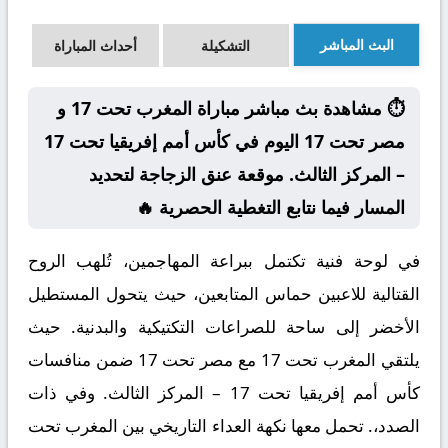
البث المباشر
التشكيلة
أحداث المباراة
⏱️ مشاهدة بث مباشر مباراة المغرب تحت 17 و
مصر تحت 17 اليوم في كأس أمم إفريقيا تحت 17
– المركز الثالث. موقعة عنق الزجاجة لتحديد
المسار فيما نتابع التغطية الحصرية 🔥
في لوحة فنية تكتمل ببراعة المهاجمين، تُلهب الروح
القتالية للاعبين حماس المتابعين، حيث يتحول المستطيل
الأخضر إلى ساحة للصراعات التكتيكية والبدنية. حيث
يلتقي المغرب تحت 17 مع مصر تحت 17 ضمن منافسات
كأس أمم إفريقيا تحت 17 – المركز الثالث. وفي ذات
الصدد،. تحمل معها نكهة العداء التاريخي بين المغرب تحت