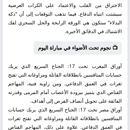
الاختراق من القلب والاعتماد على الكرات العرضية
سيشتت انتباه الدفاع. فيما تذهب التوقعات إلى أن “دكة
البدلاء” ستكون هي الورقة الرابحة والحل السحري لفك
الاشتباك في الدقائق الأخيرة.
📺 نجوم تحت الأضواء في مباراة اليوم
أوراق المغرب تحت 17:
الجناح السريع الذي يربك
حسابات المنافسين بانطلاقاته القاتلة ومراوغاته التي تفتح
ثغرات في العمق الدفاعي. ومن زاوية فنية، المهاجم
القناص الذي يتميز ببرودة الأعصاب أمام المرمى وقدرته
الفائقة على تحويل أنصاف الفرص إلى أهداف.
أوراق مصر تحت 17:
الجناح السريع الذي يربك حسابات
المنافسين بانطلاقاته القاتلة ومراوغاته التي تفتح ثغرات
في العمق الدفاعي. علاوة على ذلك، المهاجم القناص