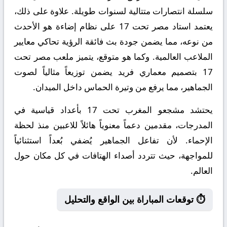
سلسلة انتصارات متتالية لسنوات طويلة. علاوة على ذلك،
يعتمد استاد مصر تحت 17 على نظام إضاءة هو الأحدث
من نوعه، مما يضمن جودة بث فائقة الرؤية تحاكي معايير
الملاعب العالمية. وكما هو متوقع، يتميز ملعب مصر تحت
17 بتصميم معماري فريد يضمن توزيعاً مثالياً لصوت
الجماهير، مما يرفع من وتيرة الحماس داخل الميدان.
يحتشد مشجعو المغرب تحت 17 بأعداد قياسية في
المدرجات، مقدمين دعماً معنوياً هائلاً للاعبين منذ لحظة
الإحماء. لأن تفاعل الجماهير يُضفي بُعداً استثنائياً
للمواجهة، حيث تتردد أصداء الهتافات في كل مكان حول
العالم.
⏱️ توقعات المباراة بين الواقع والتحليل