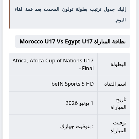
إليك جدول ترتيب بطولة تولون المحدث بعد قمة لقاء
اليوم.
بطاقة المباراة Morocco U17 Vs Egypt U17
Africa, Africa Cup of Nations U17
البطولة
- Final
اسم القناة
beIN Sports 5 HD
تاريخ
1 يونيو 2026
المباراة
توقيت
: بتوقيت جهازك
المباراة