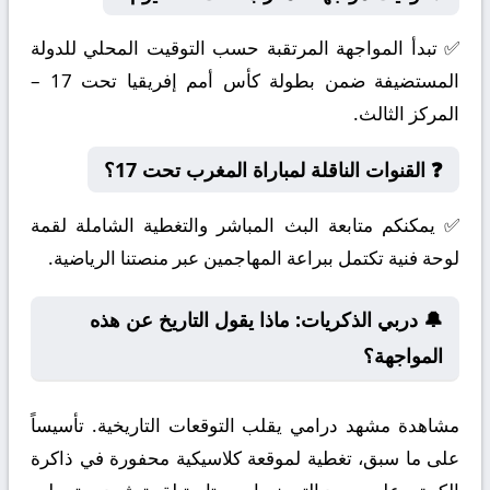
✅ تبدأ المواجهة المرتقبة حسب التوقيت المحلي للدولة
المستضيفة ضمن بطولة كأس أمم إفريقيا تحت 17 –
المركز الثالث.
❓ القنوات الناقلة لمباراة المغرب تحت 17؟
✅ يمكنكم متابعة البث المباشر والتغطية الشاملة لقمة
لوحة فنية تكتمل ببراعة المهاجمين عبر منصتنا الرياضية.
🔔 دربي الذكريات: ماذا يقول التاريخ عن هذه
المواجهة؟
مشاهدة مشهد درامي يقلب التوقعات التاريخية. تأسيساً
على ما سبق، تغطية لموقعة كلاسيكية محفورة في ذاكرة