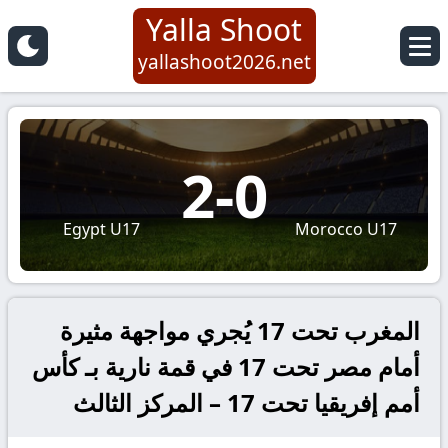
Yalla Shoot
yallashoot2026.net
2
-
0
Egypt U17
Morocco U17
المغرب تحت 17 يُجري مواجهة مثيرة
أمام مصر تحت 17 في قمة نارية بـ كأس
أمم إفريقيا تحت 17 – المركز الثالث