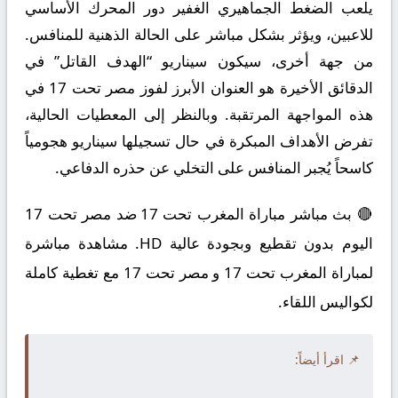
يلعب الضغط الجماهيري الغفير دور المحرك الأساسي
للاعبين، ويؤثر بشكل مباشر على الحالة الذهنية للمنافس.
من جهة أخرى، سيكون سيناريو “الهدف القاتل” في
الدقائق الأخيرة هو العنوان الأبرز لفوز مصر تحت 17 في
هذه المواجهة المرتقبة. وبالنظر إلى المعطيات الحالية،
تفرض الأهداف المبكرة في حال تسجيلها سيناريو هجومياً
كاسحاً يُجبر المنافس على التخلي عن حذره الدفاعي.
🔴 بث مباشر مباراة المغرب تحت 17 ضد مصر تحت 17
اليوم بدون تقطيع وبجودة عالية HD. مشاهدة مباشرة
لمباراة المغرب تحت 17 و مصر تحت 17 مع تغطية كاملة
لكواليس اللقاء.
📌 اقرأ أيضاً: