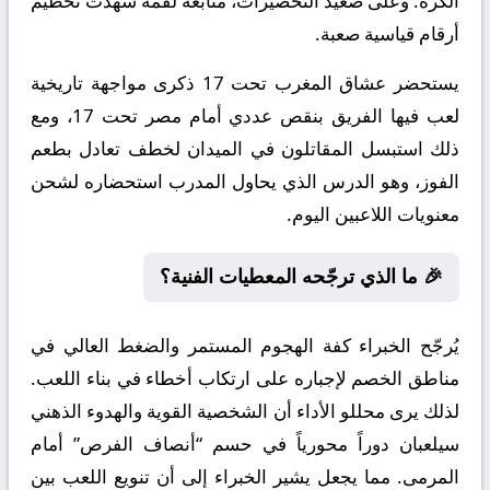
الكرة. وعلى صعيد التحضيرات، متابعة لقمة شهدت تحطيم
أرقام قياسية صعبة.
يستحضر عشاق المغرب تحت 17 ذكرى مواجهة تاريخية
لعب فيها الفريق بنقص عددي أمام مصر تحت 17، ومع
ذلك استبسل المقاتلون في الميدان لخطف تعادل بطعم
الفوز، وهو الدرس الذي يحاول المدرب استحضاره لشحن
معنويات اللاعبين اليوم.
🎉 ما الذي ترجّحه المعطيات الفنية؟
يُرجّح الخبراء كفة الهجوم المستمر والضغط العالي في
مناطق الخصم لإجباره على ارتكاب أخطاء في بناء اللعب.
لذلك يرى محللو الأداء أن الشخصية القوية والهدوء الذهني
سيلعبان دوراً محورياً في حسم “أنصاف الفرص” أمام
المرمى. مما يجعل يشير الخبراء إلى أن تنويع اللعب بين