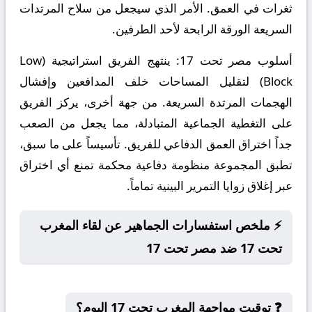
ثغرات في العمق. الأمر الذي سيجعل من سلاح المرتدات
السريعة الورقة الرابحة لأحد الطرفين.
أسلوب مصر تحت 17:
ينتهج الفريق استراتيجية (Low
Block) لتقليل المساحات خلف المدافعين وإفشال
الهجمات المرتدة السريعة. من جهة أخرى، يركز الفريق
على التغطية الجماعية المتبادلة، مما يجعل من الصعب
جداً اختراق العمق الدفاعي للفريق. تأسيساً على ما سبق،
تطبق المجموعة منظومة دفاعية محكمة تمنع أي اختراق
عبر إغلاق زوايا التمرير البينية تماماً.
⚡ ملخص استفسارات الجماهير عن لقاء المغرب
تحت 17 ضد مصر تحت 17
❓ توقيت مواجهة المغرب تحت 17 اليوم؟