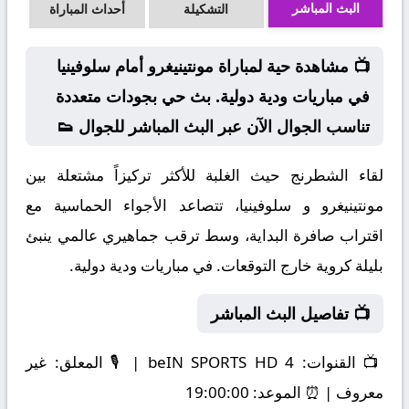
البث المباشر
التشكيلة
أحداث المباراة
📺 مشاهدة حية لمباراة مونتينيغرو أمام سلوفينيا
في مباريات ودية دولية. بث حي بجودات متعددة
تناسب الجوال الآن عبر البث المباشر للجوال 👟
لقاء الشطرنج حيث الغلبة للأكثر تركيزاً مشتعلة بين
مونتينيغرو و سلوفينيا، تتصاعد الأجواء الحماسية مع
اقتراب صافرة البداية، وسط ترقب جماهيري عالمي ينبئ
بليلة كروية خارج التوقعات. في مباريات ودية دولية.
📺 تفاصيل البث المباشر
📺
القنوات:
beIN SPORTS HD 4 | 🎙️
المعلق:
غير
معروف | ⏰
الموعد:
19:00:00