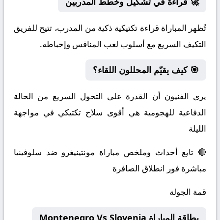
🚀 قراءة في تشكيل وخطط المدربين
تُظهر المباراة قراءة تكتيكية ذكية من المدرب، تتيح للفريق
التكيف السريع مع أسلوب لعب المنافس وإحباطه.
🎯 كيف يقيّم المحللون اللقاء؟
يرى الفنيون أن القدرة على التحول السريع من الحالة
الدفاعية للهجومية هي أقوى سلاح تكتيكي في مواجهة
الليلة
🔴 تابع أحداث وملخص مباراة مونتينيغرو ضد سلوفينيا
مباشرة فور انطلاق الصافرة
قمة الجولة
بطاقة المباراة Montenegro Vs Slovenia