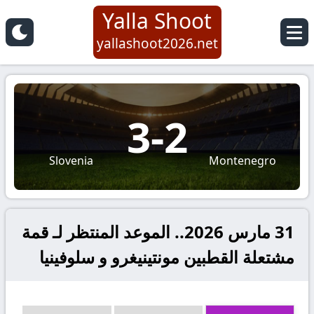
Yalla Shoot
yallashoot2026.net
3
-
2
Slovenia
Montenegro
31 مارس 2026.. الموعد المنتظر لـ قمة
مشتعلة القطبين مونتينيغرو و سلوفينيا