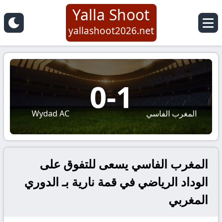
Yalla Shoot
yallashoot2026.net
0
-
1
المغرب الفاسي
Wydad AC
المغرب الفاسي يسعى للتفوق على
الوداد الرياضي في قمة نارية بـ الدوري
المغربي