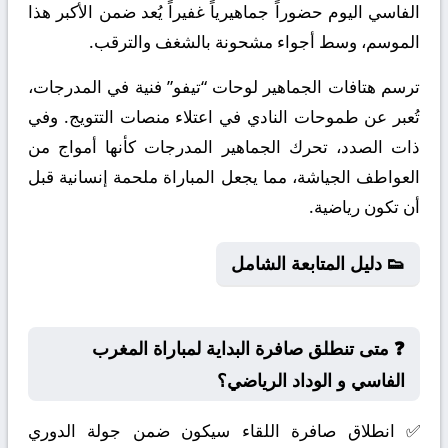
الفاسي اليوم حضوراً جماهيرياً غفيراً يُعد ضمن الأكبر هذا
الموسم، وسط أجواء مشحونة بالشغف والترقب.
ترسم هتافات الجماهير لوحات “تيفو” فنية في المدرجات،
تُعبر عن طموحات النادي في اعتلاء منصات التتويج. وفي
ذات الصدد، تحرك الجماهير المدرجات كأنها أمواج من
العواطف الجياشة، مما يجعل المباراة ملحمة إنسانية قبل
أن تكون رياضية.
👟 دليل المتابعة الشامل
❓ متى تنطلق صافرة البداية لمباراة المغرب
الفاسي و الوداد الرياضي؟
✅ انطلاق صافرة اللقاء سيكون ضمن جولة الدوري