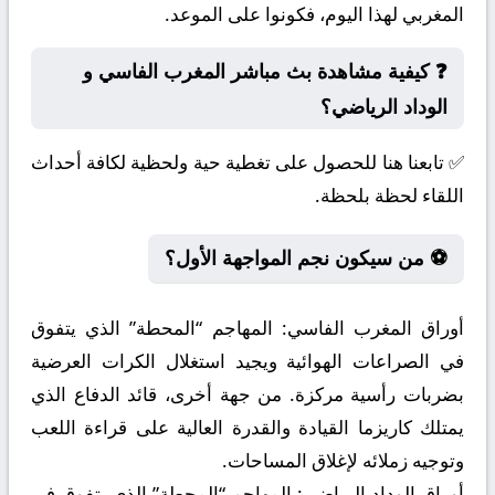
المغربي لهذا اليوم، فكونوا على الموعد.
❓ كيفية مشاهدة بث مباشر المغرب الفاسي و
الوداد الرياضي؟
✅ تابعنا هنا للحصول على تغطية حية ولحظية لكافة أحداث
اللقاء لحظة بلحظة.
⚽ من سيكون نجم المواجهة الأول؟
أوراق المغرب الفاسي:
المهاجم “المحطة” الذي يتفوق
في الصراعات الهوائية ويجيد استغلال الكرات العرضية
بضربات رأسية مركزة. من جهة أخرى، قائد الدفاع الذي
يمتلك كاريزما القيادة والقدرة العالية على قراءة اللعب
وتوجيه زملائه لإغلاق المساحات.
أوراق الوداد الرياضي:
المهاجم “المحطة” الذي يتفوق في