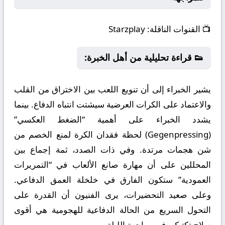
📺
القنوات الناقلة:
Starzplay
👟 قراءة تحليلية من أهل الخبرة:
يشير الخبراء إلى أن تنويع اللعب بين الاختراق من القلب
والاعتماد على الكرات العرضية سيشتت انتباه الدفاع. بينما
يشدد الخبراء على أهمية “الضغط العكسي”
(Gegenpressing) لحظة فقدان الكرة لمنع الخصم من
شن هجمات مرتدة. وفي ذات الصدد، ثمة إجماع بين
المحللين على أن مهارة صانع الألعاب في “التمريرات
العمودية” ستكون الفارق في خلخلة العمق الدفاعي.
وعلى صعيد التحضيرات، يرى الفنيون أن القدرة على
التحول السريع من الحالة الدفاعية للهجومية هي أقوى
سلاح تكتيكي في مواجهة الليلة.