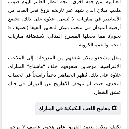
العالمية. من جهة أخرى، تتجه أنظار العالم اليوم صوب
ملعب ميلان الذي شهد عبر تاريخه بزوغ فجر العديد من
الأساطير في مباريات لا تُنسى. علاوة على ذلك، تخضع
أرضية الميدان في ملعب ميلان لمعايير الفيفا (تصنيف 5
نجوم)، مما يجعلها المسرح المثالي لاستضافة مباريات
النخبة والقمم الكروية.
ينقل مشجعو ميلان شغفهم من المدرجات إلى الملاعب
الافتراضية، موحدين صفوفهم خلف “هاشتاج” المباراة.
علاوة على ذلك، تُظهر الجماهير دعماً راسخاً في لحظات
التحدي، حيث لم تتوقف الأهازيج عن الدوران في فلك
عشق الشعار.
💥 مفاتيح اللعب التكتيكية في المباراة
تكتيك ميلان:
يعتمد الفريق على هجوم عاصف لا يرحم،