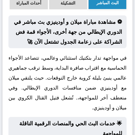
البث المباشر
التشكيلة
أحداث المباراة
⚽ مشاهدة مباراة ميلان و أودينيزي بث مباشر في
الدوري الإيطالي من جهة أخرى، الأجواء قمة فض
الشراكة على زعامة الجدول تشتعل الآن 🚀
في مواجهة تدار بتكتيك استثنائي وعالمي، تتصاعد الأجواء
الحماسية مع اقتراب صافرة البداية، وسط ترقب جماهيري
عالمي ينبئ بليلة كروية خارج التوقعات. حيث يلتقي ميلان
مع أودينيزي ضمن منافسات الدوري الإيطالي. وفي
منعطف آخر للمواجهة،. تُشعل فتيل القتال الكروي بين
ميلان و أودينيزي.
🌟 خدمات البث الحي والمنصات الرقمية الناقلة
للمواجهة