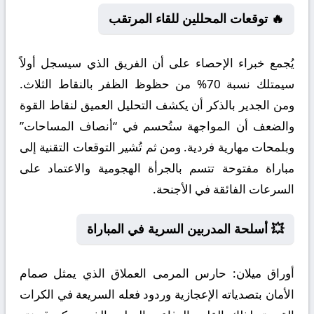
🔥 توقعات المحللين للقاء المرتقب
يُجمع خبراء الإحصاء على أن الفريق الذي سيسجل أولاً
سيمتلك نسبة 70% من حظوظ الظفر بالنقاط الثلاث.
ومن الجدير بالذكر أن يكشف التحليل العميق لنقاط القوة
والضعف أن المواجهة ستُحسم في “أنصاف المساحات”
وبلمحات مهارية فردية. ومن ثم تُشير التوقعات التقنية إلى
مباراة مفتوحة تتسم بالجرأة الهجومية والاعتماد على
السرعات الفائقة في الأجنحة.
💥 أسلحة المدربين السرية في المباراة
أوراق ميلان:
حارس المرمى العملاق الذي يمثل صمام
الأمان بتصدياته الإعجازية وردود فعله السريعة في الكرات