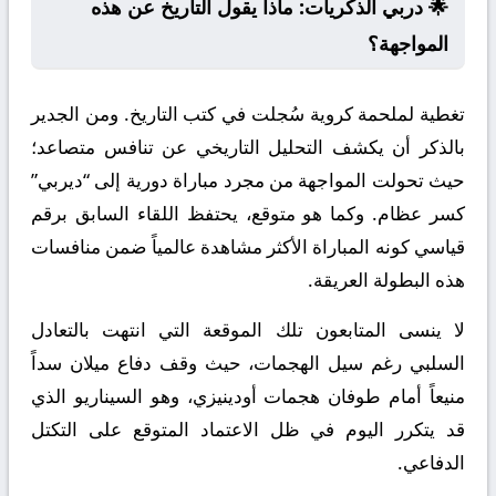
🌟 دربي الذكريات: ماذا يقول التاريخ عن هذه
المواجهة؟
تغطية لملحمة كروية سُجلت في كتب التاريخ. ومن الجدير
بالذكر أن يكشف التحليل التاريخي عن تنافس متصاعد؛
حيث تحولت المواجهة من مجرد مباراة دورية إلى “ديربي”
كسر عظام. وكما هو متوقع، يحتفظ اللقاء السابق برقم
قياسي كونه المباراة الأكثر مشاهدة عالمياً ضمن منافسات
هذه البطولة العريقة.
لا ينسى المتابعون تلك الموقعة التي انتهت بالتعادل
السلبي رغم سيل الهجمات، حيث وقف دفاع ميلان سداً
منيعاً أمام طوفان هجمات أودينيزي، وهو السيناريو الذي
قد يتكرر اليوم في ظل الاعتماد المتوقع على التكتل
الدفاعي.