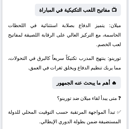
📺 مفاتيح اللعب التكتيكية في المباراة
ميلان:
يتميز الدفاع بصلابة استثنائية في اللحظات
الحاسمة، مع التركيز العالي على الرقابة اللصيقة لمفاتيح
لعب الخصم.
تورينو:
ينتهج المدرب تكتيكاً سريعاً كالبرق في التحولات،
مما يربك تنظيم الدفاع ويخلق ثغرات في العمق.
🔥 أهم ما يبحث عنه الجمهور
❓ متى يبدأ لقاء ميلان ضد تورينو؟
✅ تبدأ المواجهة المرتقبة حسب التوقيت المحلي للدولة
المستضيفة ضمن بطولة الدوري الإيطالي.