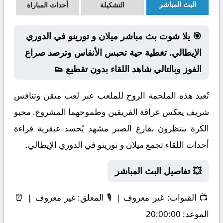
البث المباشر
التشكيلة
أحداث المباراة
🎯 يلا شوت بث مباشر ميلان و تورينو في الدوري
الإيطالي. تغطية حية تحبس الأنفاس وترصد صراع
الفوز وبالتالي شاهد اللقاء بدون تقطيع 👟
تُعيد هذه الملحمة الروح للملعب عبر لعب متقن وتنافس
شريف يعكس عراقة الفريقين وطموحهما المشروع. محبو
الكرة ينتظرون بفارغ الصبر مشهد يُجسد عبقرية قراءة
أحداث اللقاء تجمع ميلان و تورينو في الدوري الإيطالي.
💥 تفاصيل البث المباشر
📺
القنوات:
غير معروف | 🎙️
المعلق:
غير معروف | ⏰
الموعد:
20:00:00