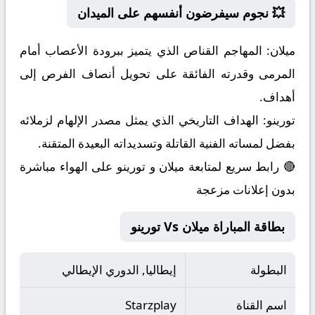
💥 نجوم سيفرضون أنفسهم على الميدان
ميلان:
المهاجم القناص الذي يتميز ببرودة الأعصاب أمام
المرمى وقدرته الفائقة على تحويل أنصاف الفرص إلى
أهداف.
تورينو:
الهداف التاريخي الذي يمثل مصدر الإلهام لزملائه
بفضل لمساته الفنية القاتلة وتسديداته البعيدة المتقنة.
🔴 رابط سريع لمتابعة ميلان و تورينو على الهواء مباشرة
بدون إعلانات مزعجة
بطاقة المباراة ميلان Vs تورينو
البطولة
إيطاليا, الدوري الإيطالي
اسم القناة
Starzplay