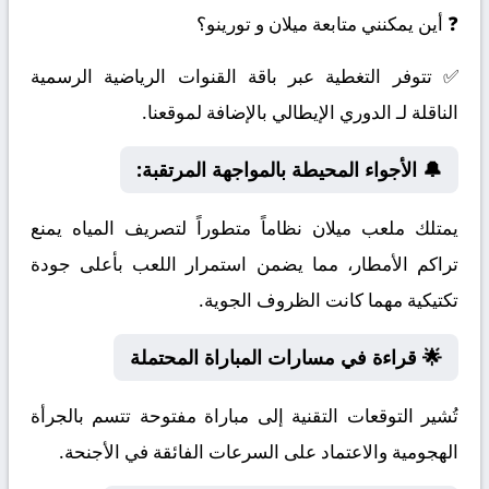
❓ أين يمكنني متابعة ميلان و تورينو؟
✅ تتوفر التغطية عبر باقة القنوات الرياضية الرسمية
الناقلة لـ الدوري الإيطالي بالإضافة لموقعنا.
🔔 الأجواء المحيطة بالمواجهة المرتقبة:
يمتلك ملعب ميلان نظاماً متطوراً لتصريف المياه يمنع
تراكم الأمطار، مما يضمن استمرار اللعب بأعلى جودة
تكتيكية مهما كانت الظروف الجوية.
🌟 قراءة في مسارات المباراة المحتملة
تُشير التوقعات التقنية إلى مباراة مفتوحة تتسم بالجرأة
الهجومية والاعتماد على السرعات الفائقة في الأجنحة.