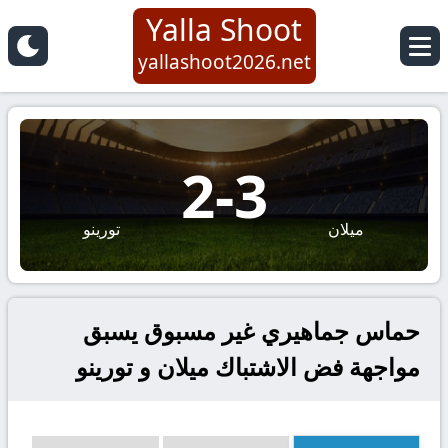
Yalla Shoot
yallashoot2026.net
2
-
3
ميلان
تورينو
حماس جماهيري غير مسبوق يسبق
مواجهة فض الاشتباك ميلان و تورينو