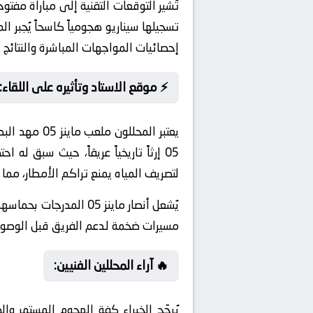
تُشير التوقعات التقنية إلى مباراة مف
إحصائيات المواجهات المباشرة والنتائج
⚡ موقع الاستاد وتأثيره على اللقاء:
يعتبر المحل
لتصريف المياه يمنع تراكم الأمطار، مم
يُشعل أنصار ماينز 05
مسيرات ضخمة لدعم الفريق قبل الوصو
🔥 آراء المحللين الفنيين:
يُرجّح الخبراء كفة الهجوم المستمر 