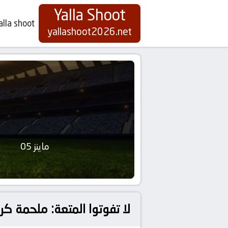
Yalla Shoot
alla shoot
yallashoot2026.net
ماينز 05
لا تفوتوا المتعة: ملحمة كروية بين ماينز 05 و ستراسبورج بـ دوري 