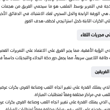
اذجة في التمرير بوسط الملعب هو ما سيحمي الفريق من هجمات 
 هي الورقة الرابحة والحل السحري لفك الاشتباك في الدقائق الأخير
لى الكرات الثابتة كحل استراتيجي لخطف هدف الفوز.
ى مجريات اللقاء
ى الرؤية الأفقية، مما يجبر الفرق على الاعتماد على التمريرات الق
طاقة اللاعبين سريعاً، مما يجعل دور دكة البدلاء والتبديلات حاسماً 
لفريقين
لذي يمتلك القدرة على تغيير اتجاه اللعب وصناعة الفرص بكرات عرضي
عب في مراكز مختلفة وفقاً لمتطلبات المباراة.
 الذي يمتلك القدرة على تغيير اتجاه اللعب وصناعة الفرص بكرات عرض
ني بقدرته على اللعب في مراكز مختلفة وفقاً لمتطلبات المباراة.