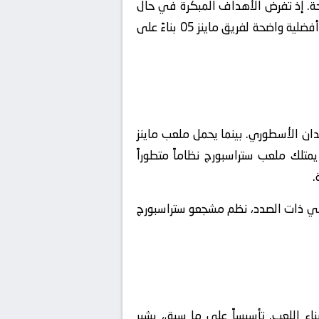
جنحة. إذ تفرض الأهداف المبكرة في حال
تسجيلها سيناريو هجومياً كاسحاً يُجبر المنافس على التخلي عن حذره الدفاعي. وكما هو متوقع، يمنح التاريخ أفضلية واضحة لفريق ماينز 05 بناءً على
ة هذا الميدان الأسطوري. بينما يحمل ملعب ماينز
ة والعالمية. لذلك يمتلك ملعب ستراسبورج نظاماً متطوراً
.
جهة. وفي ذات الصدد، نظم مشجعو ستراسبورج
ء اللعب. تأسيساً على ما سبق، يشير