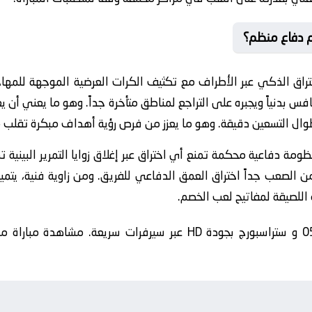
م دفاع منظم؟
تراق الذكي عبر الأطراف مع تكثيف الكرات العرضية الموجهة للمهاج
فس بدنياً ويجبره على التراجع لمناطق متأخرة جداً. وهو ما يعني أن
ال التسعين دقيقة. وهو ما يعزز من فرص رؤية أهداف مبكرة تقلب م
ة دفاعية محكمة تمنع أي اختراق عبر إغلاق زوايا التمرير البينية تم
من الصعب جداً اختراق العمق الدفاعي للفريق. ومن زاوية فنية، يتمي
 اللصيقة لمفاتيح لعب الخصم.