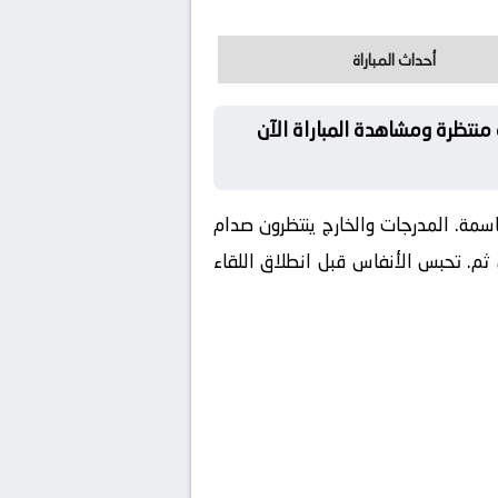
أحداث المباراة
 قمة منتظرة ومشاهدة المباراة الآن
سمة. المدرجات والخارج ينتظرون صدام
بع النهائي. ومن ثم. تحبس الأنفاس قبل انطلاق اللقاء