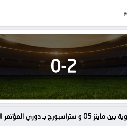
y
0
-
2
المؤتمر الأوروبي – ربع النهائي