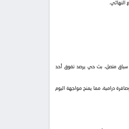
 النهائي.
ي سياق متصل، بث حي يرصد تفوق أحد
وصافرة درامية، مما يمنح مواجهة اليوم