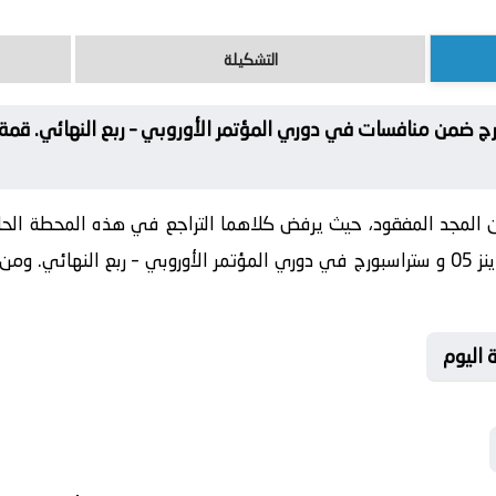
التشكيلة
نز 05 ضد ستراسبورج ضمن منافسات في دوري المؤتمر الأوروبي – ربع النهائي.
عن المجد المفقود، حيث يرفض كلاهما التراجع في هذه المحطة الحا
البحث عن طوق النجاة والعبور تجمع ماينز 05 و ستراسبورج في دوري المؤتمر الأوروبي – ر
 اليوم