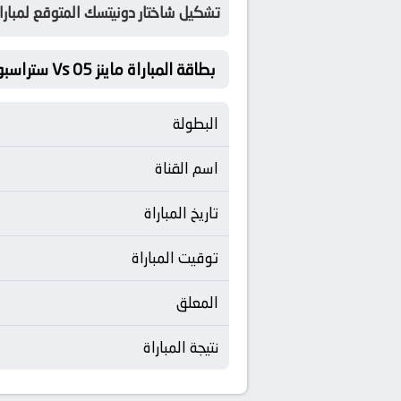
تشكيل شاختار دونيتسك المتوقع لمباراة 
بطاقة المباراة ماينز 05 Vs ستراسبورج
البطولة
اسم القناة
تاريخ المباراة
توقيت المباراة
المعلق
نتيجة المباراة