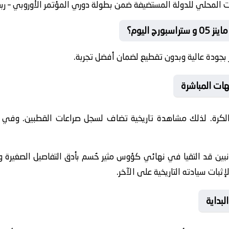
 المحلي للدولة المستضيفة ضمن بطولة دوري المؤتمر الأوروبي – ربع
 اليوم؟
بجودة عالية وبدون تقطيع لضمان أفضل تجربة.
هات المباشرة
 الكرة. لذلك مشاهدة تاريخية تضاف لسجل صراعات القطبين. وف
جانبين قد التقيا في نهائي كؤوس مثير حُسم بأدق التفاصيل الصغيرة 
ثبات سيادته التاريخية على الآخر.
لبداية