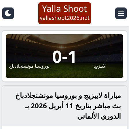
Yalla Shoot
yallashoot2026.net
0
-
1
لايبزيج
بوروسيا مونشنجلادباخ
مباراة لايبزيج و بوروسيا مونشنجلادباخ
بث مباشر بتاريخ 11 أبريل 2026 بـ
الدوري الألماني