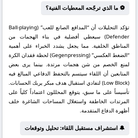
⚽ ما الذي ترجّحه المعطيات الفنية؟
تؤكد التحليلات أن “المدافع الصانع للعب” (Ball-playing
Defender) سيعطي أفضلية في بناء الهجمات من
المناطق الخلفية. مما يجعل يشدد الخبراء على أهمية
“الضغط العكسي” (Gegenpressing) لحظة فقدان الكرة
لمنع الخصم من شن هجمات مرتدة. بينما يرى بعض
المتابعين أن اللقاء سيتسم بالتحفظ الدفاعي المبالغ فيه
(Low Block) لتفادي استقبال هدف مبكر يربك الحسابات.
تأسيساً على ما سبق، يتوقع المحللون اعتماداً كلياً على
المرتدات الخاطفة واستغلال المساحات الشاغرة خلف
أظهرة الدفاع المتقدمة.
🔔 استشراف مستقبل اللقاء: تحليل وتوقعات