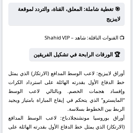
🎯 تغطية شاملة: المعلق، القناة، والتردد لموقعة
لايبزيج
📺
القنوات الناقلة:
شاهد – Shahid VIP
🏆 الورقات الرابحة في تشكيل الفريقين
أوراق لايبزيج:
لاعب الوسط المدافع (الارتكاز) الذي يمثل
خط الدفاع الأول بقدرته الهائلة على استرداد الكرات
وإفساد هجمات الخصم. وبالتالي لاعب الوسط
“المايسترو” الذي يتحكم في إيقاع المباراة بامتياز ويجيد
الربط بين الخطوط بسلاسة.
أوراق بوروسيا مونشنجلادباخ:
لاعب الوسط المدافع
(الارتكاز) الذي يمثل خط الدفاع الأول بقدرته الهائلة على