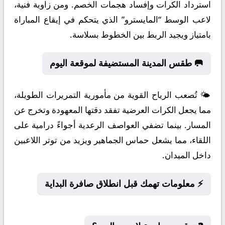
استرداد الكرات وإفساد هجمات الخصم. ومن زاوية فنية،
لاعب الوسط “المايسترو” الذي يتحكم في إيقاع المباراة
بامتياز ويجيد الربط بين الخطوط بسلاسة.
🥅 طقس المدينة المستضيفة لموقعة اليوم
🌤️ تُصعب الرياح القوية من مأمورية التمريرات الطويلة،
مما يجعل الكرات العرضية تفقد دقتها المعهودة وتخرج عن
المسار. بينما تضفي العواصف الرعدية أجواءً درامية على
اللقاء، مما يشعل حماس الجماهير ويزيد من توتر اللاعبين
داخل الميدان.
⚡ معلومات تهمك قبل انطلاق صافرة البداية