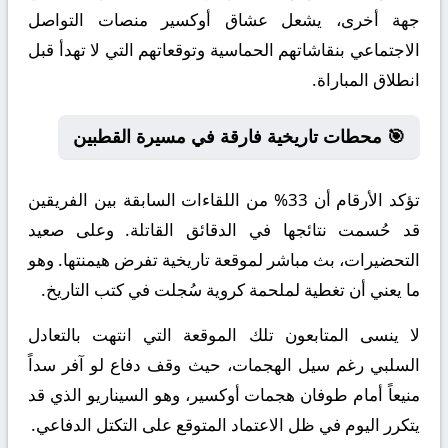
جهة أخرى، يشعل عشاق أوكسير منصات التواصل
الاجتماعي بنقاشاتهم الحماسية وتوقعاتهم التي لا تهدأ قبل
انطلاق المباراة.
🎯 محطات تاريخية فارقة في مسيرة القطبين
تؤكد الأرقام أن 33% من اللقاءات السابقة بين الفريقين
قد حُسمت نتائجها في الدقائق القاتلة. وعلى صعيد
التحضيرات، بث مباشر لموقعة تاريخية تفرض هيمنتها. وهو
ما يعني أن تغطية لملحمة كروية سُجلت في كتب التاريخ.
لا ينسى المتابعون تلك الموقعة التي انتهت بالتعادل
السلبي رغم سيل الهجمات، حيث وقف دفاع لو آفر سداً
منيعاً أمام طوفان هجمات أوكسير، وهو السيناريو الذي قد
يتكرر اليوم في ظل الاعتماد المتوقع على التكتل الدفاعي.