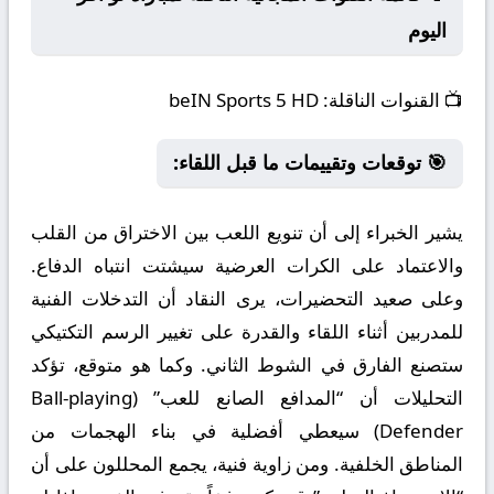
اليوم
📺
القنوات الناقلة:
beIN Sports 5 HD
🎯 توقعات وتقييمات ما قبل اللقاء:
يشير الخبراء إلى أن تنويع اللعب بين الاختراق من القلب
والاعتماد على الكرات العرضية سيشتت انتباه الدفاع.
وعلى صعيد التحضيرات، يرى النقاد أن التدخلات الفنية
للمدربين أثناء اللقاء والقدرة على تغيير الرسم التكتيكي
ستصنع الفارق في الشوط الثاني. وكما هو متوقع، تؤكد
التحليلات أن “المدافع الصانع للعب” (Ball-playing
Defender) سيعطي أفضلية في بناء الهجمات من
المناطق الخلفية. ومن زاوية فنية، يجمع المحللون على أن