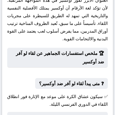
العنوان الأبرز لفوز أوكسير في هذه المواجهة المرتقبة.
لأن تؤكد لغة الأرقام أن أوكسير يمتلك الأفضلية النفسية
والتاريخية التي تمهد له الطريق للسيطرة على مجريات
اللقاء. تأسيساً على ما سبق، تُعيد الظروف المناخية ترتيب
أوراق المدربين، مما يفرض أسلوب لعب يعتمد على القوة
البدنية والالتحامات القوية.
🏆 ملخص استفسارات الجماهير عن لقاء لو آفر
ضد أوكسير
❓ متى يبدأ لقاء لو آفر ضد أوكسير؟
✅ سيكون عشاق الكرة على موعد مع الإثارة فور انطلاق
اللقاء في الدوري الفرنسي الليلة.