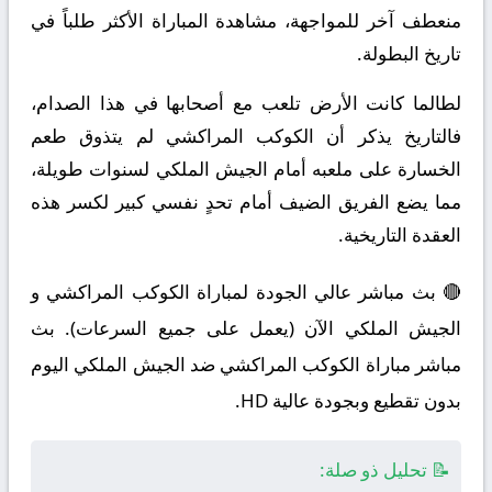
منعطف آخر للمواجهة، مشاهدة المباراة الأكثر طلباً في
تاريخ البطولة.
لطالما كانت الأرض تلعب مع أصحابها في هذا الصدام،
فالتاريخ يذكر أن الكوكب المراكشي لم يتذوق طعم
الخسارة على ملعبه أمام الجيش الملكي لسنوات طويلة،
مما يضع الفريق الضيف أمام تحدٍ نفسي كبير لكسر هذه
العقدة التاريخية.
🔴 بث مباشر عالي الجودة لمباراة الكوكب المراكشي و
الجيش الملكي الآن (يعمل على جميع السرعات). بث
مباشر مباراة الكوكب المراكشي ضد الجيش الملكي اليوم
بدون تقطيع وبجودة عالية HD.
📝 تحليل ذو صلة: