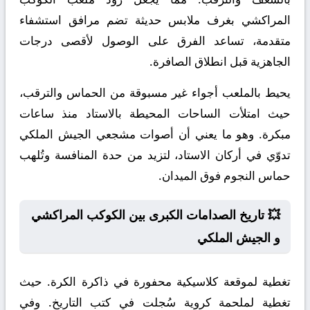
المراكشي بغرف ملابس حديثة تضم مرافق استشفاء
متقدمة، تساعد الفرق على الوصول لأقصى درجات
الجاهزية قبل انطلاق الصافرة.
يحيط بالملعب أجواء غير مسبوقة من الحماس والترقب،
حيث امتلأت الساحات المحيطة بالاستاد منذ ساعات
مبكرة. وهو ما يعني أن أصوات مشجعي الجيش الملكي
تدوّي في أركان الاستاد، لتزيد من حدة المنافسة وتُلهب
حماس النجوم فوق الميدان.
💥 تاريخ الصدامات الكبرى بين الكوكب المراكشي
و الجيش الملكي
تغطية لموقعة كلاسيكية محفورة في ذاكرة الكرة. حيث
تغطية لملحمة كروية سُجلت في كتب التاريخ. وفي