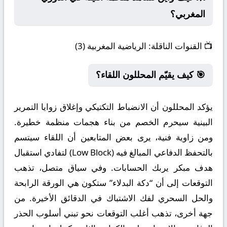
المغربي؟
📺
القنوات الناقلة:
الرياضية المغربية (3)
🎯 كيف يقيّم المحللون اللقاء؟
يؤكد المحللون أن الانضباط التكتيكي وإغلاق زوايا التمرير
البينية سيحرم الخصم من بناء هجمات منظمة خطيرة.
ومن زاوية فنية، يرى بعض المتابعين أن اللقاء سيتسم
بالتحفظ الدفاعي المبالغ فيه (Low Block) لتفادي استقبال
هدف مبكر يربك الحسابات. وفي سياق متصل، تذهب
التوقعات إلى أن “دكة البدلاء” ستكون هي الورقة الرابحة
والحل السحري لفك الاشتباك في الدقائق الأخيرة. من
جهة أخرى، تذهب أغلب التوقعات نحو تبني أسلوب الحذر