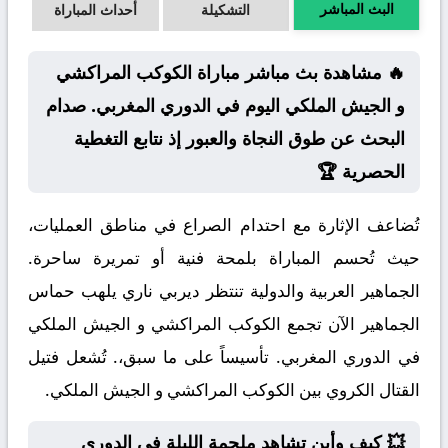
البث المباشر
التشكيلة
أحداث المباراة
🔥 مشاهدة بث مباشر مباراة الكوكب المراكشي
و الجيش الملكي اليوم في الدوري المغربي. صدام
البحث عن طوق النجاة والعبور إذ نتابع التغطية
الحصرية 🏆
تُضاعف الإثارة مع احتدام الصراع في مناطق العمليات،
حيث تُحسم المباراة بلمحة فنية أو تمريرة ساحرة.
الجماهير العربية والدولية تنتظر ديربي ناري يلهب حماس
الجماهير الآن تجمع الكوكب المراكشي و الجيش الملكي
في الدوري المغربي. تأسيساً على ما سبق،. تُشعل فتيل
القتال الكروي بين الكوكب المراكشي و الجيش الملكي.
💥 كيف وأين تشاهد ملحمة الليلة في الدوري