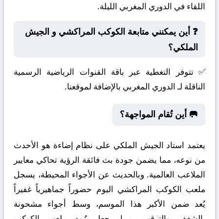
اللقاء في الدوري المغربي الليلة.
❓ أين يمكنني متابعة الكوكب المراكشي و الجيش
الملكي؟
✅ تتوفر التغطية عبر باقة القنوات الرياضية الرسمية
الناقلة لـ الدوري المغربي بالإضافة لموقعنا.
🥅 أين تُقام المواجهة؟
يعتمد استاد الجيش الملكي على نظام إضاءة هو الأحدث
من نوعه، مما يضمن جودة بث فائقة الرؤية تحاكي معايير
الملاعب العالمية. وبالحديث عن الأجواء المحيطة، يسجل
ملعب الكوكب المراكشي اليوم حضوراً جماهيرياً غفيراً
يُعد ضمن الأكبر هذا الموسم، وسط أجواء مشحونة
بالشغف والترقب. مما يجعل زُود ملعب الكوكب