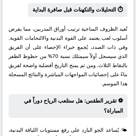
⏱️ التحليلات والتكهنات قبل صافرة البداية
تُعيد الظروف المناخية ترتيب أوراق المدربين، مما يفرض
أسلوب لعب يعتمد على القوة البدنية والالتحامات القوية.
وفي ذات الصدد، يُجمع خبراء الإحصاء على أن الفريق
الذي سيسجل أولاً سيمتلك نسبة 70% من حظوظ الظفر
بالنقاط الثلاث. ومن ثم يمنح التاريخ أفضلية واضحة لفريق
بناءً على إحصائيات المواجهات المباشرة والنتائج المسجلة
هذا الموسم.
⚽ تقرير الطقس: هل ستلعب الرياح دوراً في
المباراة؟
🌤️ يُساعد الجو البارد على رفع مستويات اللياقة البدنية،