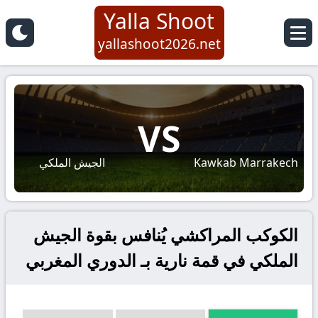
Yalla Shoot
yallashoot2026.net
VS
Kawkab Marrakech
الجيش الملكي
الكوكب المراكشي يُنافس بقوة الجيش
الملكي في قمة نارية بـ الدوري المغربي