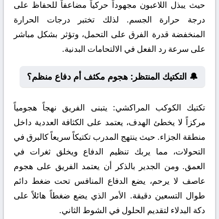
حيث يبذل اللاعبون مجهوداً حركياً مضاعفاً للحفاظ على
درجة حرارة الجسم. لذلك تختبر درجات الحرارة
المنخفضة قدرة الفرق على التحمل، وتؤثر بشكل مباشر
على سرعة رد الفعل في الالتحامات البدنية.
🔔 التكتيك المنتظر: هجوم مكثف أم دفاع منظم؟
تكتيك الكوكب المراكشي:
يتبنى الفريق نهجاً هجومياً
مركزاً لا يخطئ الهدف، يعتمد على الكثافة العددية داخل
منطقة الجزاء. حيث ينتهج المدرب تكتيكاً سريعاً كالبرق في
التحولات، مما يربك تنظيم الدفاع ويخلق ثغرات في
العمق. ومن الجدير بالذكر أن يعتمد الفريق على هجوم
عاصف لا يرحم، يضع الدفاع المنافس تحت ضغط دائم
طوال التسعين دقيقة. الأمر الذي يضع ضغطاً هائلاً على
دكة البدلاء لتقديم الحلول في الشوط الثاني.