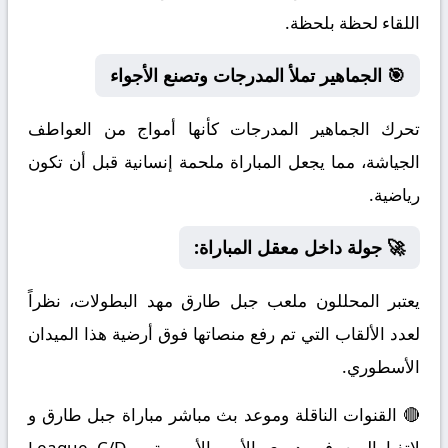
اللقاء لحظة بلحظة.
🎯 الجماهير تملأ المدرجات وتصنع الأجواء
تحرك الجماهير المدرجات كأنها أمواج من العواطف
الجياشة، مما يجعل المباراة ملحمة إنسانية قبل أن تكون
رياضية.
🚀 جولة داخل معقل المباراة:
يعتبر المحللون ملعب جبل طارق مهد البطولات، نظراً
لعدد الألقاب التي تم رفع منصاتها فوق أرضية هذا الميدان
الأسطوري.
🔴 القنوات الناقلة وموعد بث مباشر مباراة جبل طارق و
لاتفيا اليوم في دوري الأمم الأوروبية – League C/D