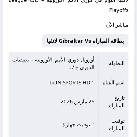
Playoffs
مباشر الآن
بطاقة المباراة Gibraltar Vs لاتفيا
أوروبا, دوري الأمم الأوروبية - تصفيات
البطولة
الدوري ج / د
اسم القناة
beIN SPORTS HD 1
تاريخ
26 مارس 2026
المباراة
توقيت
: بتوقيت جهازك
المباراة