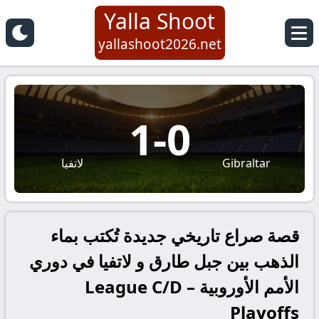
Yalla Shoot
yallashoot2026.net
1
-
0
Gibraltar
لاتفيا
قصة صراع تاريخي جديدة تُكتب بماء
الذهب بين جبل طارق و لاتفيا في دوري
الأمم الأوروبية – League C/D
Playoffs