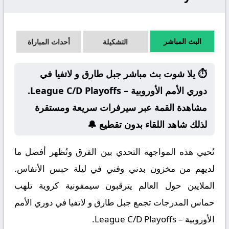
البث المباشر
التشكيلة
أحداث المباراة
⏱️ يلا شوت بث مباشر جبل طارق و لاتفيا في
دوري الأمم الأوروبية – League C/D Playoffs.
مشاهدة القمة عبر سيرفرات سريعة ومستقرة
لذلك شاهد اللقاء بدون تقطيع 🔔
تُحيي هذه المواجهة التحدي بين الفرق وتُظهر أفضل ما
لديهم من مخزون بدني وفني في ليلة حبس الأنفاس.
الملايين حول العالم يترقبون سيمفونية كروية تلهب
حماس المدرجات تجمع جبل طارق و لاتفيا في دوري الأمم
الأوروبية – League C/D Playoffs.