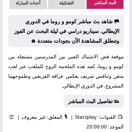
البث المباشر
التشكيلة
أحداث المباراة
🥅 شاهد بث مباشر كومو و روما في الدوري
الإيطالي. سيناريو درامي في ليلة البحث عن الفوز
وتنطلق المشاهدة الآن بجودات متعددة 🔥
موقعة فض الاشتباك الفني بين المدرستين مشتعلة بين
كومو و روما، تُعيد هذه الملحمة الروح للملعب عبر لعب
متقن وتنافس شريف يعكس عراقة الفريقين وطموحهما
المشروع. في الدوري الإيطالي.
👟 تفاصيل البث المباشر
📺
القنوات:
Starzplay | 🎙️
المعلق:
غير معروف | ⏰
الموعد:
20:00:00