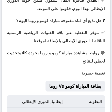
✅ انطلاق صافرة اللقاء سيكون ضمن جولة الدوري
الإيطالي لهذا اليوم، فكونوا على الموعد.
❓ هل تذيع أي قناة مفتوحة مباراة كومو و روما اليوم؟
✅ تتوفر التغطية عبر باقة القنوات الرياضية الرسمية
الناقلة لـ الدوري الإيطالي بالإضافة لموقعنا.
🔴 روابط مشاهدة مباراة كومو و روما بجودة 4K وتحديث
لحظي للنتائج
تغطية حصرية
بطاقة المباراة كومو Vs روما
البطولة
إيطاليا, الدوري الإيطالي