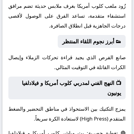
زُود ملعب كلوب أمريكا بغرف ملابس حديثة تضم مرافق
استشفاء متقدمة، تساعد الفرق على الوصول لأقصى
درجات الجاهزية قبل انطلاق الصافرة.
👟 أبرز نجوم اللقاء المنتظر
صانع الفرص الذي يجيد قراءة تحركات الزملاء وإيصال
الكرات القاتلة في التوقيت المثالي.
📺 النهج الفني لمدربي كلوب أمريكا و فيلادلفيا
يونيون
يمزج التكتيك بين الاستحواذ في مناطق التحضير والضغط
المتقدم (High Press) لاستعادة الكرة سريعاً.
🔴 تغطية حصرية: بث مباشر كلوب أمريكا و فيلادلفيا