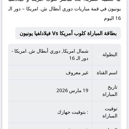
يونيون في قمة مباريات دوري أبطال ش. امريكا – دور الـ
16 اليوم
بطاقة المباراة كلوب أمريكا Vs فيلادلفيا يونيون
شمال امريكا, دوري أبطال ش. امريكا -
البطولة
دور الـ 16
اسم القناة
غير معروف
تاريخ
19 مارس 2026
المباراة
توقيت
: بتوقيت جهازك
المباراة