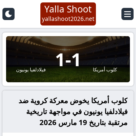
Yalla Shoot
yallashoot2026.net
1
-
1
كلوب أمريكا
فيلادلفيا يونيون
كلوب أمريكا يخوض معركة كروية ضد
فيلادلفيا يونيون في مواجهة تاريخية
مرتقبة بتاريخ 19 مارس 2026