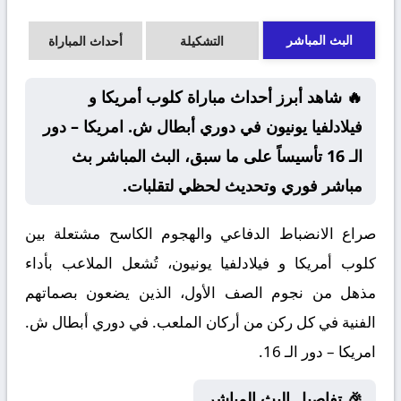
البث المباشر
التشكيلة
أحداث المباراة
🔥 شاهد أبرز أحداث مباراة كلوب أمريكا و
فيلادلفيا يونيون في دوري أبطال ش. امريكا – دور
الـ 16 تأسيساً على ما سبق، البث المباشر بث
مباشر فوري وتحديث لحظي لتقلبات.
صراع الانضباط الدفاعي والهجوم الكاسح مشتعلة بين
كلوب أمريكا و فيلادلفيا يونيون، تُشعل الملاعب بأداء
مذهل من نجوم الصف الأول، الذين يضعون بصماتهم
الفنية في كل ركن من أركان الملعب. في دوري أبطال ش.
امريكا – دور الـ 16.
🎉 تفاصيل البث المباشر