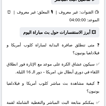
📺
القنوات:
غير معروف | 🎙️
المعلق:
غير معروف | ⏰
الموعد:
04:00:00
💥 أبرز الاستفسارات حول بث مباراة اليوم
❓ متى تنطلق صافرة البداية لمباراة كلوب أمريكا و
فيلادلفيا يونيون؟
✅ سيكون عشاق الكرة على موعد مع الإثارة فور انطلاق
اللقاء في دوري أبطال ش. امريكا – دور الـ 16 الليلة.
❓ كيفية مشاهدة بث مباشر كلوب أمريكا و فيلادلفيا
يونيون؟
✅ يمكنكم متابعة البث المباشر والتغطية الشاملة لقمة