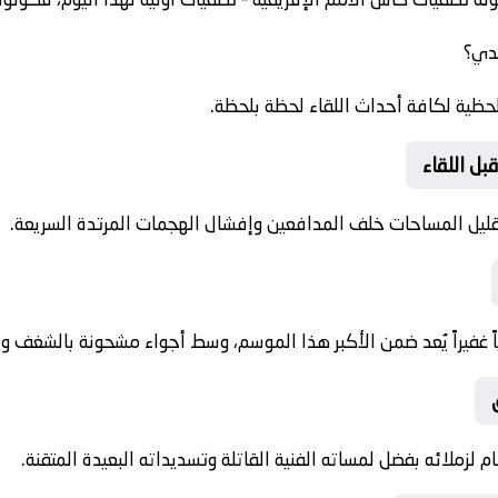
ندي؟
حظية لكافة أحداث اللقاء لحظة بلحظة.
بل اللقاء
ً غفيراً يُعد ضمن الأكبر هذا الموسم، وسط أجواء مشحونة بالشغف وا
 لزملائه بفضل لمساته الفنية القاتلة وتسديداته البعيدة المتقنة.