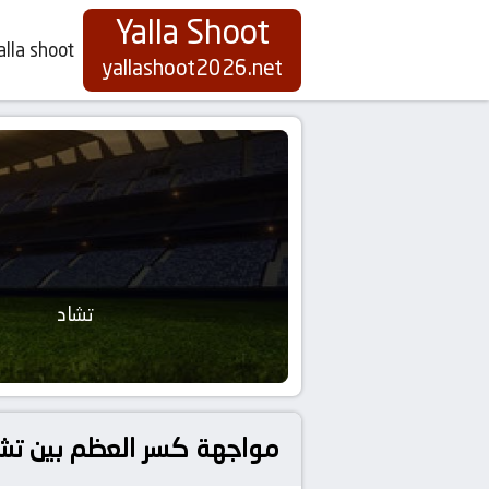
Yalla Shoot
alla shoot
yallashoot2026.net
تشاد
مواجهة كسر العظم بين تشاد