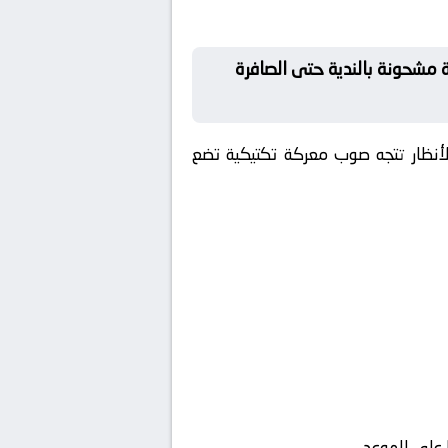
 مشحونة بالندية حتى الصافرة
الأنظار تتجه صوب معركة تكتيكية تضع
 على الموعد.