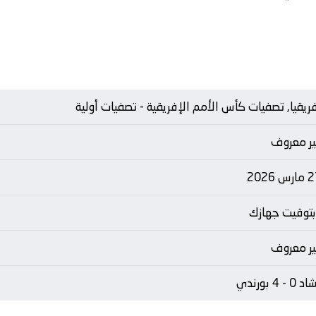
ريقيا, تصفيات كأس الأمم الإفريقية - تصفيات أولية
ير معروف
رس 2026
بتوقيت جهازك
ير معروف
 0 - 4 بورندي