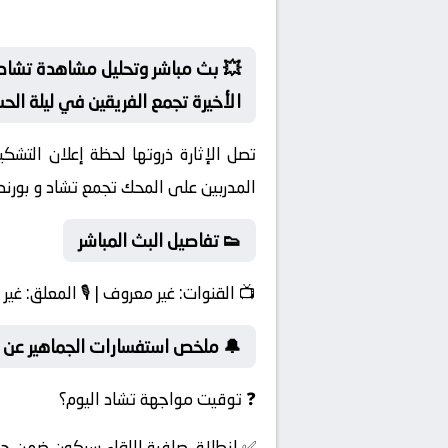
💥 بث مباشر وتحليل مشاهدة تشاد 
الأخيرة تجمع الفريقين في ليلة الح
تصل الإثارة ذروتها لحظة إعلان التشك
المدربين على المحك تجمع تشاد و بورند
👟 تفاصيل البث المباشر
📺
القنوات:
غير معروف | 🎙️
المعلق:
غير 
🔔 ملخص استفسارات الجماهير عن ل
❓ توقيت مواجهة تشاد اليوم؟
✅ انطلاق صافرة اللقاء سيكون ضمن جولة