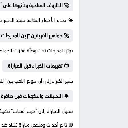
🚀 الظروف المناخية وتأثيرها على أد
🌤️ تخدم الأجواء المثالية تنفيذ الاسترا
🚀 جماهير الفريقين تزين المدرجات
تهتز المدرجات تحت وطأة قفزات الجما
📺 تقييمات الخبراء قبل المباراة:
يشير الخبراء إلى أن تنويع اللعب بين ال
🔔 التحليلات والتكهنات قبل صافرة ا
تتحول المباراة إلى “حرب أعصاب” تكتيكي
🔴 تابع أحداث وملخص مباراة تشاد ضد ب