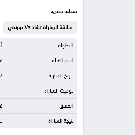
تغطية حصرية
بطاقة المباراة تشاد Vs بورندي
البطولة
أف
اسم القناة
غ
تاريخ المباراة
27 ما
توقيت المباراة
: 
المعلق
غ
نتيجة المباراة
تشاد