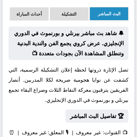
البث المباشر
التشكيلة
أحداث المباراة
🔔 شاهد بث مباشر بيرنلي و بورنموث في الدوري
الإنجليزي. عرض كروي يجمع الفن والندية البدنية
وتنطلق المشاهدة الآن بجودات متعددة 📺
تصل الإثارة ذروتها لحظة إعلان التشكيلة الرسمية، التي
كشفت عن نوايا هجومية صريحة لكلا المدربين. أنصار
الفريقين يترقبون معركة النقاط الثلاث وصراع البقاء تجمع
بيرنلي و بورنموث في الدوري الإنجليزي.
🏆 تفاصيل البث المباشر
📺
القنوات:
غير معروف | 🎙️
المعلق:
غير معروف | ⏰