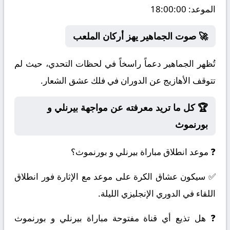
الموعد:
18:00:00
🚀 صوت الجماهير يهز أركان الملعب
تُظهر الجماهير دعماً راسخاً في لحظات التحدي، حيث لم
تتوقف الأهازيج عن الدوران في فلك عشق الشعار.
🏆 كل ما تريد معرفته عن مواجهة بيرنلي و
بورنموث
❓ موعد انطلاق مباراة بيرنلي و بورنموث؟
✅ سيكون عشاق الكرة على موعد مع الإثارة فور انطلاق
اللقاء في الدوري الإنجليزي الليلة.
❓ هل تذيع أي قناة مفتوحة مباراة بيرنلي و بورنموث