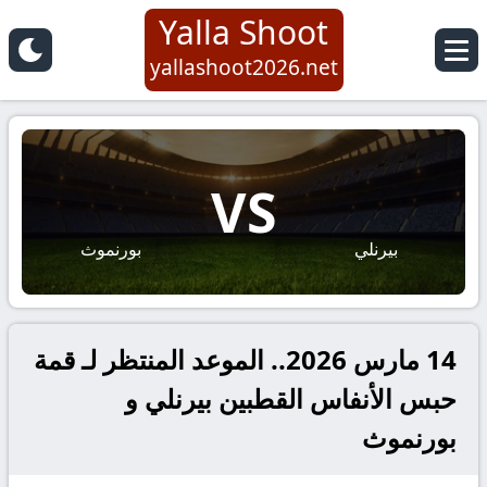
Yalla Shoot
yallashoot2026.net
VS
بيرنلي
بورنموث
14 مارس 2026.. الموعد المنتظر لـ قمة
حبس الأنفاس القطبين بيرنلي و
بورنموث