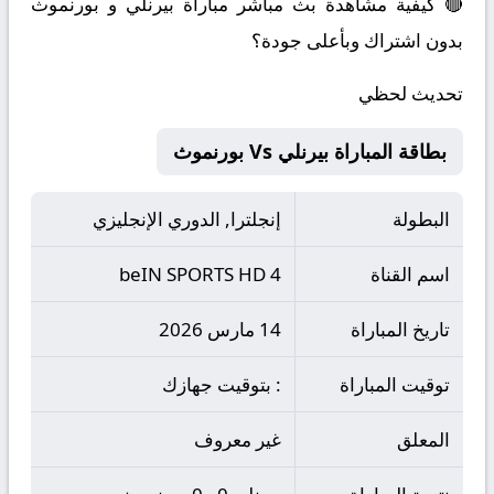
🔴 كيفية مشاهدة بث مباشر مباراة بيرنلي و بورنموث
بدون اشتراك وبأعلى جودة؟
تحديث لحظي
بطاقة المباراة بيرنلي Vs بورنموث
البطولة
إنجلترا, الدوري الإنجليزي
اسم القناة
beIN SPORTS HD 4
تاريخ المباراة
14 مارس 2026
توقيت المباراة
: بتوقيت جهازك
المعلق
غير معروف