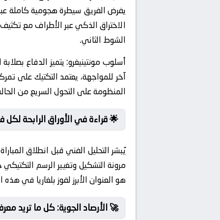
يفرض الفريق سيطرة هجومية كاملة عبر ت
الاختراق الذكي عبر الأطراف مع تكثيف 
الشوط الثاني.
أسلوب مونتينيغرو:
يتميز الدفاع بصلابة
آخر للمواجهة، يعتمد التكتيك على تمر
المنظومة على التحول السريع من الحالة الهجومية للدفاعية (ansition
🌟 قراءة في الأوراق الرابحة لكل ف
يُبشر التحليل الفني قبل انطلاق المبارا
مرونة التشكيل وتغيير الرسم التكتيكي
هو العنوان الأبرز لفوز بلغاريا في هذه ا
🚀 الأرصاد الجوية: كل ما تريد معر