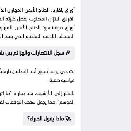
أوراق بلغاريا:
الجناح الأيمن المهارى الذ
الفريق الاتزان المطلوب بفضل خبرته ال
أوراق مونتينيغرو:
الجناح الأيمن المهار
المحيطة، اللاعب المخضرم الذي يمنح ال
🎉 سجل الانتصارات والهزائم بين بلغا
بث حي يرصد تفوق أحد القطبين تاريخيا
قياسية صعبة.
بالنظر إلى الأرشيف، نجد مباراة “ماراث
الموسم”، مما يجعل سقف التوقعات لقمة ا
🚀 ماذا يقول الخبراء؟