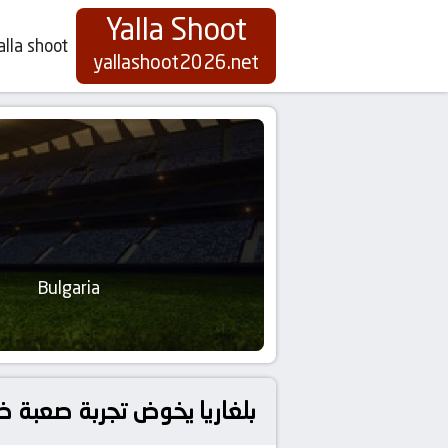
Yalla Shoot
alla shoot
yallashoot2026.net
Bulgaria
بلغاريا يخوض تجربة صعبة ضد