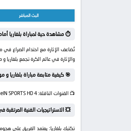
البث المباشر
⏱️ مشاهدة حية لمباراة بلغاريا أمام
تُضاعف الإثارة مع احتدام الصراع في من
والإثارة في عالم الكرة تجمع بلغاريا و مو
🎯 كيفية متابعة مباراة بلغاريا و م
📺
القنوات الناقلة:
beIN SPORTS HD 4
💥 الاستراتيجيات الفنية المرتقبة في
تكتيك بلغاريا:
يعتمد الفريق على هجوم 