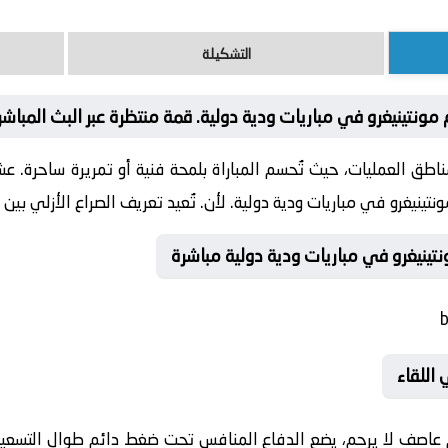
التشكيلة
 مونتينيغرو في مباريات ودية دولية. قمة منتظرة عبر البث المباشر
اطق العمليات، حيث تُحسم المباراة بلمحة فنية أو تمريرة ساحرة. عشا
نتينيغرو في مباريات ودية دولية. لأن. تُعيد تعريف الصراع الأزلي بين بل
ونتينيغرو في مباريات ودية دولية مباشرة
 اللقاء
عاصف لا يرحم، يضع الدفاع المنافس تحت ضغط دائم طوال التسعي