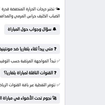
🌤️ تختبر درجات الحرارة المنخفضة قدرة
الضباب الكثيف حراس المرمى والمدافعي
🔔 سؤال وجواب حول المباراة
❓ متى يبدأ لقاء بلغاريا ضد مونتينيغ
✅ تبدأ المواجهة المرتقبة حسب التوقيت
❓ القنوات الناقلة لمباراة بلغاريا؟
✅ تتوفر التغطية عبر باقة القنوات الرياض
🚀 نجوم تحت الأضواء في مباراة ال