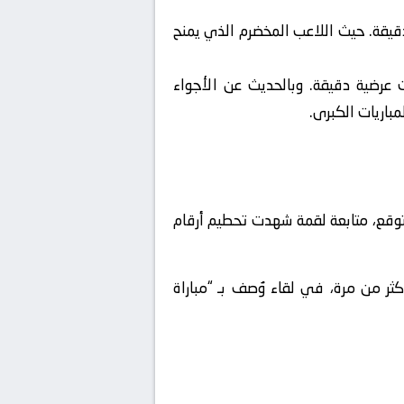
دقيقة. حيث اللاعب المخضرم الذي يمنح
ت عرضية دقيقة. وبالحديث عن الأجواء
باريات الكبرى.
توقع، متابعة لقمة شهدت تحطيم أرقام
أكثر من مرة، في لقاء وُصف بـ “مباراة