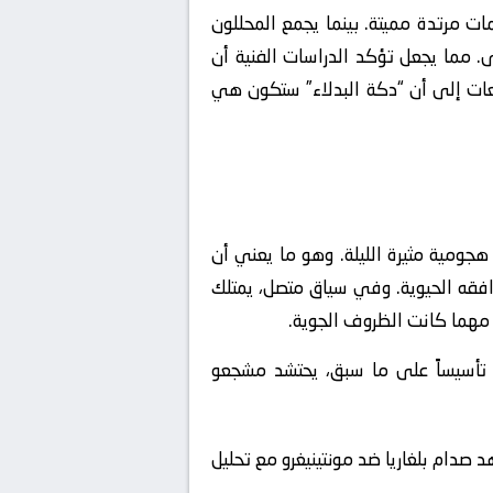
 مرتدة مميتة. بينما يجمع المحللون
. مما يجعل تؤكد الدراسات الفنية أن
عات إلى أن “دكة البدلاء” ستكون هي
هجومية مثيرة الليلة. وهو ما يعني أن
رافقه الحيوية. وفي سياق متصل، يمتلك
ة مهما كانت الظروف الجوية.
م. تأسيساً على ما سبق، يحتشد مشجعو
هد صدام بلغاريا ضد مونتينيغرو مع تحليل