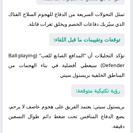
تمثل التحولات السريعة من الدفاع للهجوم السلاح الفتاك
الذي سيُربك دفاعات الخصم ويخلق ثغرات قاتلة.
توقعات وتقييمات ما قبل اللقاء:
تؤكد التحليلات أن “المدافع الصانع للعب” (Ball-playing
Defender) سيعطي أفضلية في بناء الهجمات من
المناطق الخلفية
بريستول سيتي
رؤية تكتيكية متوقعة:
بريستول سيتي
: يعتمد الفريق على هجوم عاصف لا يرحم،
يضع الدفاع المنافس تحت ضغط دائم طوال التسعين
دقيقة.