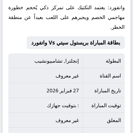
واتفورد
: يعتمد التكتيك على تمركز ذكي يُحجم خطورة
مهاجمي الخصم ويجبرهم على اللعب بعيداً عن منطقة
الخطر.
بطاقة المباراة بريستول سيتي Vs واتفورد
البطولة
إنجلترا, تشامبيونشيب
اسم القناة
غير معروف
تاريخ المباراة
27 فبراير 2026
توقيت المباراة
: بتوقيت جهازك
المعلق
غير معروف