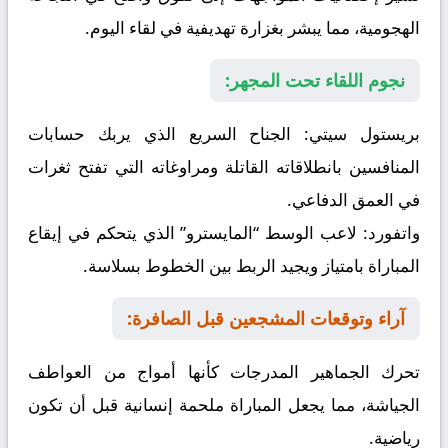
الهجومية، مما يبشر بغزارة تهديفية في لقاء اليوم.
نجوم اللقاء تحت المجهر:
بريستول سيتي:
الجناح السريع الذي يربك حسابات
المنافسين بانطلاقاته القاتلة ومراوغاته التي تفتح ثغرات
في العمق الدفاعي.
واتفورد:
لاعب الوسط “المايسترو” الذي يتحكم في إيقاع
المباراة بامتياز ويجيد الربط بين الخطوط بسلاسة.
آراء وتوقعات المشجعين قبل الصافرة:
تحرك الجماهير المدرجات كأنها أمواج من العواطف
الجياشة، مما يجعل المباراة ملحمة إنسانية قبل أن تكون
رياضية.