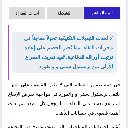
البث المباشر
التشكيلة
أحداث المباراة
⚡ تُحدث التبديلات التكتيكية تحولاً مفاجئاً في
مجريات اللقاء، مما يُجبر الخصم على إعادة
ترتيب أوراقه الدفاعية. تُعيد تعريف الصراع
الأزلي بين بريستول سيتي و واتفورد
في قمة تكسير العظام التي لا تقبل القسمة على اثنين،
يلتقي
بريستول سيتي
و
واتفورد
في مواجهة يفرض الإيقاع
المرتفع نفسه على اللقاء، مما يجعل كل دقيقة تمر ذات
أهمية قصوى في حسابات التأهل..
تُشير إحصائيات المواجهات إلى تفوق واضح في النجاعة