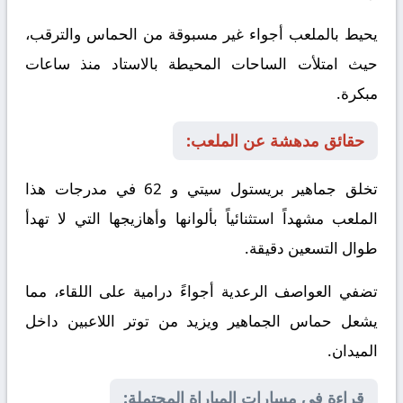
يحيط بالملعب أجواء غير مسبوقة من الحماس والترقب،
حيث امتلأت الساحات المحيطة بالاستاد منذ ساعات
مبكرة.
حقائق مدهشة عن الملعب:
تخلق جماهير بريستول سيتي و 62 في مدرجات هذا
الملعب مشهداً استثنائياً بألوانها وأهازيجها التي لا تهدأ
طوال التسعين دقيقة.
تضفي العواصف الرعدية أجواءً درامية على اللقاء، مما
يشعل حماس الجماهير ويزيد من توتر اللاعبين داخل
الميدان.
قراءة في مسارات المباراة المحتملة: