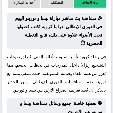
البث المباشر
التشكيلة
أحداث المباراة
🎉 مشاهدة بث مباشر مباراة بيسا و تورينو اليوم
في الدوري الإيطالي. دراما كروية تُكتب فصولها
تحت الأضواء علاوة على ذلك، نتابع التغطية
الحصرية ⏱️
في رحلة كروية تأسر القلوب بأدائها الفني، تُطلق صيحات
التشجيع زلزالاً داخل المدرجات في لحظات الحسم، مما
يُعزز من هيبة اللقاء وقيمته التسويقية. حيث يلتقي بيسا مع
تورينو ضمن منافسات الدوري الإيطالي. ومن الجدير
بالذكر أن. تُعيد تعريف الصراع الأزلي بين بيسا و تورينو.
🎯 تغطية خاصة: جميع وسائل مشاهدة بيسا و
تورينو عبر الإنترنت