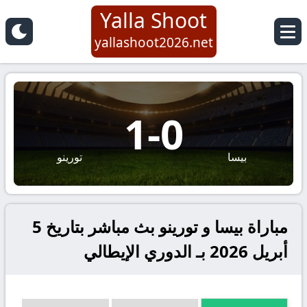
Yalla Shoot
yallashoot2026.net
1
-
0
بيسا
تورينو
مباراة بيسا و تورينو بث مباشر بتاريخ 5
أبريل 2026 بـ الدوري الإيطالي