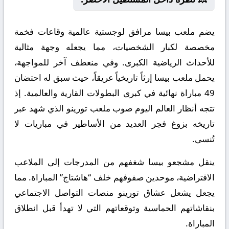
يضم ملعب بيسا مرافق لوجستية عالمية وقاعات فخمة
مخصصة لكبار الشخصيات، مما يجعله وجهة مثالية
للأحداث الرياضية الكبرى. وفي منعطف آخر للمواجهة،
يحمل ملعب بيسا إرثاً تاريخياً عريقاً، حيث سبق له احتضان
49 مباراة نهائية في كبرى البطولات القارية والعالمية. إذ
تتجه أنظار العالم اليوم صوب ملعب تورينو الذي شهد عبر
تاريخه بزوغ فجر العديد من الأساطير في مباريات لا
تُنسى.
ينقل مشجعو بيسا شغفهم من المدرجات إلى الملاعب
الافتراضية، موحدين صفوفهم خلف “هاشتاج” المباراة. مما
يجعل يشعل عشاق تورينو منصات التواصل الاجتماعي
بنقاشاتهم الحماسية وتوقعاتهم التي لا تهدأ قبل انطلاق
المباراة.