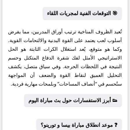
🎯 التوقعات الفنية لمجريات اللقاء
تُعيد الظروف المناخية ترتيب أوراق المدربين، مما يفرض
أسلوب لعب يعتمد على القوة البدنية والالتحامات القوية.
وكما هو متوقع، يُعد استغلال الكرات الثابتة هو الحل
الاستراتيجي الأمثل لفك شفرة الدفاع المتكتل وحسم
النتيجة في اللحظات الحرجة. وفي سياق متصل، يكشف
التحليل العميق لنقاط القوة والضعف أن المواجهة
ستُحسم في “أنصاف المساحات” وبلمحات مهارية فردية.
👟 أبرز الاستفسارات حول بث مباراة اليوم
❓ موعد انطلاق مباراة بيسا و تورينو؟