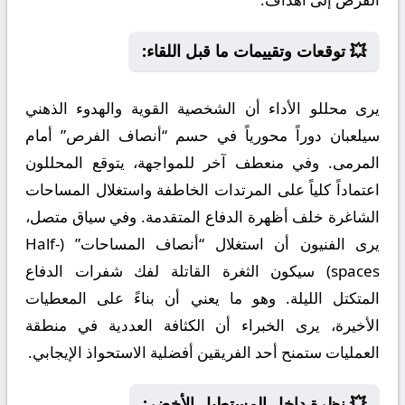
💥 توقعات وتقييمات ما قبل اللقاء:
يرى محللو الأداء أن الشخصية القوية والهدوء الذهني
سيلعبان دوراً محورياً في حسم “أنصاف الفرص” أمام
المرمى. وفي منعطف آخر للمواجهة، يتوقع المحللون
اعتماداً كلياً على المرتدات الخاطفة واستغلال المساحات
الشاغرة خلف أظهرة الدفاع المتقدمة. وفي سياق متصل،
يرى الفنيون أن استغلال “أنصاف المساحات” (Half-
spaces) سيكون الثغرة القاتلة لفك شفرات الدفاع
المتكتل الليلة. وهو ما يعني أن بناءً على المعطيات
الأخيرة، يرى الخبراء أن الكثافة العددية في منطقة
العمليات ستمنح أحد الفريقين أفضلية الاستحواذ الإيجابي.
💥 نظرة داخل المستطيل الأخضر: