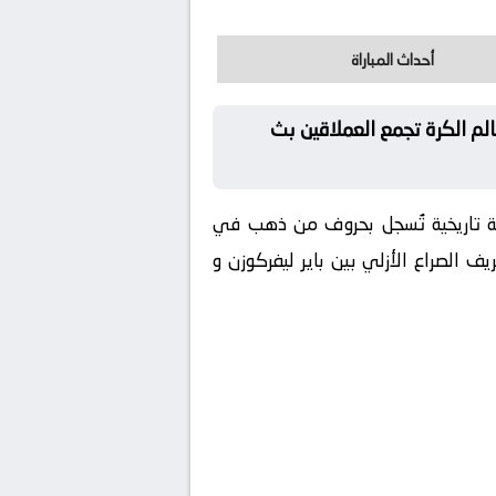
أحداث المباراة
الم الكرة تجمع العملاقين بث
حظة تاريخية تُسجل بحروف من ذهب في
ف الصراع الأزلي بين باير ليفركوزن و