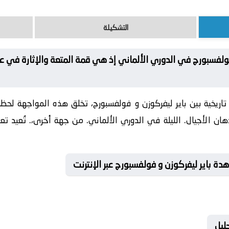
التشكيلة
فولفسبورج في الدوري الألماني إذ هي قمة المتعة والإثارة في ع
 تاريخية بين باير ليفركوزن و فولفسبورج، تخلق هذه المواجهة ل
 الأجيال. الليلة في الدوري الألماني. من جهة أخرى،. تُعيد تعري
 باير ليفركوزن و فولفسبورج عبر الإنترنت
ليل