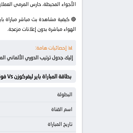
الأجواء المحيطة، حارس المرمى العملاق 
🔴 كيفية مشاهدة بث مباشر مباراة باي
الهواء مباشرة بدون إعلانات مزعجة.
📊 إحصائيات هامة:
إليك جدول ترتيب الدوري الألماني المح
بطاقة المباراة باير ليفركوزن Vs فولفسبورج
البطولة
اسم القناة
تاريخ المباراة