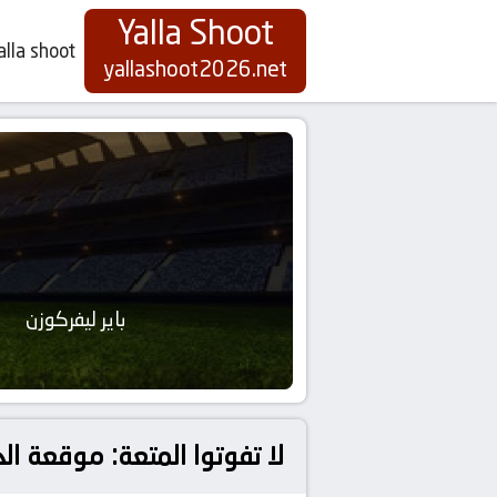
Yalla Shoot
alla shoot
yallashoot2026.net
باير ليفركوزن
لا تفوتوا المتعة: موقعة ال