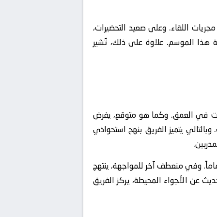
 مجريات اللقاء. وعلى صعيد التحضيرات،
لة هذا الموسم. علاوة على ذلك، تُشير
غرات في العمق. وكما هو متوقع، يفرض
وبالتالي يتميز الفريق بنهج استحواذي
مدربين.
ماماً. وفي منعطف آخر للمواجهة، ينتهج
عة. وبالحديث عن الأجواء المحيطة، يركز الفريق