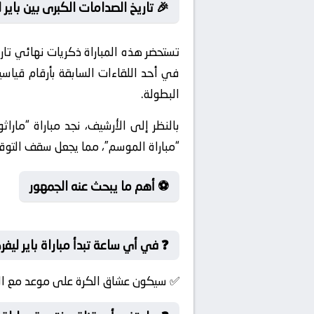
🎉 تاريخ الصدامات الكبرى بين باير
تستحضر هذه المباراة ذكريات نهائي تا
في أحد اللقاءات السابقة بأرقام قياس
البطولة.
بالنظر إلى الأرشيف، نجد مباراة “مارا
“مباراة الموسم”، مما يجعل سقف التوقعات
⚽ أهم ما يبحث عنه الجمهور
❓ في أي ساعة تبدأ مباراة باير ليف
✅ سيكون عشاق الكرة على موعد مع الإثا