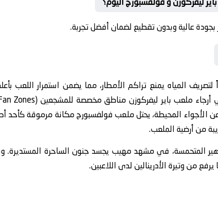
اير ليفركوزن و فولفسبورج اليوم؟
بجودة عالية وبدون تقطيع لضمان أفضل تجربة.
 لتصريف المياه يمنع تراكم الأمطار، مما يضمن استمرار اللعب ب
ن الأجواء المحيطة، يحتل ملعب فولفسبورج مكانة مرموقة كأحد أصعب
بة من أرضية الملعب.
هير المتحمسة، في مشهد مهيب يجسد جنون الساحرة المستديرة. و
يرفع من وتيرة الأدرينالين لدى اللاعبين.