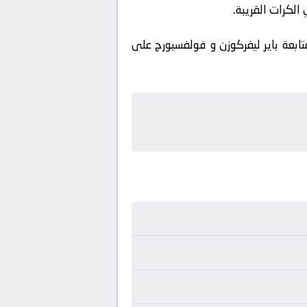
الكرات القريبة.
ابعة باير ليفركوزن و فولفسبورج على