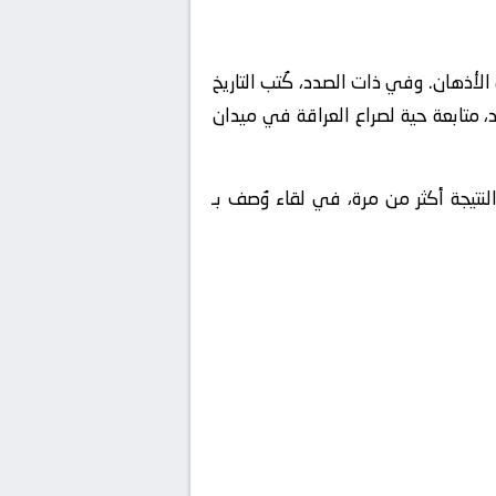
أذهان. وفي ذات الصدد، كُتب التاريخ
 متابعة حية لصراع العراقة في ميدان
النتيجة أكثر من مرة، في لقاء وُصف بـ