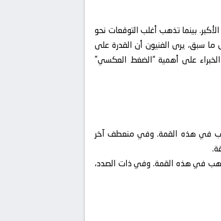
أكبر. بينما تذهب أغلب التوقعات نحو
 ما سبق، يرى الفنيون أن القدرة على
الخبراء على أهمية “الضغط العكسي”
 ذهب في هذه القمة. وفي منعطف آخر
ة.
 ذهب في هذه القمة. وفي ذات الصدد،