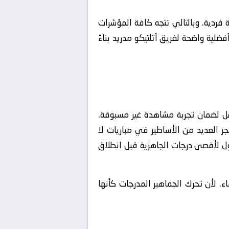
ردية. وبالتالي تتجه كافة المؤشرات
فضلية واضحة لفريق أتلتيكو مدريد بناءً
ن (Fan Zones) مجهزة بأحدث وسائل التفاعل لضمان تجربة مشاهدة غير مسبوقة.
ر العديد من الأساطير في مباريات لا
ل لأقصى درجات الجاهزية قبل انطلاق
ء. لأن تحرك الجماهير المدرجات كأنها