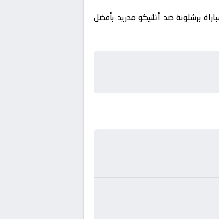
اراة برشلونة ضد أتلتيكو مدريد بأفضل