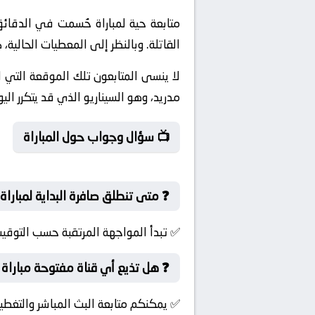
القاتلة. وبالنظر إلى المعطيات الحالية
لا ينسى المتابعون تلك الموقعة التي 
مدريد، وهو السيناريو الذي قد يتكرر ال
📺 سؤال وجواب حول المباراة
❓ متى تنطلق صافرة البداية لمباراة 
✅ تبدأ المواجهة المرتقبة حسب التوقيت
❓ هل تذيع أي قناة مفتوحة مباراة ب
✅ يمكنكم متابعة البث المباشر والتغطية