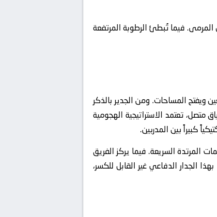
المرمى. فيما تُبطئ الرطوبة المرتفعة
ن ويفتح المساحات. ومن الجدير بالذكر
اق متصل، تعتمد الاستراتيجية الهجومية
ن وإفشال الهجمات المرتدة السريعة. فيما يركز الفريق
هذا الجدار الدفاعي غير القابل للكسر،