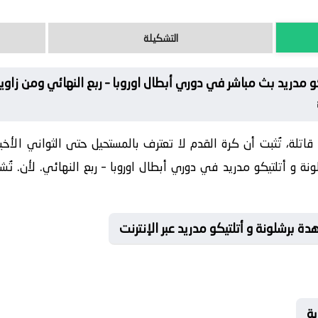
التشكيلة
و مدريد بث مباشر في دوري أبطال اوروبا – ربع النهائي ومن زاوي
اتلة، تُثبت أن كرة القدم لا تعترف بالمستحيل حتى الثواني الأخي
ة و أتلتيكو مدريد في دوري أبطال اوروبا – ربع النهائي. لأن. تُش
 برشلونة و أتلتيكو مدريد عبر الإنترنت
ية