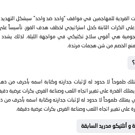
ات الفردية للمهاجمين في مواقف “واحد ضد واحد” سيشكل التهديد ا
 على الكرات الثابتة كحل استراتيجي لخطف هدف الفوز. تأسيساً عل
 للهجومية هي أقوى سلاح تكتيكي في مواجهة الليلة. لذلك يشدد

لا حدود له لإثبات جدارته وكتابة اسمه بأحرف من ذهب في هذه
مواجهة، الجناح الأيمن المهارى الذي يمتلك القدرة على تغيير اتجاه 
ا حدود له لإثبات جدارته وكتابة اسمه بأحرف من ذهب في هذه القم
الجناح الأيمن المهارى الذي يمتلك القدرة على تغيير اتجاه 
🎯 لغة الأرقام في صداما