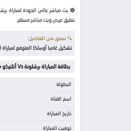
🔴 بث مباشر عالي الجودة لمباراة برشل
تعليق عربي وبث مباشر مستقر.
🔍 تعمق في التفاصيل:
تشكيل غامبا أوساكا المتوقع لمباراة ال
بطاقة المباراة برشلونة Vs أتلتيكو مدريد
البطولة
اسم القناة
تاريخ المباراة
توقيت المباراة