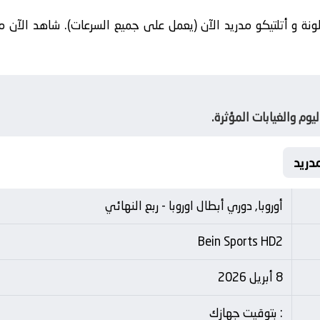
ونة و أتلتيكو مدريد الآن (يعمل على جميع السرعات). شاهد الآن مب
يوم والغيابات المؤثرة.
أوروبا, دوري أبطال اوروبا - ربع النهائي
Bein Sports HD2
8 أبريل 2026
: بتوقيت جهازك