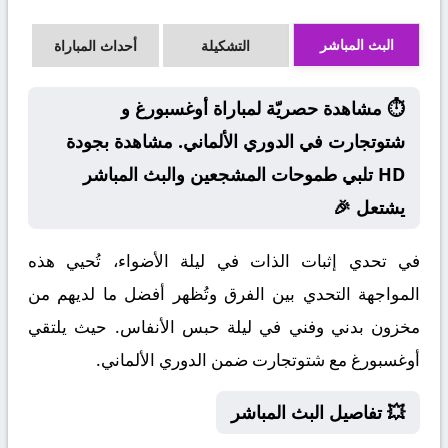
البث المباشر
التشكيلة
أحداث المباراة
⏱️ مشاهدة حصريّة لمباراة أوغسبورغ و
شتوتجارت في الدوري الألماني. مشاهدة بجودة
HD تلبي طموحات المشجعين والبث المباشر
يشتعل 🎉
في تحدي إثبات الذات في ليلة الأضواء، تُحيي هذه
المواجهة التحدي بين الفرق وتُظهر أفضل ما لديهم من
مخزون بدني وفني في ليلة حبس الأنفاس. حيث يلتقي
أوغسبورغ مع شتوتجارت ضمن الدوري الألماني.
💥 تفاصيل البث المباشر