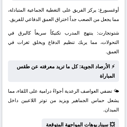
أوغسبورغ:
يركز الفريق على التغطية الجماعية المتبادلة،
مما يجعل من الصعب جداً اختراق العمق الدفاعي للفريق.
شتوتجارت:
ينتهج المدرب تكتيكاً سريعاً كالبرق في
التحولات، مما يربك تنظيم الدفاع ويخلق ثغرات في
العمق.
⚡ الأرصاد الجوية: كل ما تريد معرفته عن طقس
المباراة
🌤️ تضفي العواصف الرعدية أجواءً درامية على اللقاء، مما
يشعل حماس الجماهير ويزيد من توتر اللاعبين داخل
الميدان.
💥 سيناريوهات المواجهة المتوقعة