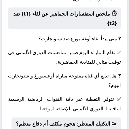
⏱️ ملخص استفسارات الجماهير عن لقاء {t1} ضد
{t2}
❓ متى يبدأ لقاء أوغسبورغ ضد شتوتجارت؟
✅ تقام المباراة اليوم ضمن منافسات الدوري الألماني في
توقيت مثالي للمتابعة الجماهيرية.
❓ هل تذيع أي قناة مفتوحة مباراة أوغسبورغ و شتوتجارت
اليوم؟
✅ تتوفر التغطية عبر باقة القنوات الرياضية الرسمية
الناقلة لـ الدوري الألماني بالإضافة لموقعنا.
👟 التكتيك المنتظر: هجوم مكثف أم دفاع منظم؟