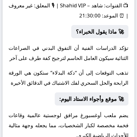
📺
القنوات:
شاهد – Shahid VIP | 🎙️
المعلق:
غير معروف
| ⏰
الموعد:
21:30:00
🚀 ماذا يقول الخبراء؟
تؤكد الدراسات الفنية أن التفوق البدني في الصراعات
الثنائية سيكون العامل الحاسم لترجيح كفة طرف على آخر
تذهب التوقعات إلى أن “دكة البدلاء” ستكون هي الورقة
الرابحة والحل السحري لفك الاشتباك في الدقائق الأخيرة
🚀 موقع وأجواء الاستاد اليوم:
يضم ملعب أوغسبورغ مرافق لوجستية عالمية وقاعات
فخمة مخصصة لكبار الشخصيات، مما يجعله وجهة مثالية
للأحداث الرياضية الكبرى.