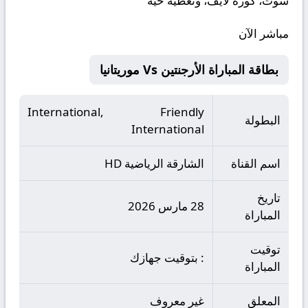
شوت، كورة لايف، وتغطية حية
مباشر الآن
بطاقة المباراة الأرجنتين Vs موريتانيا
International, Friendly
البطولة
International
اسم القناة
الشارقة الریاضية HD
تاريخ
28 مارس 2026
المباراة
توقيت
: بتوقيت جهازك
المباراة
المعلق
غير معروف