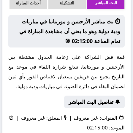
البث المباشر
التشكيلة
أحداث المباراة
⏱️ بث مباشر الأرجنتين و موريتانيا في مباريات
ودية دولية وهو ما يعني أن مشاهدة المباراة في
تمام الساعة 02:15:00 🎯
قمة فض الشراكة على زعامة الجدول مشتعلة بين
الأرجنتين و موريتانيا، تندلع شرارة اللقاء في موعد مع
التاريخ يجمع بين فريقين يسعيان لاقتناص الفوز بأي ثمن
لضمان البقاء في دائرة الضوء. في مباريات ودية دولية.
🔔 تفاصيل البث المباشر
📺
القنوات:
غير معروف | 🎙️
المعلق:
غير معروف | ⏰
الموعد:
02:15:00