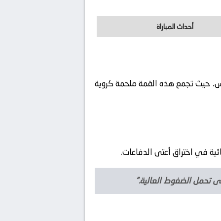
أحداث المباراة
س. حيث تجمع هذه القمة ملحمة كروية
ئية في اختراق أعتى الدفاعات.
لى تحمل الضغوط العالية.”