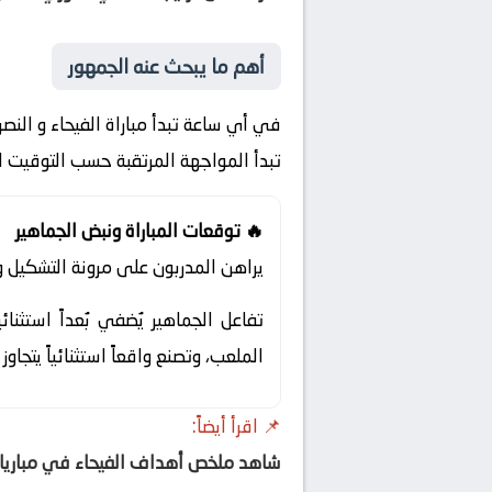
أهم ما يبحث عنه الجمهور
في أي ساعة تبدأ مباراة الفيحاء و النصر 
تبدأ المواجهة المرتقبة حسب التوقيت 
🔥 توقعات المباراة ونبض الجماهير
يراهن المدربون على مرونة التشكيل 
تفاعل الجماهير يُضفي بُعداً استثن
الملعب، وتصنع واقعاً استثنائياً يتجاوز
📌 اقرأ أيضاً:
شاهد ملخص أهداف الفيحاء في مبارياته