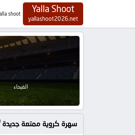
Yalla Shoot
alla shoot
yallashoot2026.net
الفيحاء
سهرة كروية ممتعة جديدة تُ