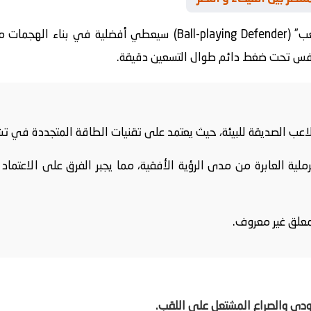
تؤكد التحليلات أن “المدافع الصانع للعب” (Ball-playing Defender) 
افس تحت ضغط دائم طوال التسعين دقيقة.
لاعب الصديقة للبيئة، حيث يعتمد على تقنيات الطاقة المتجددة في تش
لية العابرة من مدى الرؤية الأفقية، مما يجبر الفرق على الاعتماد
ي والصراع المشتعل على اللقب.