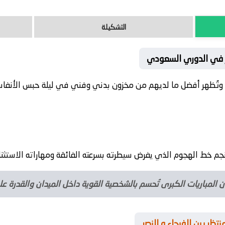
التشكيلة
صر في الدوري السعودي
ق وتُظهر أفضل ما لديهم من مخزون بدني وفني في ليلة حبس الأنفا
جم خط الهجوم الذي يفرض سيطرته بسرعته الفائقة ومهاراته الاستثنا
 المباريات الكبرى تُحسم بالشخصية القوية داخل الميدان والقدرة ع
ظر بين الفيحاء و النصر