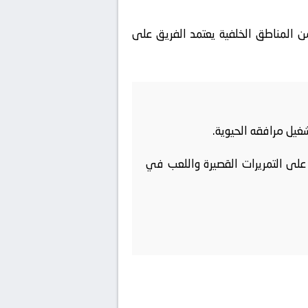
سيعطي أفضلية في بناء الهجمات من المناطق الخلفية يعتمد الفريق على
غيل مرافقه الحيوية.
 على التمريرات القصيرة واللعب في