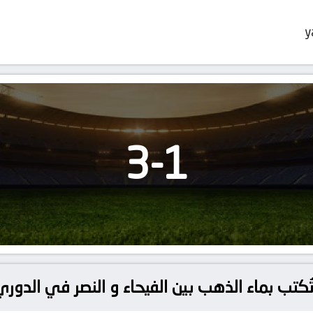
y
3
-
1
كتب بماء الذهب بين الفيحاء و النصر في الدو