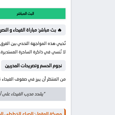
البث المباشر
🔥 بث مباشر: مباراة الفيحاء و الن
تُحيي هذه المواجهة التحدي بين الفر
لا تُنسى في ذاكرة الساحرة المستديرة.
نجوم الحسم وتصريحات المدربين
من المنتظر أن يبرز في صفوف الفيحاء ن
“يشدد مدرب الفيحاء على أن
معركة العقول: الصراع الخططي المنت