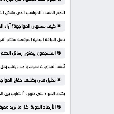
النجم المتعدد المواهب الذي يشكل الفار
🌟 كيف ستنتهي المواجهة؟ آراء الن
تمثل اللياقة البدنية المرتفعة مفتاح الن
🎯 المشجعون يبعثون رسائل الدعم 
تُنشد المدرجات بصوت واحد وبقلب رجل واح
🌟 تحليل فني يكشف خفايا المواجه
يشدد الخبراء على ضرورة “التقارب بين
🎯 الأرصاد الجوية: كل ما تريد معر