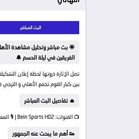
البث المباشر
🌟 بث مباشر وتحليل مشاهدة الأهلي
الفريقين في ليلة الحسم 🔔
تصل الإثارة ذروتها لحظة إعلان التشكيل
بين كبار القوم تجمع الأهلي و الترجي ف
🔥 تفاصيل البث المباشر
📺
القنوات:
Bein Sports HD2 | 🎙️
المعل
👟 أهم ما يبحث عنه الجمهور