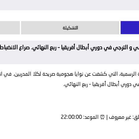
التشكيلة
 و الترجي في دوري أبطال أفريقيا – ربع النهائي. صراع الانضبا
ة الرسمية، التي كشفت عن نوايا هجومية صريحة لكلا المدربين. في انتظ
ي دوري أبطال أفريقيا – ربع النهائي.
ق:
غير معروف | ⏰
الموعد:
22:00:00