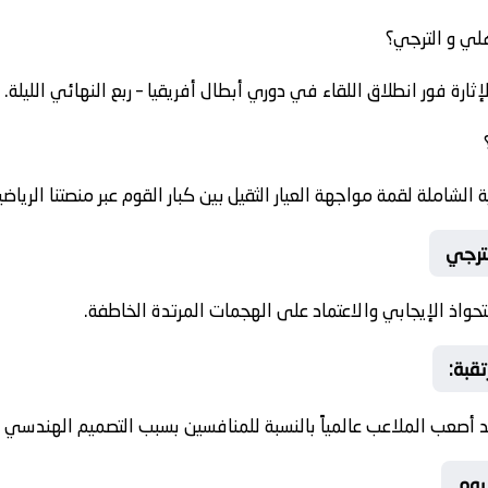
هلي و الترجي؟
ة فور انطلاق اللقاء في دوري أبطال أفريقيا – ربع النهائي الليلة.
لشاملة لقمة مواجهة العيار الثقيل بين كبار القوم عبر منصتنا الرياضي
لترجي
استحواذ الإيجابي والاعتماد على الهجمات المرتدة الخاطفة.
قبة:
أصعب الملاعب عالمياً بالنسبة للمنافسين بسبب التصميم الهندسي لل
يوم