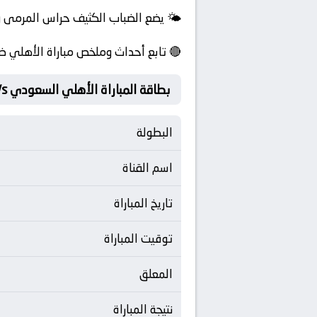
🌤️ يضع الضباب الكثيف حراس المرمى و
🔴 تابع أحداث وملخص مباراة الأهلي ضد
بطاقة المباراة الأهلي السعودي Vs الترجي
البطولة
اسم القناة
تاريخ المباراة
توقيت المباراة
المعلق
نتيجة المباراة