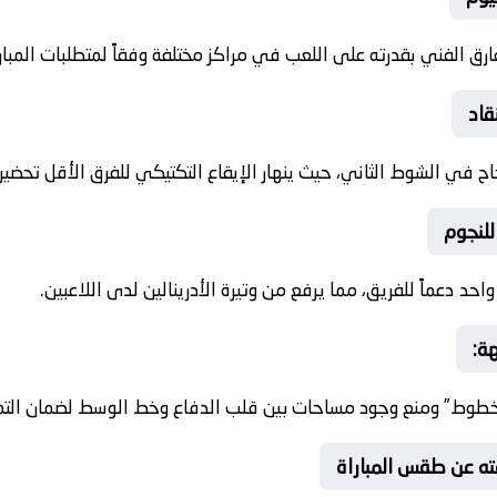
ق الفني بقدرته على اللعب في مراكز مختلفة وفقاً لمتطلبات المبارا
قاد
جاح في الشوط الثاني، حيث ينهار الإيقاع التكتيكي للفرق الأقل تحضيراً
للنجوم
د دعماً للفريق، مما يرفع من وتيرة الأدرينالين لدى اللاعبين.
ة:
 الخطوط” ومنع وجود مساحات بين قلب الدفاع وخط الوسط لضمان الت
فته عن طقس المباراة