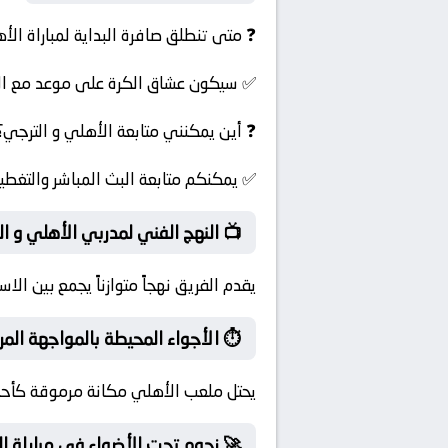
❓ متى تنطلق صافرة البداية لمباراة الأ
✅ سيكون عشاق الكرة على موعد مع الإثار
❓ أين يمكنني متابعة الأهلي و الترجي؟
✅ يمكنكم متابعة البث المباشر والتغطية ا
📺 النهج الفني لمدربي الأهلي و ا
يقدم الفريق نهجاً متوازناً يجمع بين ال
⏱️ الأجواء المحيطة بالمواجهة المرت
يحتل ملعب الأهلي مكانة مرموقة كأحد 
🚀 نجوم تحت الأضواء في مباراة ال