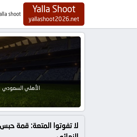
Yalla Shoot
alla shoot
yallashoot2026.net
الأهلي السعودي
لا تفوتوا المتعة: قمة حبس 
النهائي