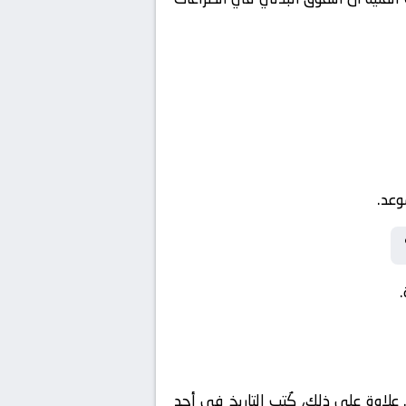
وعد.
لاوة على ذلك، كُتب التاريخ في أحد