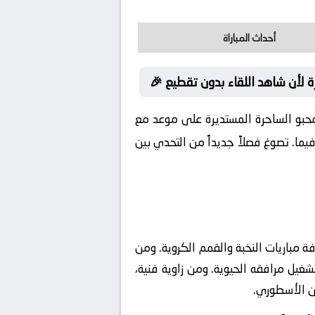
أحداث المباراة
رة لأن شاهد اللقاء بدون تقطيع 🎉
محبو الساحرة المستديرة على موعد مع
يما. تصوغ فصلاً جديداً من التحدي بين
يجعلها المسرح المثالي لاستضافة مباريات النخبة والقمم الكروية. ومن
تشغيل مرافقه الحيوية. ومن زاوية فنية،
ان الأسطوري.