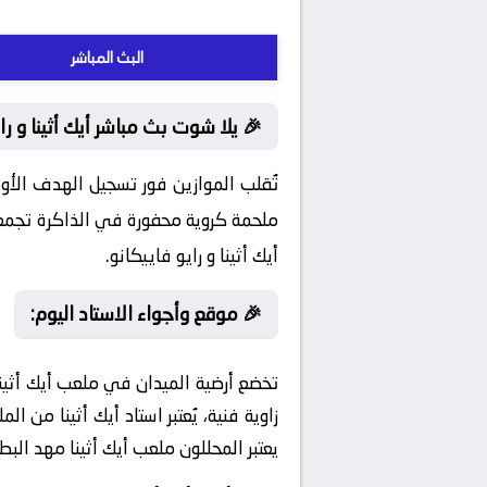
البث المباشر
🎉 يلا شوت بث مباشر أيك أثينا و ر
تُقلب الموازين فور تسجيل الهدف الأو
ملحمة كروية محفورة في الذاكرة تجمع أي
أيك أثينا و رايو فاييكانو.
🎉 موقع وأجواء الاستاد اليوم:
زاوية فنية، يُعتبر استاد أيك أثينا من 
يعتبر المحللون ملعب أيك أثينا مهد الب