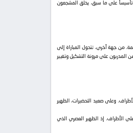
 تأسيساً على ما سبق، يخلق المشجعون
ة. من جهة أخرى، تتحول المباراة إلى
ن المدربون على مرونة التشكيل وتغيير
لأطراف. وعلى صعيد التحضيرات، الظهير
على الأطراف. إذ الظهير العصري الذي