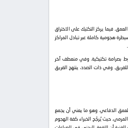
لعمق. فيما يركز التكتيك على الاختراق
طرة هجومية كاملة عبر تبادل المراكز
خطوط بصرامة تكتيكية. وفي منعطف آخر
للفريق. وفي ذات الصدد، ينتهج الفريق
العمق الدفاعي. وهو ما يعني أن يجمع
لمرمى. حيث يُرجّح الخبراء كفة الهجوم
لفنية أن التفوق البدني في الصراعات