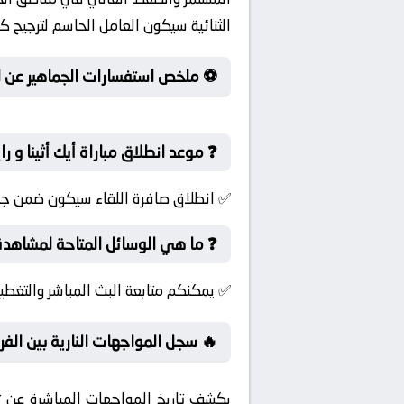
الثنائية سيكون العامل الحاسم لترجيح 
⚽ ملخص استفسارات الجماهير عن لقاء
❓ موعد انطلاق مباراة أيك أثينا و را
✅ انطلاق صافرة اللقاء سيكون ضمن جولة
❓ ما هي الوسائل المتاحة لمشاهدة م
✅ يمكنكم متابعة البث المباشر والتغطية
🔥 سجل المواجهات النارية بين الفر
يكشف تاريخ المواجهات المباشرة عن ت