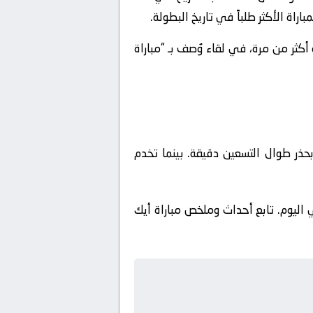
اة الأكثر طلباً في تاريخ البطولة.
ة أكثر من مرة، في لقاء وُصف بـ “مباراة
بحذر طوال التسعين دقيقة. بينما تخدم
ي اليوم. تابع أحداث وملخص مباراة أيك