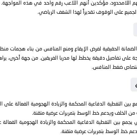
سهم اللامحدود، مؤكدين أنهم اللاعب رقم واحد في هذه المواجهة.
 الجميع على الوقوف تقديراً لهذا الشغف الرياضي.
لضمانة الحقيقية لفرض الإيقاع ومنع المنافس من بناء هجمات منظم
جة على تفاصيل دقيقة يخطط لها مدربا الفريقين. من جهة أخرى، يراه
امتصاص ضغط المنافس.
ع بين التغطية الدفاعية المحكمة والزيادة الهجومية الفعالة على ا
من الخلف ويدعم خط الوسط بتمريرات عرضية متقنة.
 يجمع بين التغطية الدفاعية المحكمة والزيادة الهجومية الفعالة 
عم خط الوسط بتمريرات عرضية متقنة.