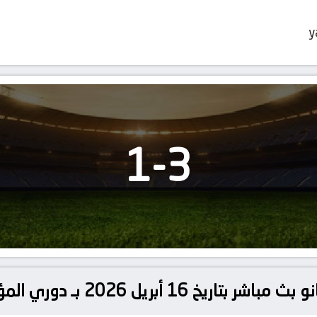
y
1
-
3
20 بـ دوري المؤتمر الأوروبي – ربع النهائي